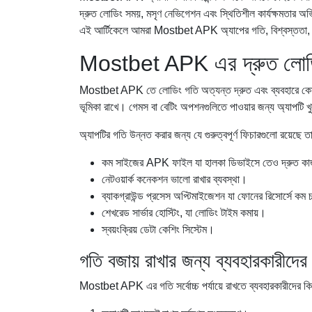
দ্রুত লোডিং সময়, মসৃণ নেভিগেশন এবং স্থিতিশীল কার্যক্ষমতার অ
এই আর্টিকেলে আমরা Mostbet APK অ্যাপের গতি, বিশ্বস্ততা, এব
Mostbet APK এর দ্রুত লোড
Mostbet APK তে লোডিং গতি অত্যন্ত দ্রুত এবং ব্যবহারে কোন
ভূমিকা রাখে। গেমস বা বেটিং অপশনগুলিতে পাওয়ার জন্য অ্যাপটি খু
অ্যাপটির গতি উন্নত করার জন্য যে গুরুত্বপূর্ণ ফিচারগুলো রয়েছে ত
কম সাইজের APK ফাইল যা হালকা ডিভাইসে তেও দ্রুত ক
নেটওয়ার্ক কনেকশন ভালো রাখার ব্যবস্থা।
ব্যাকগ্রাউন্ড প্রসেস অপ্টিমাইজেশন যা ফোনের রিসোর্সে কম
শেখরেড সার্ভার হোস্টিং, যা লোডিং টাইম কমায়।
স্বয়ংক্রিয় ডেটা কেশিং সিস্টেম।
গতি বজায় রাখার জন্য ব্যবহারকারীদের
Mostbet APK এর গতি সর্বোচ্চ পর্যায়ে রাখতে ব্যবহারকারীদের কি