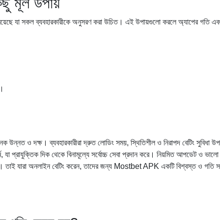
িছু মূল উপায়
 রয়েছে যা সকল ব্যবহারকারীকে অনুসরণ করা উচিত। এই উপায়গুলো করলে অ্যাপের গতি এব
ন।
উন্নত ও দক্ষ। ব্যবহারকারীরা দ্রুত লোডিং সময়, স্থিতিশীল ও নিরাপদ বেটিং সুবিধা 
 যা প্রাযুক্তিক দিক থেকে বিনামূল্যে সর্বোচ্চ সেবা প্রদান করে। নিয়মিত আপডেট ও ভালো 
ব। তাই যারা অনলাইন বেটিং করেন, তাদের জন্য Mostbet APK একটি বিশ্বস্ত ও গতি সম