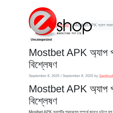
Uncategorized
Mostbet APK অ্যাপ পারফরমেন
Uncategorized
Mostbet APK অ্যাপ পারফ
বিশ্লেষণ
September 8, 2025
/
September 8, 2025
by
Santhos
Mostbet APK অ্যাপ পারফ
বিশ্লেষণ
Mostbet APK অ্যাপটির পারফরমেন্স সম্পর্কে জানতে চাইলে বলা যায়