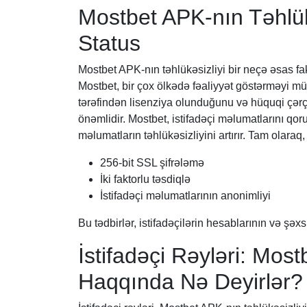
Mostbet APK-nın Təhlük
Status
Mostbet APK-nın təhlükəsizliyi bir neçə əsas fak
Mostbet, bir çox ölkədə fəaliyyət göstərməyi mü
tərəfindən lisenziya olunduğunu və hüquqi çərçiv
önəmlidir. Mostbet, istifadəçi məlumatlarını qor
məlumatların təhlükəsizliyini artırır. Tam olaraq,
256-bit SSL şifrələmə
İki faktorlu təsdiqlə
İstifadəçi məlumatlarının anonimliyi
Bu tədbirlər, istifadəçilərin hesablarının və ş
İstifadəçi Rəyləri: Most
Haqqında Nə Deyirlər?