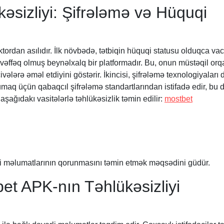
əsizliyi: Şifrələmə və Hüquqi
tordan asılıdır. İlk növbədə, tətbiqin hüquqi statusu olduqca vaci
vəffəq olmuş beynəlxalq bir platformadır. Bu, onun müstəqil orq
ələrə əməl etdiyini göstərir. İkincisi, şifrələmə texnologiyaları 
umaq üçün qabaqcıl şifrələmə standartlarından istifadə edir, bu 
 aşağıdakı vasitələrlə təhlükəsizlik təmin edilir:
mostbet
əxsi məlumatlarının qorunmasını təmin etmək məqsədini güdür.
bet APK-nın Təhlükəsizliyi