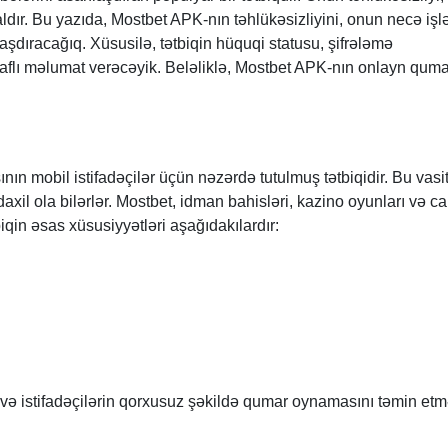
dır. Bu yazıda, Mostbet APK-nın təhlükəsizliyini, onun necə işlə
raşdıracağıq. Xüsusilə, tətbiqin hüquqi statusu, şifrələmə
ətraflı məlumat verəcəyik. Beləliklə, Mostbet APK-nın onlayn qum
n mobil istifadəçilər üçün nəzərdə tutulmuş tətbiqidir. Bu vasit
axil ola bilərlər. Mostbet, idman bahisləri, kazino oyunları və ca
tbiqin əsas xüsusiyyətləri aşağıdakılardır:
 və istifadəçilərin qorxusuz şəkildə qumar oynamasını təmin et