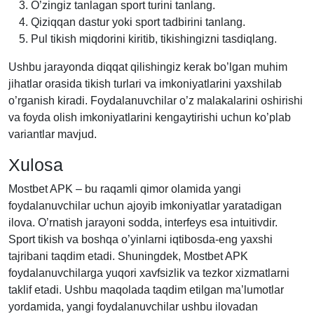
O’zingiz tanlagan sport turini tanlang.
Qiziqqan dastur yoki sport tadbirini tanlang.
Pul tikish miqdorini kiritib, tikishingizni tasdiqlang.
Ushbu jarayonda diqqat qilishingiz kerak bo’lgan muhim
jihatlar orasida tikish turlari va imkoniyatlarini yaxshilab
o’rganish kiradi. Foydalanuvchilar o’z malakalarini oshirishi
va foyda olish imkoniyatlarini kengaytirishi uchun ko’plab
variantlar mavjud.
Xulosa
Mostbet APK – bu raqamli qimor olamida yangi
foydalanuvchilar uchun ajoyib imkoniyatlar yaratadigan
ilova. O’rnatish jarayoni sodda, interfeys esa intuitivdir.
Sport tikish va boshqa o’yinlarni iqtibosda-eng yaxshi
tajribani taqdim etadi. Shuningdek, Mostbet APK
foydalanuvchilarga yuqori xavfsizlik va tezkor xizmatlarni
taklif etadi. Ushbu maqolada taqdim etilgan ma’lumotlar
yordamida, yangi foydalanuvchilar ushbu ilovadan