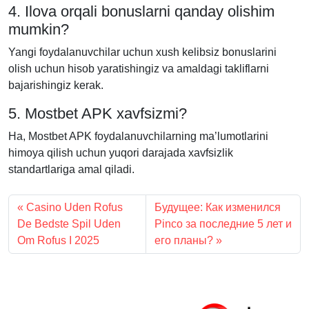
4. Ilova orqali bonuslarni qanday olishim
mumkin?
Yangi foydalanuvchilar uchun xush kelibsiz bonuslarini
olish uchun hisob yaratishingiz va amaldagi takliflarni
bajarishingiz kerak.
5. Mostbet APK xavfsizmi?
Ha, Mostbet APK foydalanuvchilarning ma’lumotlarini
himoya qilish uchun yuqori darajada xavfsizlik
standartlariga amal qiladi.
Casino Uden Rofus
Будущее: Как изменился
De Bedste Spil Uden
Pinco за последние 5 лет и
Om Rofus I 2025
его планы?