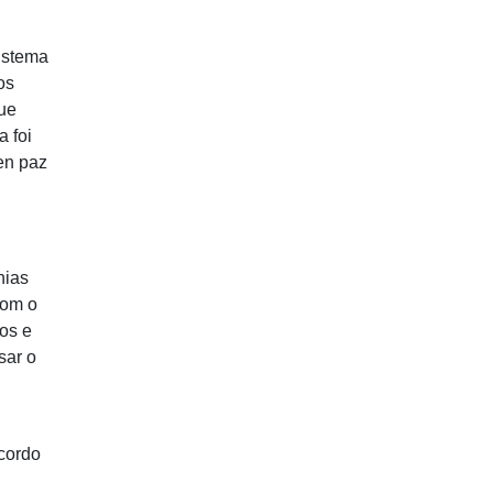
sistema
os
que
 foi
en paz
hias
com o
os e
sar o
acordo