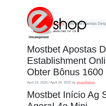
Uncategorized
Mostbet Apostas Desp
Uncategorized
Mostbet Apostas D
Establishment Onli
Obter Bônus 1600 
April 23, 2025
/
April 24, 2025
by
ehop@dmin
Mostbet Início Ag