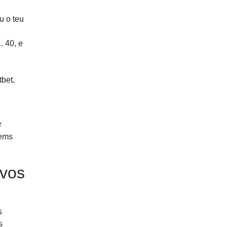
u o teu
. 40, e
bet,
r
tems
ivos
s
s