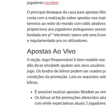
jogadores
mostbet
.
O principal destaque da casa para apostas Mos
conta com a realização sobre apostas nos mai
torneios ao redor do mundo com odds atrativos.
proporciona aos jogadores portugueses acesso 
fundada em yr” “electronic opera sob uma lice
e regulamentado pra os utilizadores.
Apostas Ao Vivo
A seção Jogo Responsável é bem notable nas c
dão dicas elizabeth ajudam aos seus usuários
jogo. Os fundos de bônus podem ser usados pa
condições da promoção. Leia os requisitos so
bônus.
É possível realizar apostas Mostbet ao vi
Os bónus at the promoções oferecidos atra
com while expectativas atuais 2 jogadores