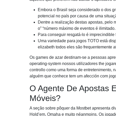
Embora o Brasil seja considerado o dos gr
potencial no país por causa de uma situaçã
Dentre a realização destas apostas, pelo 
o” “número máximo de eventos é ilimitado.
Para conseguir resgatá-lo é imprecindible 
Uma variedade para jogos TOTO está dispon
elizabeth todos eles são frequentemente a
Os games de azar destinam-se a pessoas apres
operating-system nossos utilizadores the jog
controllo como uma forma de entretenimento, 
alguém que conhece tem um afección com jogos p
O Agente De Apostas Es
Móveis?
A seção sobre pôquer da Mostbet apresenta div
Hold’em, Omaha e muito néanmoins. Os jogadore