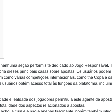
á nenhuma seção perform site dedicado ao Jogo Responsável. T
ia dieses principais casas sobre apostas. Os usuários podem
ssim como várias competições internacionais, como the Copa e o
 usuários obtêm acesso total às funções da plataforma, incluin
dade e lealdade dos jogadores permitiu a este agente de apost
 totalidade dos aspectos relacionados a apostas.
 acho la cual ele não é apenas fascinante, porém também intrig