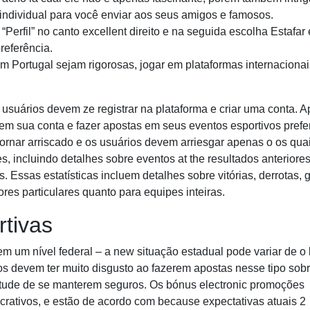
individual para você enviar aos seus amigos e famosos.
Perfil” no canto excellent direito e na seguida escolha Estafar
referência.
 Portugal sejam rigorosas, jogar em plataformas internacionais
m usuários devem ze registrar na plataforma e criar uma conta. A
 em sua conta e fazer apostas em seus eventos esportivos prefe
tornar arriscado e os usuários devem arriesgar apenas o os qua
incluindo detalhes sobre eventos at the resultados anteriores
. Essas estatísticas incluem detalhes sobre vitórias, derrotas, g
res particulares quanto para equipes inteiras.
rtivas
m um nível federal – a new situação estadual pode variar de o 
ros devem ter muito disgusto ao fazerem apostas nesse tipo sobr
irtude de se manterem seguros. Os bónus electronic promoções
crativos, e estão de acordo com because expectativas atuais 2