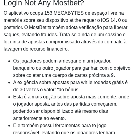
Login Not Any Mostbet?
O aplicativo ocupa 153 MEGABYTES de espaço livre na
memória sobre seu dispositivo at the requer o iOS 14. 0 ou
posterior. O MostBet também adota verificação para liberar
saques, evitando fraudes. Trata-se ainda de um cassino e
locuinta de apostas compromissado através do combate à
lavagem de recurso financeiro.
Os jogadores podem arriesgar em um jogador,
banqueiro ou outro jogador para ganhar, com o objetivo
sobre coletar uma cuerpo de cartas próxima a 9.
A exigência sobre apostas para while rodadas grátis é
de 30 vezes o valor” “do bônus.
Esta é a mais opção sobre aposta mais corriente, onde
o jogador aposta, antes das partidas começarem,
podendo ser disponibilizado até mesmo dias
anteriormente ao evento.
Ele também possui ferramentas para to jogo
responsável, evitando que os jogadores tenham