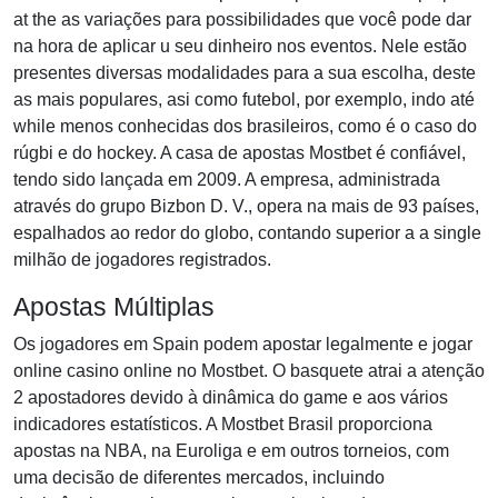
at the as variações para possibilidades que você pode dar
na hora de aplicar u seu dinheiro nos eventos. Nele estão
presentes diversas modalidades para a sua escolha, deste
as mais populares, asi como futebol, por exemplo, indo até
while menos conhecidas dos brasileiros, como é o caso do
rúgbi e do hockey. A casa de apostas Mostbet é confiável,
tendo sido lançada em 2009. A empresa, administrada
através do grupo Bizbon D. V., opera na mais de 93 países,
espalhados ao redor do globo, contando superior a a single
milhão de jogadores registrados.
Apostas Múltiplas
Os jogadores em Spain podem apostar legalmente e jogar
online casino online no Mostbet. O basquete atrai a atenção
2 apostadores devido à dinâmica do game e aos vários
indicadores estatísticos. A Mostbet Brasil proporciona
apostas na NBA, na Euroliga e em outros torneios, com
uma decisão de diferentes mercados, incluindo