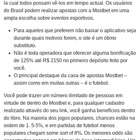
la cual todos possam vê-los em tempo actual. Os usuários
do Brasil podem realizar apostas com a Mostbet em uma
ampla escolha sobre eventos esportivos.
Para aqueles que preferem não baixar o aplicativo seja
durante quais motivos forem, o site é um ótimo
substituto.
Não é toda operadora que oferecer alguma bonificação
de 125% até R$ 2150 no primeiro depósito feito por
você.
O principal destaque da casa de apostas Mostbet –
assim como em muitas outras – é o futebol.
Você pode trazer um número ilimitado de pessoas em
virtude de dentro do Mostbet e, para qualquer cadastro
realizado através do seu link, você ganha benefícios dentro
do libro. Na maioria dos jogos populares, chances estão na
ordem de 1. 5-5%, e em partidas de futebol menos
populares chegam some sort of 8%. Os menores odds são