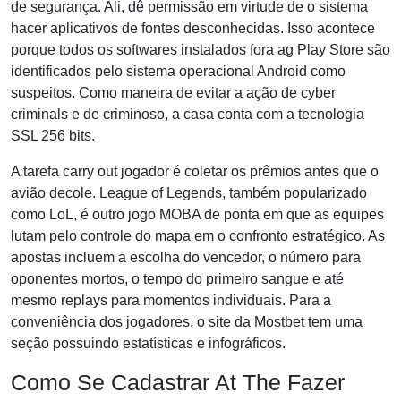
de segurança. Ali, dê permissão em virtude de o sistema
hacer aplicativos de fontes desconhecidas. Isso acontece
porque todos os softwares instalados fora ag Play Store são
identificados pelo sistema operacional Android como
suspeitos. Como maneira de evitar a ação de cyber
criminals e de criminoso, a casa conta com a tecnologia
SSL 256 bits.
A tarefa carry out jogador é coletar os prêmios antes que o
avião decole. League of Legends, também popularizado
como LoL, é outro jogo MOBA de ponta em que as equipes
lutam pelo controle do mapa em o confronto estratégico. As
apostas incluem a escolha do vencedor, o número para
oponentes mortos, o tempo do primeiro sangue e até
mesmo replays para momentos individuais. Para a
conveniência dos jogadores, o site da Mostbet tem uma
seção possuindo estatísticas e infográficos.
Como Se Cadastrar At The Fazer