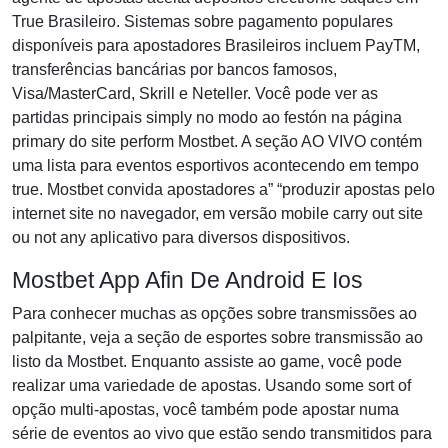
True Brasileiro. Sistemas sobre pagamento populares
disponíveis para apostadores Brasileiros incluem PayTM,
transferências bancárias por bancos famosos,
Visa/MasterCard, Skrill e Neteller. Você pode ver as
partidas principais simply no modo ao festón na página
primary do site perform Mostbet. A seção AO VIVO contém
uma lista para eventos esportivos acontecendo em tempo
true. Mostbet convida apostadores a” “produzir apostas pelo
internet site no navegador, em versão mobile carry out site
ou not any aplicativo para diversos dispositivos.
Mostbet App Afin De Android E Ios
Para conhecer muchas as opções sobre transmissões ao
palpitante, veja a seção de esportes sobre transmissão ao
listo da Mostbet. Enquanto assiste ao game, você pode
realizar uma variedade de apostas. Usando some sort of
opção multi-apostas, você também pode apostar numa
série de eventos ao vivo que estão sendo transmitidos para