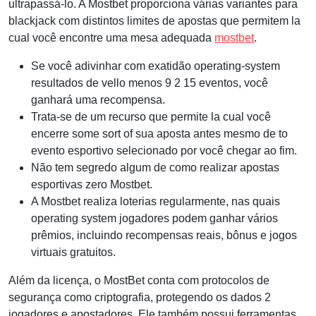
ultrapassá-lo. A Mostbet proporciona várias variantes para
blackjack com distintos limites de apostas que permitem la
cual você encontre uma mesa adequada
mostbet
.
Se você adivinhar com exatidão operating-system
resultados de vello menos 9 2 15 eventos, você
ganhará uma recompensa.
Trata-se de um recurso que permite la cual você
encerre some sort of sua aposta antes mesmo de to
evento esportivo selecionado por você chegar ao fim.
Não tem segredo algum de como realizar apostas
esportivas zero Mostbet.
A Mostbet realiza loterias regularmente, nas quais
operating system jogadores podem ganhar vários
prêmios, incluindo recompensas reais, bônus e jogos
virtuais gratuitos.
Além da licença, o MostBet conta com protocolos de
segurança como criptografia, protegendo os dados 2
jogadores e apostadores. Ele também possui ferramentas