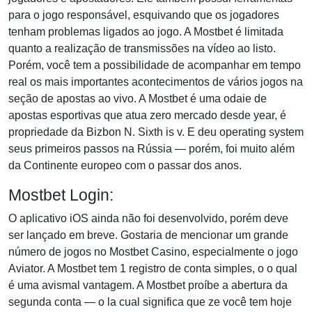
para o jogo responsável, esquivando que os jogadores
tenham problemas ligados ao jogo. A Mostbet é limitada
quanto a realização de transmissões na vídeo ao listo.
Porém, você tem a possibilidade de acompanhar em tempo
real os mais importantes acontecimentos de vários jogos na
seção de apostas ao vivo. A Mostbet é uma odaie de
apostas esportivas que atua zero mercado desde year, é
propriedade da Bizbon N. Sixth is v. E deu operating system
seus primeiros passos na Rússia — porém, foi muito além
da Continente europeo com o passar dos anos.
Mostbet Login:
O aplicativo iOS ainda não foi desenvolvido, porém deve
ser lançado em breve. Gostaria de mencionar um grande
número de jogos no Mostbet Casino, especialmente o jogo
Aviator. A Mostbet tem 1 registro de conta simples, o o qual
é uma avismal vantagem. A Mostbet proíbe a abertura da
segunda conta — o la cual significa que ze você tem hoje