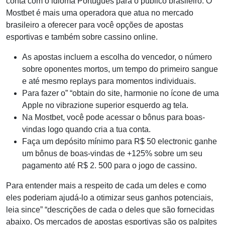
conta com o idioma Português para o público brasileiro. O
Mostbet é mais uma operadora que atua no mercado
brasileiro a oferecer para você opções de apostas
esportivas e também sobre cassino online.
As apostas incluem a escolha do vencedor, o número
sobre oponentes mortos, um tempo do primeiro sangue
e até mesmo replays para momentos individuais.
Para fazer o” “obtain do site, harmonie no ícone de uma
Apple no vibrazione superior esquerdo ag tela.
Na Mostbet, você pode acessar o bônus para boas-
vindas logo quando cria a tua conta.
Faça um depósito mínimo para R$ 50 electronic ganhe
um bônus de boas-vindas de +125% sobre um seu
pagamento até R$ 2. 500 para o jogo de cassino.
Para entender mais a respeito de cada um deles e como
eles poderiam ajudá-lo a otimizar seus ganhos potenciais,
leia since” “descrições de cada o deles que são fornecidas
abaixo. Os mercados de apostas esportivas são os palpites