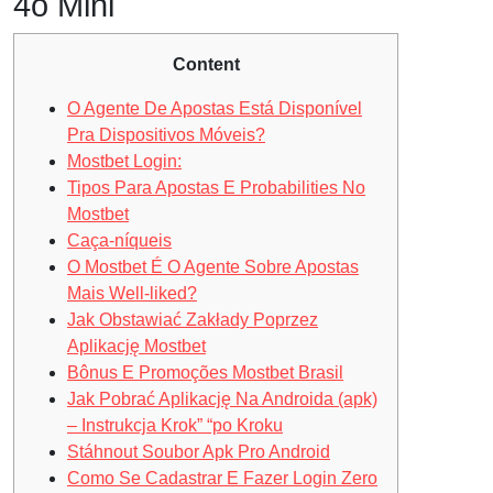
4o Mini
Content
O Agente De Apostas Está Disponível
Pra Dispositivos Móveis?
Mostbet Login:
Tipos Para Apostas E Probabilities No
Mostbet
Caça-níqueis
O Mostbet É O Agente Sobre Apostas
Mais Well-liked?
Jak Obstawiać Zakłady Poprzez
Aplikację Mostbet
Bônus E Promoções Mostbet Brasil
Jak Pobrać Aplikację Na Androida (apk)
– Instrukcja Krok” “po Kroku
Stáhnout Soubor Apk Pro Android
Como Se Cadastrar E Fazer Login Zero