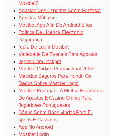
Mostbet?
Apostas Nos Esportes Sobre Fantasia
Apostas Múltiplas
Mostbet App Afin De Android E Ios
Política De Licença Electronic
Segurança
“guia De Login Mostbet
Variedade De Eventos Para Apostas
Jogos Com Jackpot
Mostbet Código Promocional 2025
Métodos Seguros Para Hundir Os
Dados Sobre Mostbet Login
Mostbet Portugal – A Melhor Plataforma
De Apostas E Casino Online Para
Jogadores Portugueses
Bônus Sobre Boas-vindas Para E-
sports E Cassinos
App No Android
Mostbet Login