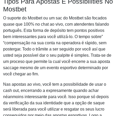
Tipos Para Apostas E Possibilities No
Mostbet
O suporte do Mostbet ou um sac do Mostbet são focados
quase que 100% no chat ao vivo, com atendentes falando
português. Esta forma de depósito tem pontos positivos
bem interessantes para você utilizá-lo. O tempo sobre”
“compensação na sua conta na operadora é rápido, sem
postergar. Todo o trâmite a ser seguido por você así que
usted seja possível dar o seu palpite é simples. Trata-se de
um proceso que permite la cual você encerre a sua aposta
saccage mesmo de um evento esportivo determinado por
você chegar ao fim.
Nas apostas ao vivo, você tem a possibilidade de usar o
cash out, encerrando a expresamente quando achar
néanmoins interessante para você. Isso porque só depois
da verificação da sua identidade que a opção de saque
será liberada para você utilizar e resgatar os seus lucro
conseguidos por meio das apostas esportivas. Logo a