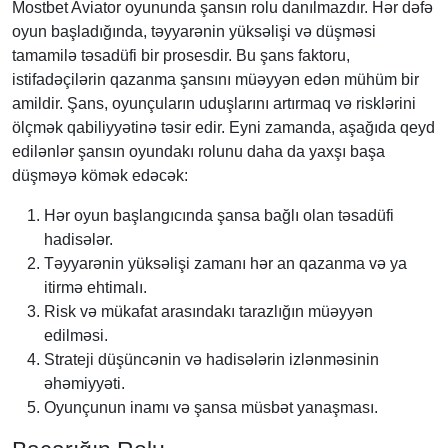
Mostbet Aviator oyununda şansın rolu danılmazdır. Hər dəfə
oyun başladığında, təyyarənin yüksəlişi və düşməsi
tamamilə təsadüfi bir prosesdir. Bu şans faktoru,
istifadəçilərin qazanma şansını müəyyən edən mühüm bir
amildir. Şans, oyunçuların uduşlarını artırmaq və risklərini
ölçmək qabiliyyətinə təsir edir. Eyni zamanda, aşağıda qeyd
edilənlər şansın oyundakı rolunu daha da yaxşı başa
düşməyə kömək edəcək:
Hər oyun başlangıcında şansa bağlı olan təsadüfi
hadisələr.
Təyyarənin yüksəlişi zamanı hər an qazanma və ya
itirmə ehtimalı.
Risk və mükafat arasındakı tarazlığın müəyyən
edilməsi.
Strateji düşüncənin və hadisələrin izlənməsinin
əhəmiyyəti.
Oyunçunun inamı və şansa müsbət yanaşması.