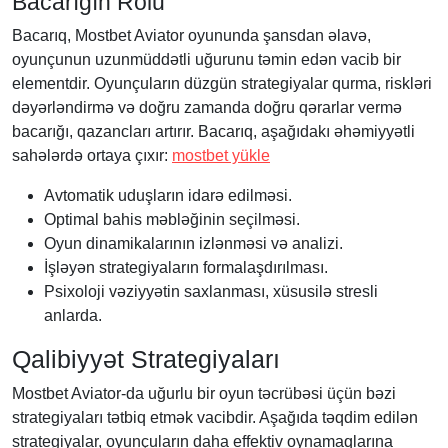
Bacarığın Rolu
Bacarıq, Mostbet Aviator oyununda şansdan əlavə,
oyunçunun uzunmüddətli uğurunu təmin edən vacib bir
elementdir. Oyunçuların düzgün strategiyalar qurma, riskləri
dəyərləndirmə və doğru zamanda doğru qərarlar vermə
bacarığı, qazancları artırır. Bacarıq, aşağıdakı əhəmiyyətli
sahələrdə ortaya çıxır:
mostbet yükle
Avtomatik uduşların idarə edilməsi.
Optimal bahis məbləğinin seçilməsi.
Oyun dinamikalarının izlənməsi və analizi.
İşləyən strategiyaların formalaşdırılması.
Psixoloji vəziyyətin saxlanması, xüsusilə stresli
anlarda.
Qalibiyyət Strategiyaları
Mostbet Aviator-da uğurlu bir oyun təcrübəsi üçün bəzi
strategiyaları tətbiq etmək vacibdir. Aşağıda təqdim edilən
strategiyalar, oyunçuların daha effektiv oynamaqlarına