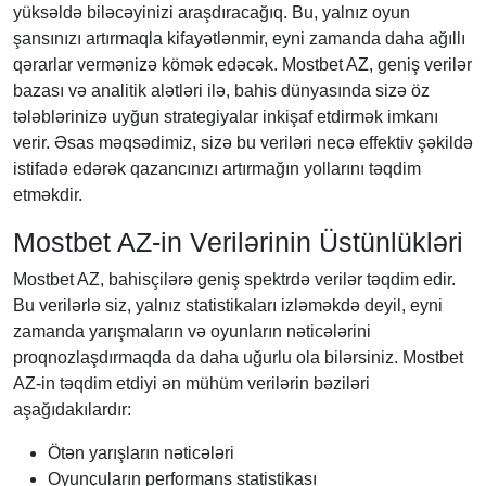
yüksəldə biləcəyinizi araşdıracağıq. Bu, yalnız oyun
şansınızı artırmaqla kifayətlənmir, eyni zamanda daha ağıllı
qərarlar vermənizə kömək edəcək. Mostbet AZ, geniş verilər
bazası və analitik alətləri ilə, bahis dünyasında sizə öz
tələblərinizə uyğun strategiyalar inkişaf etdirmək imkanı
verir. Əsas məqsədimiz, sizə bu veriləri necə effektiv şəkildə
istifadə edərək qazancınızı artırmağın yollarını təqdim
etməkdir.
Mostbet AZ-in Verilərinin Üstünlükləri
Mostbet AZ, bahisçilərə geniş spektrdə verilər təqdim edir.
Bu verilərlə siz, yalnız statistikaları izləməkdə deyil, eyni
zamanda yarışmaların və oyunların nəticələrini
proqnozlaşdırmaqda da daha uğurlu ola bilərsiniz. Mostbet
AZ-in təqdim etdiyi ən mühüm verilərin bəziləri
aşağıdakılardır:
Ötən yarışların nəticələri
Oyunçuların performans statistikası