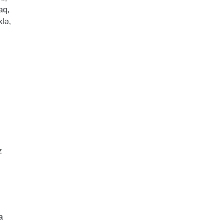
aq,
klə,
z
a