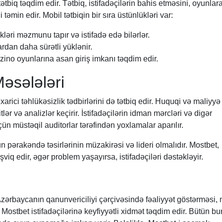
tətbiq təqdim edir. Tətbiq, istifadəçilərin bahis etməsini, oyunlar
təmin edir. Mobil tətbiqin bir sıra üstünlükləri var:
ikləri məzmunu tapır və istifadə edə bilərlər.
ardan daha sürətli yüklənir.
zino oyunlarına asan giriş imkanı təqdim edir.
Məsələləri
arici təhlükəsizlik tədbirlərini də tətbiq edir. Huquqi və maliyyə
 və analizlər keçirir. İstifadəçilərin idman mərcləri və digər
çün müstəqil auditorlar tərəfindən yoxlamalar aparılır.
 pərakəndə təsirlərinin müzakirəsi və lideri olmalıdır. Mostbet,
şviq edir, əgər problem yaşayırsa, istifadəçiləri dəstəkləyir.
Azərbaycanın qanunvericiliyi çərçivəsində fəaliyyət göstərməsi, 
Mostbet istifadəçilərinə keyfiyyətli xidmət təqdim edir. Bütün bu