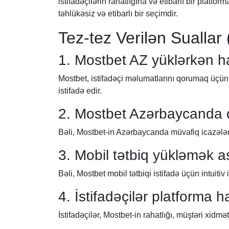
istifadəçilərin rahatlığına və etibarlı bir plat
təhlükəsiz və etibarlı bir seçimdir.
Tez-tez Verilən Suallar
1. Mostbet AZ yüklərkən han
Mostbet, istifadəçi məlumatlarını qorumaq üçün 
istifadə edir.
2. Mostbet Azərbaycanda q
Bəli, Mostbet-in Azərbaycanda müvafiq icazələri 
3. Mobil tətbiq yükləmək 
Bəli, Mostbet mobil tətbiqi istifadə üçün intuitiv 
4. İstifadəçilər platforma
İstifadəçilər, Mostbet-in rahatlığı, müştəri xid