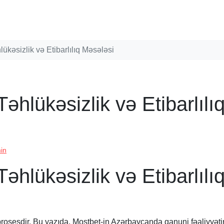
ükəsizlik və Etibarlılıq Məsələsi
əhlükəsizlik və Etibarlılı
in
əhlükəsizlik və Etibarlılı
prosesdir. Bu yazıda, Mostbet-in Azərbaycanda qanuni fəaliyyətin