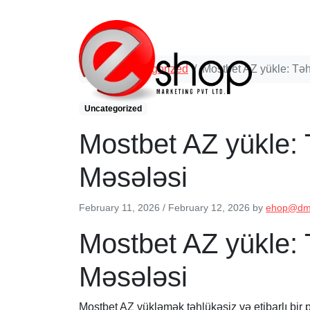
Uncategorized
Mostbet AZ yükle: Təhl
Uncategorized
Mostbet AZ yükle: T
Məsələsi
February 11, 2026
/
February 12, 2026
by
ehop@dm
Mostbet AZ yükle: T
Məsələsi
Mostbet AZ yükləmək təhlükəsiz və etibarlı bir 