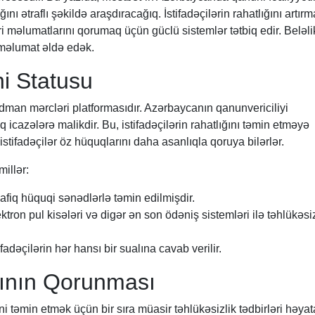
ğını ətraflı şəkildə araşdıracağıq. İstifadəçilərin rahatlığını artırm
i məlumatlarını qorumaq üçün güclü sistemlər tətbiq edir. Beləli
 məlumat əldə edək.
i Statusu
idman mərcləri platformasıdır. Azərbaycanın qanunvericiliyi
 icazələrə malikdir. Bu, istifadəçilərin rahatlığını təmin etməyə
istifadəçilər öz hüquqlarını daha asanlıqla qoruya bilərlər.
illər:
afiq hüquqi sənədlərlə təmin edilmişdir.
ektron pul kisələri və digər ən son ödəniş sistemləri ilə təhlükəsi
fadəçilərin hər hansı bir sualına cavab verilir.
arının Qorunması
ni təmin etmək üçün bir sıra müasir təhlükəsizlik tədbirləri həyat