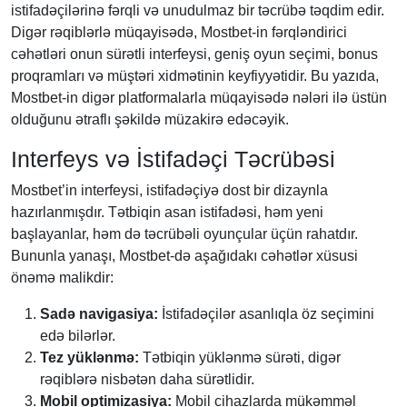
istifadəçilərinə fərqli və unudulmaz bir təcrübə təqdim edir.
Digər rəqiblərlə müqayisədə, Mostbet-in fərqləndirici
cəhətləri onun sürətli interfeysi, geniş oyun seçimi, bonus
proqramları və müştəri xidmətinin keyfiyyətidir. Bu yazıda,
Mostbet-in digər platformalarla müqayisədə nələri ilə üstün
olduğunu ətraflı şəkildə müzakirə edəcəyik.
Interfeys və İstifadəçi Təcrübəsi
Mostbet’in interfeysi, istifadəçiyə dost bir dizaynla
hazırlanmışdır. Tətbiqin asan istifadəsi, həm yeni
başlayanlar, həm də təcrübəli oyunçular üçün rahatdır.
Bununla yanaşı, Mostbet-də aşağıdakı cəhətlər xüsusi
önəmə malikdir:
Sadə navigasiya:
İstifadəçilər asanlıqla öz seçimini
edə bilərlər.
Tez yüklənmə:
Tətbiqin yüklənmə sürəti, digər
rəqiblərə nisbətən daha sürətlidir.
Mobil optimizasiya:
Mobil cihazlarda mükəmməl