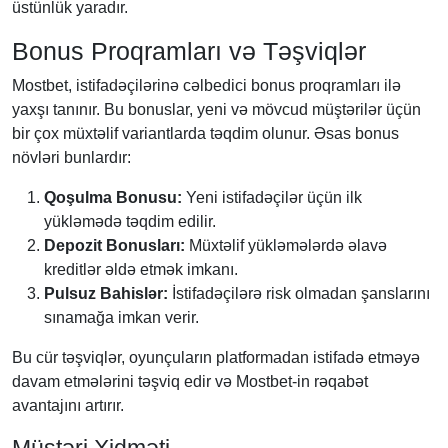
üstünlük yaradır.
Bonus Proqramları və Təşviqlər
Mostbet, istifadəçilərinə cəlbedici bonus proqramları ilə
yaxşı tanınır. Bu bonuslar, yeni və mövcud müştərilər üçün
bir çox müxtəlif variantlarda təqdim olunur. Əsas bonus
növləri bunlardır:
Qoşulma Bonusu:
Yeni istifadəçilər üçün ilk
yükləmədə təqdim edilir.
Depozit Bonusları:
Müxtəlif yükləmələrdə əlavə
kreditlər əldə etmək imkanı.
Pulsuz Bahislər:
İstifadəçilərə risk olmadan şanslarını
sınamağa imkan verir.
Bu cür təşviqlər, oyunçuların platformadan istifadə etməyə
davam etmələrini təşviq edir və Mostbet-in rəqabət
avantajını artırır.