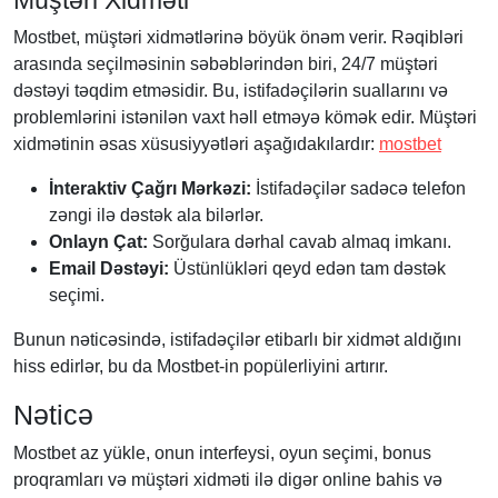
Müştəri Xidməti
Mostbet, müştəri xidmətlərinə böyük önəm verir. Rəqibləri
arasında seçilməsinin səbəblərindən biri, 24/7 müştəri
dəstəyi təqdim etməsidir. Bu, istifadəçilərin suallarını və
problemlərini istənilən vaxt həll etməyə kömək edir. Müştəri
xidmətinin əsas xüsusiyyətləri aşağıdakılardır:
mostbet
İnteraktiv Çağrı Mərkəzi:
İstifadəçilər sadəcə telefon
zəngi ilə dəstək ala bilərlər.
Onlayn Çat:
Sorğulara dərhal cavab almaq imkanı.
Email Dəstəyi:
Üstünlükləri qeyd edən tam dəstək
seçimi.
Bunun nəticəsində, istifadəçilər etibarlı bir xidmət aldığını
hiss edirlər, bu da Mostbet-in popülerliyini artırır.
Nəticə
Mostbet az yükle, onun interfeysi, oyun seçimi, bonus
proqramları və müştəri xidməti ilə digər online bahis və