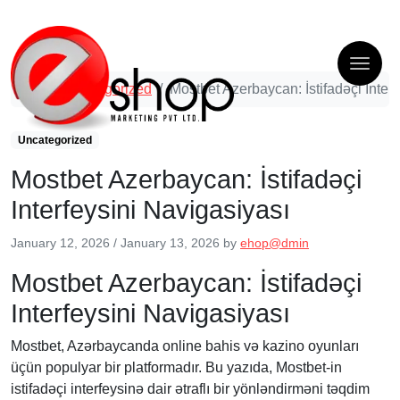
Uncategorized
Mostbet Azerbaycan: İstifadəçi Inter
Uncategorized
Mostbet Azerbaycan: İstifadəçi
Interfeysini Navigasiyası
January 12, 2026
/
January 13, 2026
by
ehop@dmin
Mostbet Azerbaycan: İstifadəçi
Interfeysini Navigasiyası
Mostbet, Azərbaycanda online bahis və kazino oyunları
üçün populyar bir platformadır. Bu yazıda, Mostbet-in
istifadəçi interfeysinə dair ətraflı bir yönləndirməni təqdim