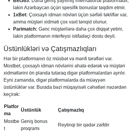
Bet365:
Daha geniş yayılmış international platformadır,
lakin Azərbaycan üçün spesifik bonuslar təqdim etmir.
1xBet:
Çoxsaylı idman növləri üçün sərfəli təkliflər var,
amma müştəri xidməti çox vaxt tənqid olunur.
Parimatch:
Gənc müştərilərə daha çox diqqət yetirir,
lakin platformanın interfeysi istifadəçi dostu deyil.
Üstünlükləri və Çatışmazlıqları
Hər bir platformanın öz müsbət və mənfi tərəfləri var.
Mostbet, çoxsaylı idman növlərini əhatə edərək və müştəri
xidmətlərini ön planda tutaraq digər platformalardan ayrılır.
Eyni zamanda, digər platformalarda da müəyyən
üstünlüklər var. Burada bəzi müqayisəli cəhətləri nəzərdən
keçirək:
Platfor
Üstünlük
Çatışmazlıq
ma
Mostbe
Geniş bonus
Reytinqi bir qədər zəifdir
t
proqramı