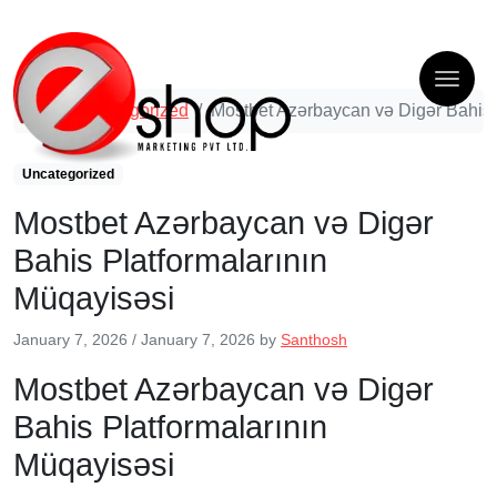
Uncategorized
Mostbet Azərbaycan və Digər Bahis 
Uncategorized
Mostbet Azərbaycan və Digər
Bahis Platformalarının
Müqayisəsi
January 7, 2026
/
January 7, 2026
by
Santhosh
Mostbet Azərbaycan və Digər
Bahis Platformalarının
Müqayisəsi