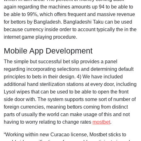
again regarding the machines amounts up 94 to be able to
be able to 99%, which offers frequent and massive revenue
for bettors by Bangladesh. Bangladeshi Taku can be used
because currency inside order to account typically the in the
internet game playing procedure.
Mobile App Development
The simple but successful bet slip provides a panel
regarding incorporating selections and determining default
principles to bets in their design. 4) We have included
additional hand sterilization stations at every door, including
Lysol wipes that can be used to be able to open the front
side door with. The system supports some sort of number of
foreign currencies, meaning bettors coming from distinct
parts of usually the world can make usage of this and not
having to worry relating to change rates
mostbet
.
“Working within new Curacao license, Mostbet sticks to