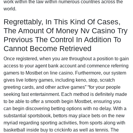
work within the law within numerous countries across the
world.
Regrettably, In This Kind Of Cases,
The Amount Of Money Nv Casino Try
Previous The Control In Addition To
Cannot Become Retrieved
Once registered, when you are throughout a position to gain
access to your agent bank account and commence referring
gamers to Mostbet on line casino. Furthermore, our system
gives live lottery games, including keno, stop, scratch
greeting cards, and other active games” “for your people
seeking fast entertainment. Each method is definitely made
to be able to offer a smooth begin Mostbet, ensuring you
can begin discovering betting options with no delay. With a
substantial sportsbook, bettors may place bets on the new
myriad regarding sporting activities, from sports along with
basketball inside buy to crickinfo as well as tennis. The