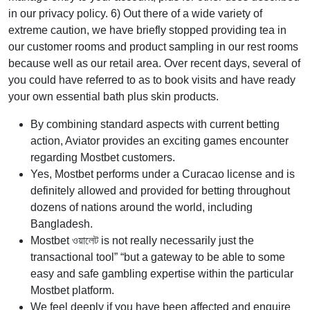
in our privacy policy. 6) Out there of a wide variety of
extreme caution, we have briefly stopped providing tea in
our customer rooms and product sampling in our rest rooms
because well as our retail area. Over recent days, several of
you could have referred to as to book visits and have ready
your own essential bath plus skin products.
By combining standard aspects with current betting
action, Aviator provides an exciting games encounter
regarding Mostbet customers.
Yes, Mostbet performs under a Curacao license and is
definitely allowed and provided for betting throughout
dozens of nations around the world, including
Bangladesh.
Mostbet ওয়ালেট is not really necessarily just the
transactional tool” “but a gateway to be able to some
easy and safe gambling expertise within the particular
Mostbet platform.
We feel deeply if you have been affected and enquire