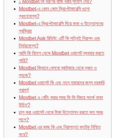
১ Mostbet কি ধরণের বাজি ধরার সুযোগ দেয়?
Mostbet-এ কোন কোন ক্রিপ্টোকারেন্সি গুলো
গ্রহণযোগ্য?
Mostbet-এ ক্রিপ্টোকারেন্সি দিয়ে জমা ও উত্তোলনের
প্রক্রিয়া
Mostbet Apk রিভিউ: এটি কি সত্যিই নিরাপদ এবং
নির্ভরযোগ্য?
আমি কি বিদেশ থেকে Mostbet ওয়ালেট ব্যবহার করতে
পারি?
Mostbet কিভাবে খেলবো ব্রাউজার থেকে দ্রুত ও
সহজে?
Mostbet ওয়ালেট কি এবং নতুন হকারদের জন্য দরকারি
পরামর্শ
Mostbet এ বেটিং করার সময় কি কি বিষয়ে সতর্ক থাকা
উচিত?
চালু করা ওয়ালেট থেকে টাকা উত্তোলন করতে কত সময়
লাগে?
Mostbet এর কাজ কি এবং নিরাপত্তা কতটুকু নিশ্চিত
করে?