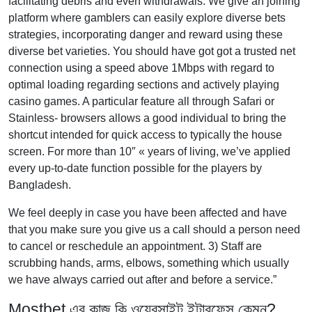
facilitating debris and even withdrawals. We give an joining
platform where gamblers can easily explore diverse bets
strategies, incorporating danger and reward using these
diverse bet varieties. You should have got got a trusted net
connection using a speed above 1Mbps with regard to
optimal loading regarding sections and actively playing
casino games. A particular feature all through Safari or
Stainless- browsers allows a good individual to bring the
shortcut intended for quick access to typically the house
screen. For more than 10″ « years of living, we’ve applied
every up-to-date function possible for the players by
Bangladesh.
We feel deeply in case you have been affected and have
that you make sure you give us a call should a person need
to cancel or reschedule an appointment. 3) Staff are
scrubbing hands, arms, elbows, something which usually
we have always carried out after and before a service.”
Mostbet এর কাজ কি ওয়েবসাইট ইন্টারফেস কেমন?