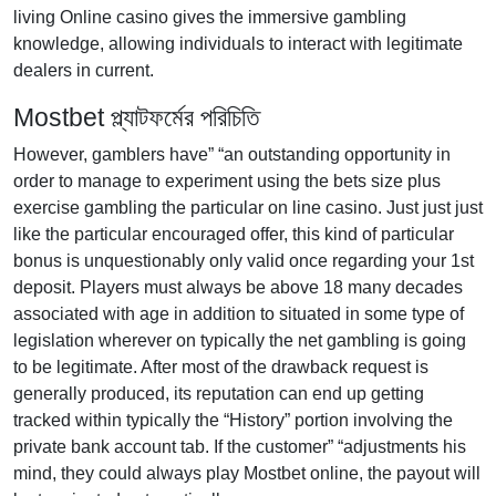
living Online casino gives the immersive gambling
knowledge, allowing individuals to interact with legitimate
dealers in current.
Mostbet প্ল্যাটফর্মের পরিচিতি
However, gamblers have” “an outstanding opportunity in
order to manage to experiment using the bets size plus
exercise gambling the particular on line casino. Just just just
like the particular encouraged offer, this kind of particular
bonus is unquestionably only valid once regarding your 1st
deposit. Players must always be above 18 many decades
associated with age in addition to situated in some type of
legislation wherever on typically the net gambling is going
to be legitimate. After most of the drawback request is
generally produced, its reputation can end up getting
tracked within typically the “History” portion involving the
private bank account tab. If the customer” “adjustments his
mind, they could always play Mostbet online, the payout will