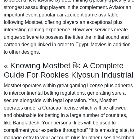
strongest assaulting players in the complement. Aviator an
important event popular car accident game available
following Mostbet, offering players an exceptional plus
interesting gaming experience. However, services create
unique software to possess the titles the initial sound and
cartoon design linked in order to Egypt, Movies in addition
to other designs.
« Knowing Mostbet কি: A Complete
Guide For Rookies Kiyosun Industrial
Mostbet operates within great gaming license plus adheres
to intercontinental betting regulations, generating sure a
secure alongside with legal operation. Yes, Mostbet
operates under a Curacao license which will be allowed
and obtainable for betting in a large number of countries,
like Bangladesh. Your personal files will be used to
compliment your expertise throughout” “this amazing site, to
manage entry to your account, plus for other uses described