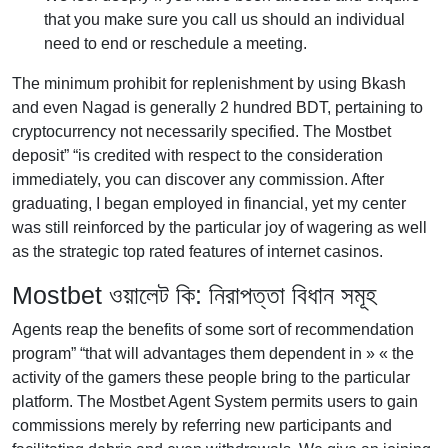
that you make sure you call us should an individual
need to end or reschedule a meeting.
The minimum prohibit for replenishment by using Bkash
and even Nagad is generally 2 hundred BDT, pertaining to
cryptocurrency not necessarily specified. The Mostbet
deposit” “is credited with respect to the consideration
immediately, you can discover any commission. After
graduating, I began employed in financial, yet my center
was still reinforced by the particular joy of wagering as well
as the strategic top rated features of internet casinos.
Mostbet ওয়ালেট কি: নিরাপত্তা বিধান সমূহ
Agents reap the benefits of some sort of recommendation
program” “that will advantages them dependent in » « the
activity of the gamers these people bring to the particular
platform. The Mostbet Agent System permits users to gain
commissions merely by referring new participants and