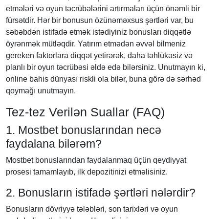
etmələri və oyun təcrübələrini artırmaları üçün önəmli bir
fürsətdir. Hər bir bonusun özünəməxsus şərtləri var, bu
səbəbdən istifadə etmək istədiyiniz bonusları diqqətlə
öyrənmək mütləqdir. Yatırım etmədən əvvəl bilmeniz
gereken faktorlara diqqət yetirərək, daha təhlükəsiz və
planlı bir oyun təcrübəsi əldə edə bilərsiniz. Unutmayın ki,
online bahis dünyası riskli ola bilər, buna görə də sərhəd
qoymağı unutmayın.
Tez-tez Verilən Suallar (FAQ)
1. Mostbet bonuslarından necə
faydalana bilərəm?
Mostbet bonuslarından faydalanmaq üçün qeydiyyat
prosesi tamamlayıb, ilk depozitinizi etməlisiniz.
2. Bonusların istifadə şərtləri nələrdir?
Bonusların dövriyyə tələbləri, son tarixləri və oyun