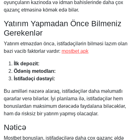
oyunçuların kazinoda və idman bahislerinde daha çox
qazanç etməsinə kömək edə bilər.
Yatırım Yapmadan Önce Bilmeniz
Gerekenlər
Yatırım etməzdən öncə, istifadəçilərin bilməsi lazım olan
bəzi vacib faktorlar vardır:
mostbet apk
İlk depozit:
Ödəniş metodları:
İstifadəçi dəstəyi:
Bu amilləri nəzərə alaraq, istifadəçilər daha məlumatlı
qərarlar verə bilərlər. İyi planlama ilə, istifadəçilər hem
bonuslardan maksimum dərəcədə faydalana biləcəklər,
həm də risksiz bir yatırım yapmış olacaqlar.
Nəticə
Mostbet bonusları, istifadəçilərə daha çox qazanc əldə