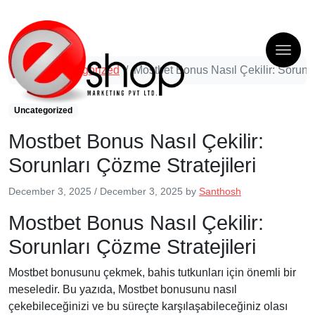
Uncategorized
Mostbet Bonus Nasıl Çekilir: Sorunla
Uncategorized
Mostbet Bonus Nasıl Çekilir:
Sorunları Çözme Stratejileri
December 3, 2025
/
December 3, 2025
by
Santhosh
Mostbet Bonus Nasıl Çekilir:
Sorunları Çözme Stratejileri
Mostbet bonusunu çekmek, bahis tutkunları için önemli bir
meseledir. Bu yazıda, Mostbet bonusunu nasıl
çekebileceğinizi ve bu süreçte karşılaşabileceğiniz olası