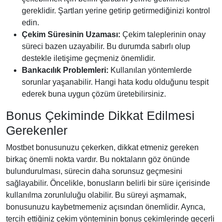
gereklidir. Şartları yerine getirip getirmediğinizi kontrol
edin.
Çekim Süresinin Uzaması:
Çekim taleplerinin onay
süreci bazen uzayabilir. Bu durumda sabırlı olup
destekle iletişime geçmeniz önemlidir.
Bankacılık Problemleri:
Kullanılan yöntemlerde
sorunlar yaşanabilir. Hangi hata kodu olduğunu tespit
ederek buna uygun çözüm üretebilirsiniz.
Bonus Çekiminde Dikkat Edilmesi
Gerekenler
Mostbet bonusunuzu çekerken, dikkat etmeniz gereken
birkaç önemli nokta vardır. Bu noktaların göz önünde
bulundurulması, sürecin daha sorunsuz geçmesini
sağlayabilir. Öncelikle, bonusların belirli bir süre içerisinde
kullanılma zorunluluğu olabilir. Bu süreyi aşmamak,
bonusunuzu kaybetmemeniz açısından önemlidir. Ayrıca,
tercih ettiğiniz çekim yönteminin bonus çekimlerinde geçerli