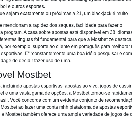
bol e outros esportes.
ue sejam exatamente ou próximas a 21, um blackjack é muito
e mencionam a rapidez dos saques, facilidade para fazer o
a program. A casa sobre apostas está disponível em 38 idiomas
iferentes línguas foi fundamental para que a Mostbet ze destac
rá, por exemplo, suporte ao cliente em português para melhorar
 esportivas. É” “constantemente uma boa idéia pesquisar e co
udage de decidir fazer uso de uma.
vel Mostbet
 incluindo apostas esportivas, apostas ao vivo, jogos de cassin
ável e uma vasta gama de opções, a Mostbet tornou-se rapidame
 Brasil. Você concorda com um evidente conjunto de recomendaç
ostbet ao fazer uma conta mhh plataforma de apostas esporti
s, a Mostbet também oferece uma ampla variedade de jogos de 