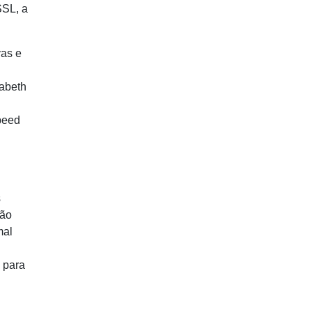
SSL, a
vas e
abeth
speed
s
tão
mal
 para