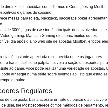
de diretrizes conhecidas como Termos e Condições ag Mostbet
esportivas e games de cassino.
rece mesas para roleta, blackjack, baccarat e poker apresenta
o.
ais de 3000 jogos de cassino 2 principais desenvolvedores de
ideo gaming, Mancala Gaming electronic muitos outros.
vel dia após dia no web site de apostas Mostbet, e todos ele
apostas é bastante apreciada e conhecida entre os jogadores
obre transmissões ao palpitante, veja a seção de esportes para
ssiste ao game, você pode realizar uma variedade de apostas.
 pode arriesgar numa série sobre eventos ao listo que estão s
 tempo genuine.
adores Regulares
s de que gosta, basta acessar um site ou baixar o aplicativo e 
l de usar, the Mostbet oferece ótimos métodos de pagamento, re