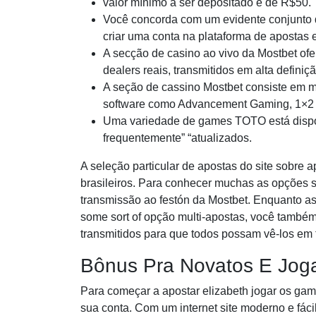
valor mínimo a ser depositado é de R$50.
Você concorda com um evidente conjunto 
criar uma conta na plataforma de apostas 
A secção de casino ao vivo da Mostbet ofe
dealers reais, transmitidos em alta definiçã
A seção de cassino Mostbet consiste em m
software como Advancement Gaming, 1×2 V
Uma variedade de games TOTO está disponí
frequentemente” “atualizados.
A seleção particular de apostas do site sobre 
brasileiros. Para conhecer muchas as opções s
transmissão ao festón da Mostbet. Enquanto a
some sort of opção multi-apostas, você também
transmitidos para que todos possam vê-los em
Bônus Pra Novatos E Jog
Para começar a apostar elizabeth jogar os game
sua conta. Com um internet site moderno e fáci