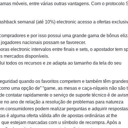
gramas móveis, entre várias outras vantagens. Com o protocolo 
cashback semanal (até 10%) electronic acesso a ofertas exclusi
compradores e por isso possui uma grande gama de bônus eliz
 jogadores nacionais possam se favorecer.
ras electronic intervalos entre finais e sets, o apostador tem 
s mercados disponíveis.
lui todos os recursos e ze adapta ao tamanho da tela do seu
 seguridad quando os favoritos competem e também têm grande
is como uma opção de” “game, as mesas e caça-níqueis não são 
 de contatar rapidamente o serviço de suporte técnico é de avis
te no ano de relação a resolução de problemas para natureza
tem consumidores podem realizar perguntas e adquirir respostas
s é alguma oferta válida afin de apostas ordinárias at the
go que estejam marcadas com u símbolo de recompra. Após a