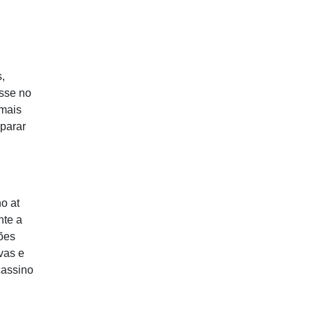
,
asse no
 mais
mparar
o at
nte a
ões
vas e
cassino