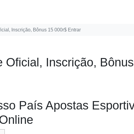
ficial, Inscrição, Bônus 15 000r$ Entrar
e Oficial, Inscrição, Bônus
sso País Apostas Esporti
Online