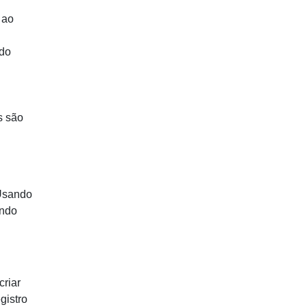
 ao
ndo
s são
 Usando
endo
criar
gistro