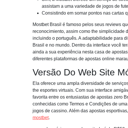
assistam a uma variedade de jogos de fute
Consistindo em somar pontos nas cartas q
Mostbet Brasil é famoso pelos seus reviews qu
reconocimiento, assim como the simplicidade d
incluindo o português. A adaptabilidade para d
Brasil e no mundo. Dentro da interface você te
ainda a sua experiência nesta casa de apostas
diferentes plataformas de apostas online mara
Versão Do Web Site Mó
Ela oferece uma ampla diversidade de serviços,
the esportes virtuais. Com sua interface amig
favorita entre os entusiastas de apostas zero
conhecidas como Termos e Condições de uma M
jogos de cassino. Além das apostas esportiva
mostbet
.