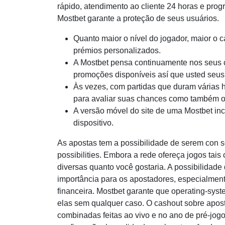
rápido, atendimento ao cliente 24 horas e pro
Mostbet garante a proteção de seus usuários.
Quanto maior o nível do jogador, maior o 
prémios personalizados.
A Mostbet pensa continuamente nos seus 
promoções disponíveis así que usted seus
Às vezes, com partidas que duram várias ho
para avaliar suas chances como também o
A versão móvel do site de uma Mostbet inc
dispositivo.
As apostas tem a possibilidade de serem con
possibilities. Embora a rede ofereça jogos ta
diversas quanto você gostaria. A possibilidade
importância para os apostadores, especialmen
financeira. Mostbet garante que operating-sys
elas sem qualquer caso. O cashout sobre aposta
combinadas feitas ao vivo e no ano de pré-jo