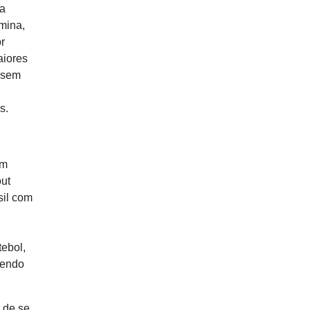
la
úmina,
r
aiores
 sem
s.
em
out
sil com
ebol,
cendo
 de se