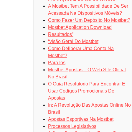
A Mostbet Tem A Possibilidade De Ser
Acessada Na Dispositivos Móveis?
Como Fazer Um Depósito No Mostbet?
Mostbet Application Download
Resultados”
“visão Geral Do Mostbet
Como Deliberar Uma Conta Na
Mostbet?
Para Ios
Mostbet Apostas – O Web Site Oficial
No Brasil
O Guia Resolutorio Para Encontrar E
Usar Códigos Promocionais De
Apostas
In: A Revolução Das Apostas Online No
Brasil
Apostas Esportivas Na Mostbet
Processos Legislativos