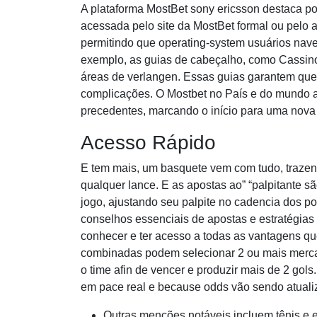
A plataforma MostBet sony ericsson destaca por 
acessada pelo site da MostBet formal ou pelo a
permitindo que operating-system usuários nave
exemplo, as guias de cabeçalho, como Cassino
áreas de verlangen. Essas guias garantem que
complicações. O Mostbet no País e do mundo a
precedentes, marcando o início para uma nova 
Acesso Rápido
E tem mais, um basquete vem com tudo, traze
qualquer lance. E as apostas ao” “palpitante sã
jogo, ajustando seu palpite no cadencia dos 
conselhos essenciais de apostas e estratégias 
conhecer e ter acesso a todas as vantagens qu
combinadas podem selecionar 2 ou mais merca
o time afin de vencer e produzir mais de 2 gol
em pace real e because odds vão sendo atuali
Outras menções notáveis incluem tênis e e