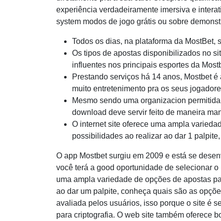
experiência verdadeiramente imersiva e interat
system modos de jogo grátis ou sobre demonstr
Todos os dias, na plataforma da MostBet, s
Os tipos de apostas disponibilizados no s
influentes nos principais esportes da Mostb
Prestando serviços há 14 anos, Mostbet é
muito entretenimento pra os seus jogador
Mesmo sendo uma organizacion permitida 
download deve servir feito de maneira man
O internet site oferece uma ampla varied
possibilidades ao realizar ao dar 1 palpit
O app Mostbet surgiu em 2009 e está se desen
você terá a good oportunidade de selecionar o 
uma ampla variedade de opções de apostas pa
ao dar um palpite, conheça quais são as opções
avaliada pelos usuários, isso porque o site é 
para criptografia. O web site também oferece 