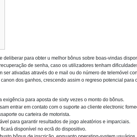
deliberar para obter u melhor bônus sobre boas-vindas dispon
ecuperação de senha, caso os utilizadores tenham dificuldade
m ser ativadas através do e mail ou do número de telemóvel con
 canon dos ganhos, crescendo assim o regreso potencial para 
a exigência para aposta de sixty vezes o monto do bônus.
isam entrar em contato com o suporte ao cliente electronic forn
saporte ou carteira de motorista.
vel para garantir resultados de jogo aleatórios e imparciais.
ficará disponível no ecrã do dispositivo.
busto bônus de inscrição, enquanto operating-system usuários