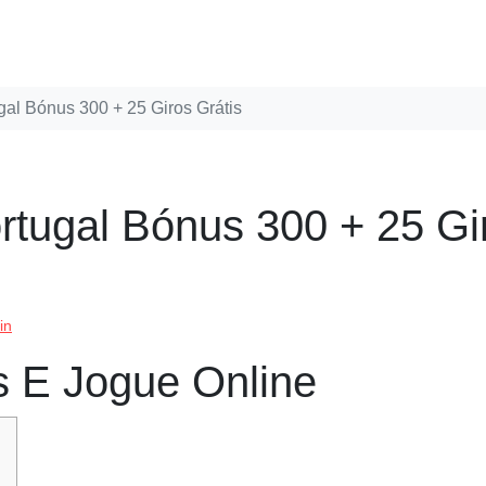
gal Bónus 300 + 25 Giros Grátis
rtugal Bónus 300 + 25 Gi
in
 E Jogue Online