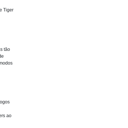
e Tiger
s tão
de
 modos
jogos
ers ao