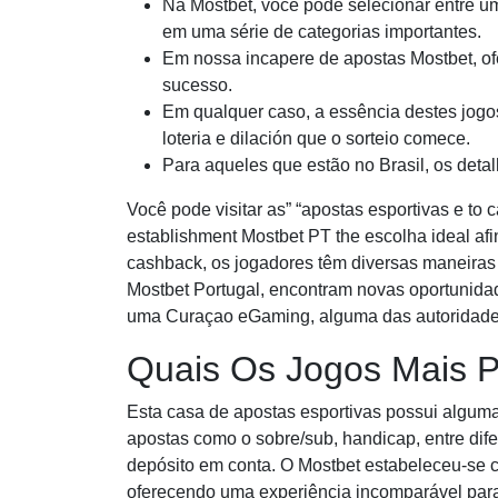
Na Mostbet, você pode selecionar entre um
em uma série de categorias importantes.
Em nossa incapere de apostas Mostbet, o
sucesso.
Em qualquer caso, a essência destes jogos
loteria e dilación que o sorteio comece.
Para aqueles que estão no Brasil, os detal
Você pode visitar as” “apostas esportivas e to
establishment Mostbet PT the escolha ideal a
cashback, os jogadores têm diversas maneiras
Mostbet Portugal, encontram novas oportunida
uma Curaçao eGaming, alguma das autoridades 
Quais Os Jogos Mais P
Esta casa de apostas esportivas possui alguma
apostas como o sobre/sub, handicap, entre dife
depósito em conta. O Mostbet estabeleceu-se c
oferecendo uma experiência incomparável para 