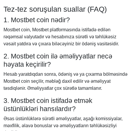
Tez-tez soruşulan suallar (FAQ)
1. Mostbet coin nədir?
Mostbet coin, Mostbet platformasında istifadə edilən
rəqəmsal valyutadır və hesabınıza sürətli və təhlükəsiz
vəsait yatdıra və çıxara biləcəyiniz bir ödəniş vasitəsidir.
2. Mostbet coin ilə əməliyyatlar necə
həyata keçirilir?
Hesab yaratdıqdan sonra, ödəniş və ya çıxarma bölməsində
Mostbet coin seçilir, məbləğ daxil edilir və əməliyyat
təsdiqlənir. Əməliyyatlar çox sürətlə tamamlanır.
3. Mostbet coin istifadə etmək
üstünlükləri hansılardır?
Əsas üstünlüklərə sürətli əməliyyatlar, aşağı komissiyalar,
məxfilik, əlavə bonuslar və əməliyyatların təhlükəsizliyi