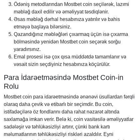
Ödəniş metodlarından Mostbet coin seçilərək, lazımi
məbləğ daxil edilir və əməliyyat təsdiqlənir.
Əsas məbləğ dərhal hesabınıza yatırılır və bahis
etməyə başlaya bilərsiniz.
Qazandığınız məbləğləri çıxarmaq üçün isə çıxarma
bölməsində yenidən Mostbet coin seçərək sorğu
yaradırsınız.
Emal prosesi isə çox qısa müddətdə tamamlanır və
vəsait sizin seçdiyiniz hesabınıza köçürülür.
Para İdarəetməsində Mostbet Coin-in
Rolu
Mostbet coin para idarəetməsində ənənəvi üsullardan fərqli
olaraq daha çevik və etibarlı bir seçimdir. Bu coin,
istifadəçilərə öz fondlarını daha rahat nəzarət altında
saxlamağa imkan verir. Belə ki, coin vasitəsilə əməliyyatlar
sadələşir və təhlükəsizliyi artırır, çünki bank kartı
məlumatlarının təhlükəsizliyi riskləri azaldılır. Eyni