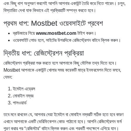
এবং কিছু ধাপ অনুসরণ করলেই আপনি আপনার একাউন্ট তৈরি করে নিতে পারেন। চলুন,
বিস্তারিত দেখা যাক কিভাবে এই প্রক্রিয়াটি সম্পন্ন করতে হবে।
প্রথম ধাপ: Mostbet ওয়েবসাইটে প্রবেশ
ব্রাউজারে গিয়ে
www.mostbet.com
টাইপ করুন।
ওয়েবসাইট লোড হলে, সাইটের উপরদিকে রেজিস্ট্রেশন বাটনে ক্লিক করুন।
দ্বিতীয় ধাপ: রেজিস্ট্রেশন প্রক্রিয়া
রেজিস্ট্রেশন প্রক্রিয়া শুরু করতে হলে আপনাকে কিছু মৌলিক তথ্য দিতে হবে।
Mostbet আপনাকে একাউন্ট খোলার সময় কয়েকটি মাত্র ইনফরমেশন দিতে বলবে,
যেমন:
ইমেইল এড্রেস
মোবাইল নম্বর
পাসওয়ার্ড
তবে মনে রাখবেন যে, আপনার দেয়া ইমেইল বা মোবাইল নম্বরটি সঠিক হতে হবে কারণ
এখানে আপনাকে একটি ভেরিফিকেশন কোড পাঠানো হবে। আপনি রেজিস্ট্রেশন ফর্ম
পূরণ করার পর “রেজিস্টার” বাটনে ক্লিক করুন এবং পরবর্তী পদক্ষেপে এগিয়ে যান।