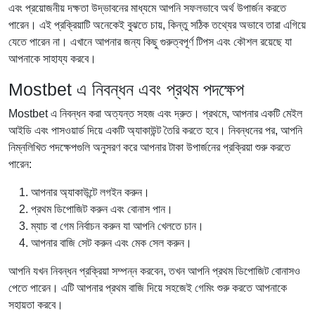
এবং প্রয়োজনীয় দক্ষতা উদ্ভাবনের মাধ্যমে আপনি সফলভাবে অর্থ উপার্জন করতে
পারেন। এই প্রক্রিয়াটি অনেকেই বুঝতে চায়, কিন্তু সঠিক তথ্যের অভাবে তারা এগিয়ে
যেতে পারেন না। এখানে আপনার জন্য কিছু গুরুত্বপূর্ণ টিপস এবং কৌশল রয়েছে যা
আপনাকে সাহায্য করবে।
Mostbet এ নিবন্ধন এবং প্রথম পদক্ষেপ
Mostbet এ নিবন্ধন করা অত্যন্ত সহজ এবং দ্রুত। প্রথমে, আপনার একটি মেইল
আইডি এবং পাসওয়ার্ড দিয়ে একটি অ্যাকাউন্ট তৈরি করতে হবে। নিবন্ধনের পর, আপনি
নিম্নলিখিত পদক্ষেপগুলি অনুসরণ করে আপনার টাকা উপার্জনের প্রক্রিয়া শুরু করতে
পারেন:
আপনার অ্যাকাউন্টে লগইন করুন।
প্রথম ডিপোজিট করুন এবং বোনাস পান।
ম্যাচ বা গেম নির্বাচন করুন যা আপনি খেলতে চান।
আপনার বাজি সেট করুন এবং মেক সেল করুন।
আপনি যখন নিবন্ধন প্রক্রিয়া সম্পন্ন করবেন, তখন আপনি প্রথম ডিপোজিট বোনাসও
পেতে পারেন। এটি আপনার প্রথম বাজি দিয়ে সহজেই গেমিং শুরু করতে আপনাকে
সহায়তা করবে।