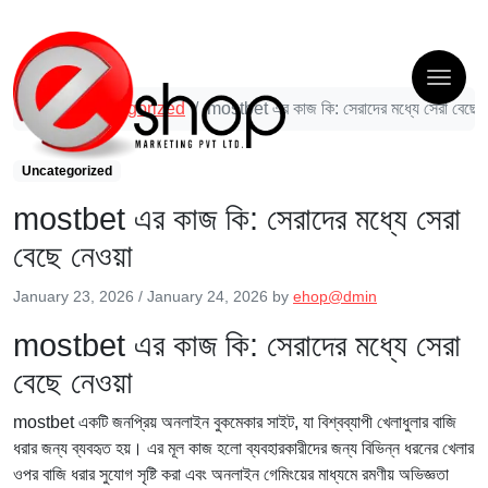
Uncategorized
mostbet এর কাজ কি: সেরাদের মধ্যে সেরা বেছে ন
Uncategorized
mostbet এর কাজ কি: সেরাদের মধ্যে সেরা
বেছে নেওয়া
January 23, 2026
/
January 24, 2026
by
ehop@dmin
mostbet এর কাজ কি: সেরাদের মধ্যে সেরা
বেছে নেওয়া
mostbet একটি জনপ্রিয় অনলাইন বুকমেকার সাইট, যা বিশ্বব্যাপী খেলাধুলার বাজি
ধরার জন্য ব্যবহৃত হয়। এর মূল কাজ হলো ব্যবহারকারীদের জন্য বিভিন্ন ধরনের খেলার
ওপর বাজি ধরার সুযোগ সৃষ্টি করা এবং অনলাইন গেমিংয়ের মাধ্যমে রমণীয় অভিজ্ঞতা