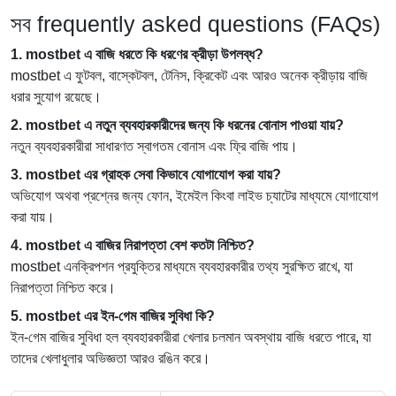
সব frequently asked questions (FAQs)
1. mostbet এ বাজি ধরতে কি ধরণের ক্রীড়া উপলব্ধ?
mostbet এ ফুটবল, বাস্কেটবল, টেনিস, ক্রিকেট এবং আরও অনেক ক্রীড়ায় বাজি
ধরার সুযোগ রয়েছে।
2. mostbet এ নতুন ব্যবহারকারীদের জন্য কি ধরনের বোনাস পাওয়া যায়?
নতুন ব্যবহারকারীরা সাধারণত স্বাগতম বোনাস এবং ফ্রি বাজি পায়।
3. mostbet এর গ্রাহক সেবা কিভাবে যোগাযোগ করা যায়?
অভিযোগ অথবা প্রশ্নের জন্য ফোন, ইমেইল কিংবা লাইভ চ্যাটের মাধ্যমে যোগাযোগ
করা যায়।
4. mostbet এ বাজির নিরাপত্তা বেশ কতটা নিশ্চিত?
mostbet এনক্রিপশন প্রযুক্তির মাধ্যমে ব্যবহারকারীর তথ্য সুরক্ষিত রাখে, যা
নিরাপত্তা নিশ্চিত করে।
5. mostbet এর ইন-গেম বাজির সুবিধা কি?
ইন-গেম বাজির সুবিধা হল ব্যবহারকারীরা খেলার চলমান অবস্থায় বাজি ধরতে পারে, যা
তাদের খেলাধুলার অভিজ্ঞতা আরও রঙিন করে।