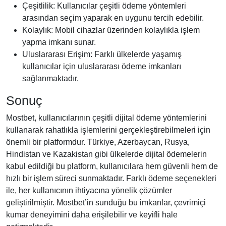
Çeşitlilik: Kullanıcılar çeşitli ödeme yöntemleri
arasından seçim yaparak en uygunu tercih edebilir.
Kolaylık: Mobil cihazlar üzerinden kolaylıkla işlem
yapma imkanı sunar.
Uluslararası Erişim: Farklı ülkelerde yaşamış
kullanıcılar için uluslararası ödeme imkanları
sağlanmaktadır.
Sonuç
Mostbet, kullanıcılarının çeşitli dijital ödeme yöntemlerini
kullanarak rahatlıkla işlemlerini gerçekleştirebilmeleri için
önemli bir platformdur. Türkiye, Azerbaycan, Rusya,
Hindistan ve Kazakistan gibi ülkelerde dijital ödemelerin
kabul edildiği bu platform, kullanıcılara hem güvenli hem de
hızlı bir işlem süreci sunmaktadır. Farklı ödeme seçenekleri
ile, her kullanıcının ihtiyacına yönelik çözümler
geliştirilmiştir. Mostbet’in sunduğu bu imkanlar, çevrimiçi
kumar deneyimini daha erişilebilir ve keyifli hale