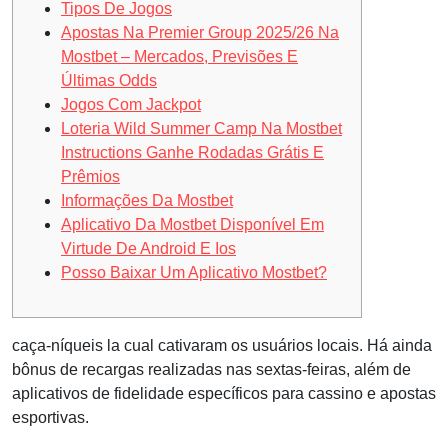
Tipos De Jogos
Apostas Na Premier Group 2025/26 Na
Mostbet – Mercados, Previsões E
Últimas Odds
Jogos Com Jackpot
Loteria Wild Summer Camp Na Mostbet
Instructions Ganhe Rodadas Grátis E
Prêmios
Informações Da Mostbet
Aplicativo Da Mostbet Disponível Em
Virtude De Android E Ios
Posso Baixar Um Aplicativo Mostbet?
caça-níqueis la cual cativaram os usuários locais. Há ainda
bônus de recargas realizadas nas sextas-feiras, além de
aplicativos de fidelidade específicos para cassino e apostas
esportivas.