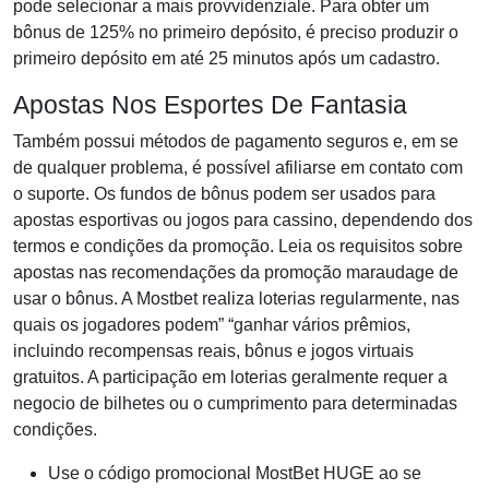
pode selecionar a mais provvidenziale. Para obter um
bônus de 125% no primeiro depósito, é preciso produzir o
primeiro depósito em até 25 minutos após um cadastro.
Apostas Nos Esportes De Fantasia
Também possui métodos de pagamento seguros e, em se
de qualquer problema, é possível afiliarse em contato com
o suporte. Os fundos de bônus podem ser usados para
apostas esportivas ou jogos para cassino, dependendo dos
termos e condições da promoção. Leia os requisitos sobre
apostas nas recomendações da promoção maraudage de
usar o bônus. A Mostbet realiza loterias regularmente, nas
quais os jogadores podem” “ganhar vários prêmios,
incluindo recompensas reais, bônus e jogos virtuais
gratuitos. A participação em loterias geralmente requer a
negocio de bilhetes ou o cumprimento para determinadas
condições.
Use o código promocional MostBet HUGE ao se