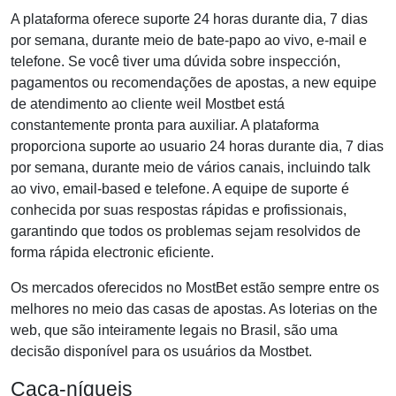
A plataforma oferece suporte 24 horas durante dia, 7 dias
por semana, durante meio de bate-papo ao vivo, e-mail e
telefone. Se você tiver uma dúvida sobre inspección,
pagamentos ou recomendações de apostas, a new equipe
de atendimento ao cliente weil Mostbet está
constantemente pronta para auxiliar. A plataforma
proporciona suporte ao usuario 24 horas durante dia, 7 dias
por semana, durante meio de vários canais, incluindo talk
ao vivo, email-based e telefone. A equipe de suporte é
conhecida por suas respostas rápidas e profissionais,
garantindo que todos os problemas sejam resolvidos de
forma rápida electronic eficiente.
Os mercados oferecidos no MostBet estão sempre entre os
melhores no meio das casas de apostas. As loterias on the
web, que são inteiramente legais no Brasil, são uma
decisão disponível para os usuários da Mostbet.
Caça-níqueis