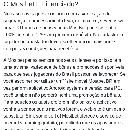
O Mostbet É Licenciado?
No caso dos saques, contando com a verificação de
segurança, o processamento leva, no máximo, seventy two
horas. O bônus de boas-vindas MostBet pode ser sobre
100% ou sobre 125% no primeiro depósito. No cadastro, o
jogador ou apostador deve escolher um ou mais um, e
cumprir as condições para recebê-lo.
A Mostbet pensa sempre nos seus clientes e por isso tem
uma avismal variedade de bônus e promoções disponíveis
para que seus jogadores do Brasil possam se favorecer. Se
você escolher por utilizar um” “site móvel Mostbet BR em
vez perform aplicativo Android systems a versão para PC,
você também não perderá nenhuma promoção ou bônus.
Para aqueles os quais preferem não baixar o aplicativo
venha a ser por quais motivos forem, o web-site é um ótimo
substituto. Sim, some sort of Mostbet oferece o serviço de
internet streaming gratuito, permitindo que os apostadores
assistam a uma variedade de jogos para futebol e