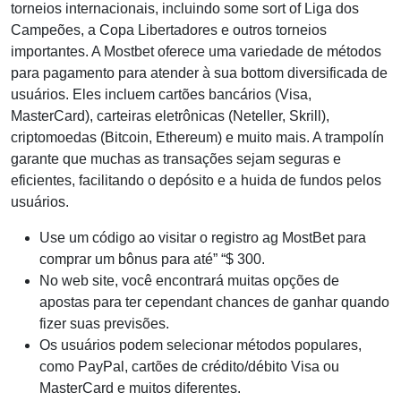
torneios internacionais, incluindo some sort of Liga dos
Campeões, a Copa Libertadores e outros torneios
importantes. A Mostbet oferece uma variedade de métodos
para pagamento para atender à sua bottom diversificada de
usuários. Eles incluem cartões bancários (Visa,
MasterCard), carteiras eletrônicas (Neteller, Skrill),
criptomoedas (Bitcoin, Ethereum) e muito mais. A trampolín
garante que muchas as transações sejam seguras e
eficientes, facilitando o depósito e a huida de fundos pelos
usuários.
Use um código ao visitar o registro ag MostBet para
comprar um bônus para até” “$ 300.
No web site, você encontrará muitas opções de
apostas para ter cependant chances de ganhar quando
fizer suas previsões.
Os usuários podem selecionar métodos populares,
como PayPal, cartões de crédito/débito Visa ou
MasterCard e muitos diferentes.