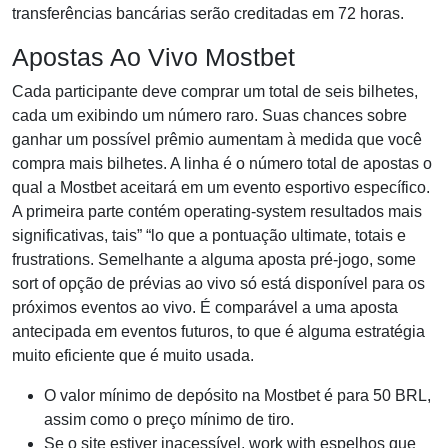
transferências bancárias serão creditadas em 72 horas.
Apostas Ao Vivo Mostbet
Cada participante deve comprar um total de seis bilhetes,
cada um exibindo um número raro. Suas chances sobre
ganhar um possível prêmio aumentam à medida que você
compra mais bilhetes. A linha é o número total de apostas o
qual a Mostbet aceitará em um evento esportivo específico.
A primeira parte contém operating-system resultados mais
significativas, tais” “lo que a pontuação ultimate, totais e
frustrations. Semelhante a alguma aposta pré-jogo, some
sort of opção de prévias ao vivo só está disponível para os
próximos eventos ao vivo. É comparável a uma aposta
antecipada em eventos futuros, to que é alguma estratégia
muito eficiente que é muito usada.
O valor mínimo de depósito na Mostbet é para 50 BRL,
assim como o preço mínimo de tiro.
Se o site estiver inacessível, work with espelhos que