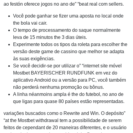
ao festón oferece jogos no ano de” “beat real com sellers.
Você pode ganhar se fizer uma aposta no local onde
the bola vai cair.
O tempo de processamento do saque normalmente
leva de 15 minutos the 3 dias úteis.
Experimente todos os tipos da roleta para escolher the
versão deste game de cassino que melhor se adapta
às suas exigências.
Se você decidir-se por utilizar o” “internet site móvel
Mostbet BAYERISCHER RUNDFUNK em vez do
aplicativo Android ou a versão para PC, você também
não perderá nenhuma promoção ou bônus.
A linha néanmoins ampla é the do futebol, no ano de
que ligas para quase 80 países estão representadas.
variações buscados como o Rewrite and Win. O depósito”
“at the Mostbet withdrawal tem a possibilidade de serem
feitos de cependant de 20 maneiras diferentes, e o usuário