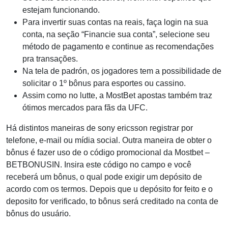
estejam funcionando.
Para invertir suas contas na reais, faça login na sua
conta, na seção “Financie sua conta”, selecione seu
método de pagamento e continue as recomendações
pra transações.
Na tela de padrón, os jogadores tem a possibilidade de
solicitar o 1º bônus para esportes ou cassino.
Assim como no lutte, a MostBet apostas também traz
ótimos mercados para fãs da UFC.
Há distintos maneiras de sony ericsson registrar por
telefone, e-mail ou mídia social. Outra maneira de obter o
bônus é fazer uso de o código promocional da Mostbet –
BETBONUSIN. Insira este código no campo e você
receberá um bônus, o qual pode exigir um depósito de
acordo com os termos. Depois que u depósito for feito e o
deposito for verificado, to bônus será creditado na conta de
bônus do usuário.