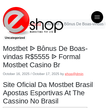
Uncategorized
Mostbet ᐉ Bônus De Boas-vindas R
Uncategorized
Mostbet ᐉ Bônus De Boas-
vindas R$5555 ᐉ Formal
Mostbet Casino Br
October 16, 2025
/
October 17, 2025
by
ehop@dmin
Site Oficial Da Mostbet Brasil
Apostas Esportivas At The
Cassino No Brasil