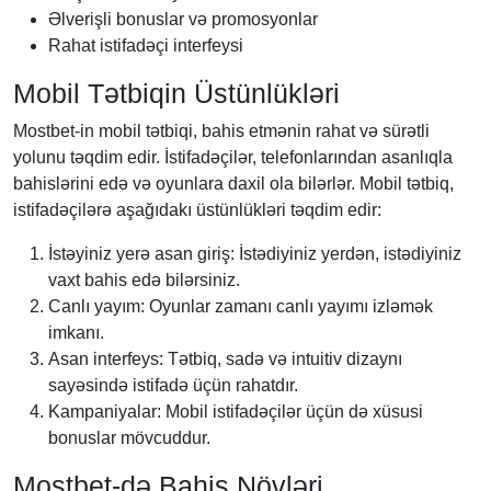
Əlverişli bonuslar və promosyonlar
Rahat istifadəçi interfeysi
Mobil Tətbiqin Üstünlükləri
Mostbet-in mobil tətbiqi, bahis etmənin rahat və sürətli
yolunu təqdim edir. İstifadəçilər, telefonlarından asanlıqla
bahislərini edə və oyunlara daxil ola bilərlər. Mobil tətbiq,
istifadəçilərə aşağıdakı üstünlükləri təqdim edir:
İstəyiniz yerə asan giriş: İstədiyiniz yerdən, istədiyiniz
vaxt bahis edə bilərsiniz.
Canlı yayım: Oyunlar zamanı canlı yayımı izləmək
imkanı.
Asan interfeys: Tətbiq, sadə və intuitiv dizaynı
sayəsində istifadə üçün rahatdır.
Kampaniyalar: Mobil istifadəçilər üçün də xüsusi
bonuslar mövcuddur.
Mostbet-də Bahis Növləri