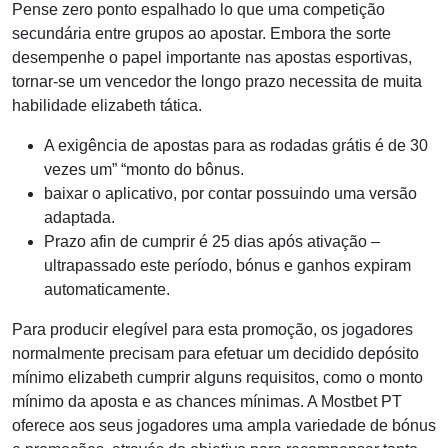
Pense zero ponto espalhado lo que uma competição
secundária entre grupos ao apostar. Embora the sorte
desempenhe o papel importante nas apostas esportivas,
tornar-se um vencedor the longo prazo necessita de muita
habilidade elizabeth tática.
A exigência de apostas para as rodadas grátis é de 30
vezes um” “monto do bônus.
baixar o aplicativo, por contar possuindo uma versão
adaptada.
Prazo afin de cumprir é 25 dias após ativação –
ultrapassado este período, bónus e ganhos expiram
automaticamente.
Para producir elegível para esta promoção, os jogadores
normalmente precisam para efetuar um decidido depósito
mínimo elizabeth cumprir alguns requisitos, como o monto
mínimo da aposta e as chances mínimas. A Mostbet PT
oferece aos seus jogadores uma ampla variedade de bónus