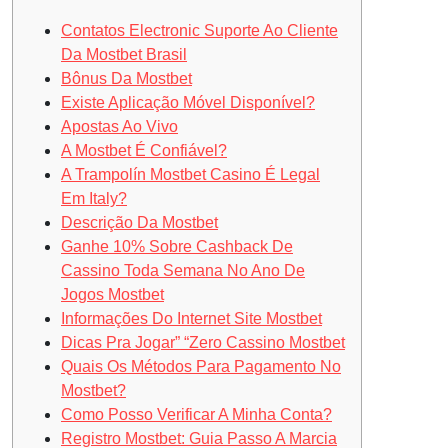
Contatos Electronic Suporte Ao Cliente
Da Mostbet Brasil
Bônus Da Mostbet
Existe Aplicação Móvel Disponível?
Apostas Ao Vivo
A Mostbet É Confiável?
A Trampolín Mostbet Casino É Legal
Em Italy?
Descrição Da Mostbet
Ganhe 10% Sobre Cashback De
Cassino Toda Semana No Ano De
Jogos Mostbet
Informações Do Internet Site Mostbet
Dicas Pra Jogar” “Zero Cassino Mostbet
Quais Os Métodos Para Pagamento No
Mostbet?
Como Posso Verificar A Minha Conta?
Registro Mostbet: Guia Passo A Marcia