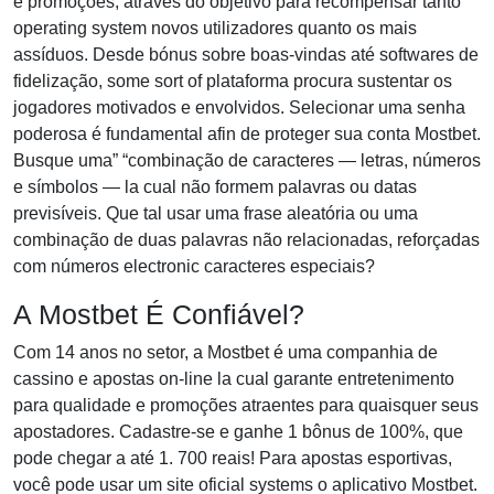
e promoções, através do objetivo para recompensar tanto
operating system novos utilizadores quanto os mais
assíduos. Desde bónus sobre boas-vindas até softwares de
fidelização, some sort of plataforma procura sustentar os
jogadores motivados e envolvidos. Selecionar uma senha
poderosa é fundamental afin de proteger sua conta Mostbet.
Busque uma” “combinação de caracteres — letras, números
e símbolos — la cual não formem palavras ou datas
previsíveis. Que tal usar uma frase aleatória ou uma
combinação de duas palavras não relacionadas, reforçadas
com números electronic caracteres especiais?
A Mostbet É Confiável?
Com 14 anos no setor, a Mostbet é uma companhia de
cassino e apostas on-line la cual garante entretenimento
para qualidade e promoções atraentes para quaisquer seus
apostadores. Cadastre-se e ganhe 1 bônus de 100%, que
pode chegar a até 1. 700 reais! Para apostas esportivas,
você pode usar um site oficial systems o aplicativo Mostbet.