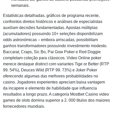
semanais.
Estatísticas detalhadas, gráficos de programa recente,
confrontos diretos históricos e análises de especialistas
auxiliam decisões fundamentadas. Apostas múltiplas
(acumuladores) possuindo 10+ seleções disponibilizam
odds astronómicas – embora arriscadas, possibilitam
ganhos transformadores possuindo investimento modesto.
Baccarat, Craps, Sic Bo, Pai Gow Poker e Red Doggie
completam coleção para clássicos. Video Online poker
merece destaque distinct com variantes Tige or Better (RTP
99. 54%), Deuces Wild (RTP 99. 73%) e Joker Poker
oferecendo algumas das melhores probabilidades no
casino. Jogadores experientes apreciam baixa vantagem
da incapere e elemento de habilidade que influencia
resultados a longo prazo. A categoria Mostbet Casino video
games de slots domina superior a 2. 000 títulos dos maiores
fornecedores mundiais.