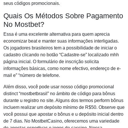
seus códigos promocionais.
Quais Os Métodos Sobre Pagamento
No Mostbet?
Essa é uma excelente alternativa para quem aprecia
economizar beat e manter suas informações interligadas.
Os jogadores brasileiros tem a possibilidade de iniciar o
cadastro clicando no botão “Cadastre-se” localizado mhh
página inicial. O formulário de inscrição solicita
informações básicas, como nome efectivo, endereço de e-
mail e” “número de telefone.
Além disso, você pode usar nosso código promocional
distinct “mostbetbrasil” no ámbito de código para bônus
durante u registro no site. Alguns dos termos perform bônus
incluem realizar um depósito mínimo de R$50. Observe que
você possui que apostar o bônus e u depósito inicial dentro
de 7 dias. No MostbetCasino, oferecemos uma variedade
de apostas esportivas e jogos de cassino. Nossa