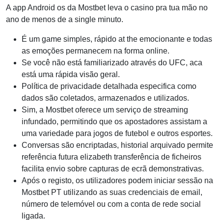
A app Android os da Mostbet leva o casino pra tua mão no
ano de menos de a single minuto.
É um game simples, rápido at the emocionante e todas
as emoções permanecem na forma online.
Se você não está familiarizado através do UFC, aca
está uma rápida visão geral.
Política de privacidade detalhada especifica como
dados são coletados, armazenados e utilizados.
Sim, a Mostbet oferece um serviço de streaming
infundado, permitindo que os apostadores assistam a
uma variedade para jogos de futebol e outros esportes.
Conversas são encriptadas, historial arquivado permite
referência futura elizabeth transferência de ficheiros
facilita envio sobre capturas de ecrã demonstrativas.
Após o registo, os utilizadores podem iniciar sessão na
Mostbet PT utilizando as suas credenciais de email,
número de telemóvel ou com a conta de rede social
ligada.