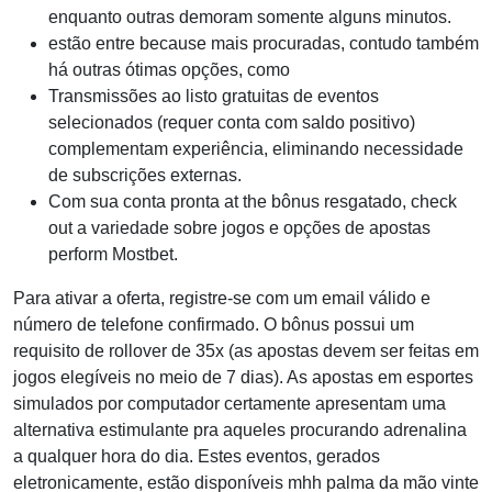
enquanto outras demoram somente alguns minutos.
estão entre because mais procuradas, contudo também
há outras ótimas opções, como
Transmissões ao listo gratuitas de eventos
selecionados (requer conta com saldo positivo)
complementam experiência, eliminando necessidade
de subscrições externas.
Com sua conta pronta at the bônus resgatado, check
out a variedade sobre jogos e opções de apostas
perform Mostbet.
Para ativar a oferta, registre-se com um email válido e
número de telefone confirmado. O bônus possui um
requisito de rollover de 35x (as apostas devem ser feitas em
jogos elegíveis no meio de 7 dias). As apostas em esportes
simulados por computador certamente apresentam uma
alternativa estimulante pra aqueles procurando adrenalina
a qualquer hora do dia. Estes eventos, gerados
eletronicamente, estão disponíveis mhh palma da mão vinte