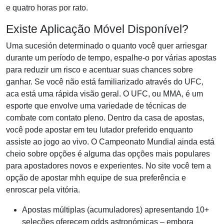
e quatro horas por rato.
Existe Aplicação Móvel Disponível?
Uma sucesión determinado o quanto você quer arriesgar
durante um período de tempo, espalhe-o por várias apostas
para reduzir um risco e acentuar suas chances sobre
ganhar. Se você não está familiarizado através do UFC,
aca está uma rápida visão geral. O UFC, ou MMA, é um
esporte que envolve uma variedade de técnicas de
combate com contato pleno. Dentro da casa de apostas,
você pode apostar em teu lutador preferido enquanto
assiste ao jogo ao vivo. O Campeonato Mundial ainda está
cheio sobre opções é alguma das opções mais populares
para apostadores novos e experientes. No site você tem a
opção de apostar mhh equipe de sua preferência e
enroscar pela vitória.
Apostas múltiplas (acumuladores) apresentando 10+
seleções oferecem odds astronómicas – embora