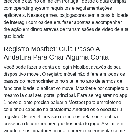
electronic casino online em Portugal, desde o qual cumpra
com operating system requisitos e regulamentações
aplicáveis. Nestes games, os jogadores tem a possibilidade
de interagir com os dealers, fazer apostas e acompanhar
the ação em direto através de transmissões de vídeo de alta
qualidade.
Registro Mostbet: Guia Passo A
Andatura Para Criar Alguma Conta
Você pode fazer a conta de login Mostbet através de seu
dispositivo móvel. O registro móvel não difere em todos os
passos do reconocimiento no site, e no ano de termos de
funcionalidade, o aplicativo móvel Mostbet é por completo o
mesmo la cual seu portal principal. Para se registrar no app,
1 novo cliente precisa baixar a Mostbet para um telefone
celular ou capsule na plataforma Android os e executar u
registro. Os beneficios são decididos pela sorte real na
presença de um croupier que hospeda to jogo. Assim, em
virtude de os jogadores o qual querem experimentar some