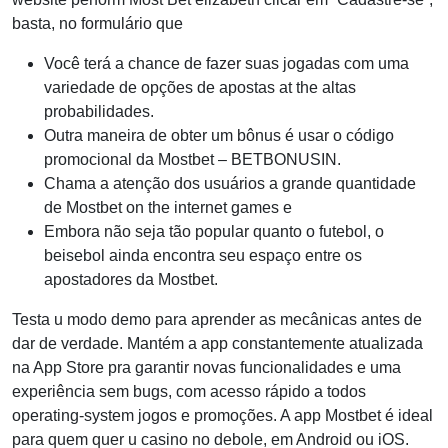
basta, no formulário que
Você terá a chance de fazer suas jogadas com uma
variedade de opções de apostas at the altas
probabilidades.
Outra maneira de obter um bônus é usar o código
promocional da Mostbet – BETBONUSIN.
Chama a atenção dos usuários a grande quantidade
de Mostbet on the internet games e
Embora não seja tão popular quanto o futebol, o
beisebol ainda encontra seu espaço entre os
apostadores da Mostbet.
Testa u modo demo para aprender as mecânicas antes de
dar de verdade. Mantém a app constantemente atualizada
na App Store pra garantir novas funcionalidades e uma
experiência sem bugs, com acesso rápido a todos
operating-system jogos e promoções. A app Mostbet é ideal
para quem quer u casino no debole, em Android ou iOS.