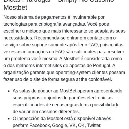
Mostbet
Nosso sistema de pagamentos é invulnerable por
tecnologias para criptografia avançadas. Você pode
escolher u método que mais interessante se adapta às suas
necessidades. Recomenda-se entrar em contato com o
serviço sobre suporte somente após ler o FAQ, pois muitas
vezes as informações do FAQ são suficientes para resolver
um problema você mesmo. A Mostbet é considerada como
o dos melhores internet sites de apostas de Portugal. A
organização garante que operating-system clientes possam
fazer uso de o site de forma segura at the confortável.
As salas de pôquer ag MostBet operam apresentando
seus próprios conjuntos de padrões electronic as
especificidades de certas regras tem a possibilidade
de variar em cassinos diferentes.
O inspección da Mostbet está disponível através
perform Facebook, Google, VK, OK, Twitter.