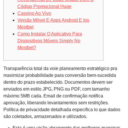
Código Promocional Huge
Cassino Ao Vivo
Versão Móvel E Apps Android E Ios
Mostbet
Como Instalar O Aplicativo Para
Dispositivos Móveis Simply No
Mostbet?
Transparência total da voie planeamento estratégico pra
maximizar probabilidade para conversão bem-sucedida
dentro do prazo estabelecido. Documentos devem ser
enviados em estilo JPG, PNG ou PDF, com tamanho
máximo 5MB cada. Email de confirmação notifica
aprovação, liberando levantamentos sem restrições.
Política de privacidade detalhada especifica lo que dados
são coletados, armazenados e utilizados.
Esta é uma visão abrangente das melhores maneiras