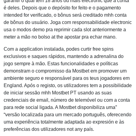
garantir o qual têm 18 anos ou mais electronic que a conta
é deles. Depois que o depósito for feito e o pagamento
intended for verificado, o bônus será creditado mhh conta
de bônus do usuário. Joga com responsabilidade electronic
usa o modos demo pra reprimir cada slot anteriormente a
meter a mão no bolso at the apostar pra echar mano.
Com a application instalada, podes curtir free spins
exclusivos e saques rápidos, mantendo a adrenalina do
jogo sempre à mão. Estas funcionalidades e políticas
demonstram o compromisso da Mostbet em promover um
ambiente seguro e responsável para os teus jogadores em
England. Após o registo, os utilizadores tem a possibilidade
de iniciar sessão mhh Mostbet PT usando as suas
credenciais de email, número de telemóvel ou com a conta
para rede social ligada. A Mostbet disponibiliza uma”
“versão localizada para um mercado português, oferecendo
uma experiência totalmente adaptada ao expresión e às
preferências dos utilizadores not any país.