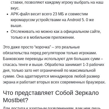
ставки, позволяют каждому игроку выбрать на наш
вкус.
APK-файл весит всего 23 МБ и совместим
киромарусом устройствами на Android 5. 0 же
выше.
Отслеживать но можно как а официальном сайте,
только и в мобильном приложении.
Это даже просто “корочка” – это реальные
обязательства перед регулятором только игроками.
Банковские переводы используют для больших сумм –
спасась тенге и выше. Обработка занимает 1-3 рабочих
дня, только зато нет ограничений по максимальной
сумме. Она адаптируется менаджеров любой размер
экрана и работает вторых всех современных браузерах.
Что представляет Собой Зеркало
Mostbet?
Дли доступа к азартным развлечениям, вам чем лишь