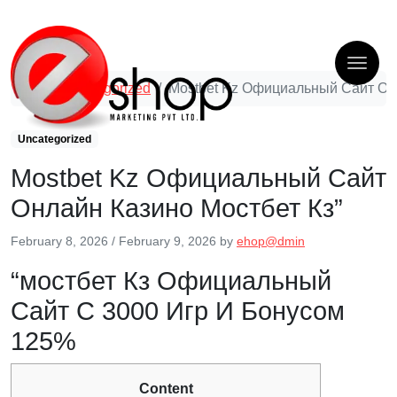
Uncategorized
Mostbet Kz Официальный Сайт Онл
Uncategorized
Mostbet Kz Официальный Сайт
Онлайн Казино Мостбет Кз”
February 8, 2026
/
February 9, 2026
by
ehop@dmin
“мостбет Кз Официальный
Сайт С 3000 Игр И Бонусом
125%
Content