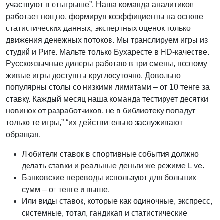
участвуют в отыгрыше”. Наша команда аналитиков
работает нощно, формируя коэффициенты на основе
статистических данных, экспертных оценок только
движения денежных потоков. Мы транслируем игры из
студий и Риге, Мальте только Бухаресте в HD-качестве.
Русскоязычные дилеры работаю в три смены, поэтому
живые игры доступны круглосуточно. Довольно
популярны столы со низкими лимитами – от 10 тенге за
ставку. Каждый месяц наша команда тестирует десятки
новинок от разработчиков, не в библиотеку попадут
только те игры,” “их действительно заслуживают
обращая.
Любители ставок в спортивные события должно
делать ставки и реальные деньги же режиме Live.
Банковские переводы используют для больших
сумм – от тенге и выше.
Или виды ставок, которые как одиночные, экспресс,
системные, тотал, гандикап и статистические