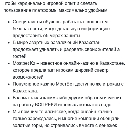
чтобы кардинально игровой опыт и сделать
пользование платформы максимально удобным.
Специалисты обучены работать с вопросом
безопасности, могут детальную информацию
предоставить об мерах защиты.
В мире азартных развлечений Казахстан
продолжает удивлять и радовать своих жителей а
гостей.
Mostbet Kz – известное онлайн-казино в Казахстане,
которое предлагает игрокам широкий спектр
возможностей.
Популярное казино МостБет доступно же игрокам с
Казахстана.
Взломать или каким-либо другим образом изменит
на работу ВОПРЕКИ игровых автоматов надо.
Мы помним те илсигские, когда онлайн-казино
только зарождались, и многие компании обещали
золотые горы, но страивались вместе с денежек