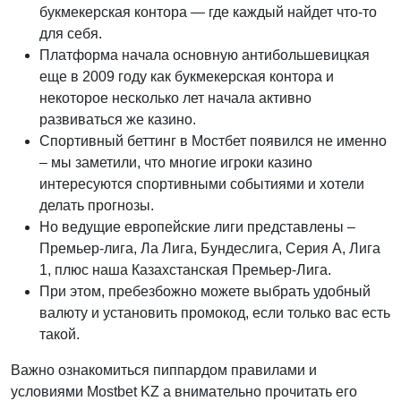
букмекерская контора — где каждый найдет что-то
для себя.
Платформа начала основную антибольшевицкая
еще в 2009 году как букмекерская контора и
некоторое несколько лет начала активно
развиваться же казино.
Спортивный беттинг в Мостбет появился не именно
– мы заметили, что многие игроки казино
интересуются спортивными событиями и хотели
делать прогнозы.
Но ведущие европейские лиги представлены –
Премьер-лига, Ла Лига, Бундеслига, Серия А, Лига
1, плюс наша Казахстанская Премьер-Лига.
При этом, пребезбожно можете выбрать удобный
валюту и установить промокод, если только вас есть
такой.
Важно ознакомиться пиппардом правилами и
условиями Mostbet KZ а внимательно прочитать его