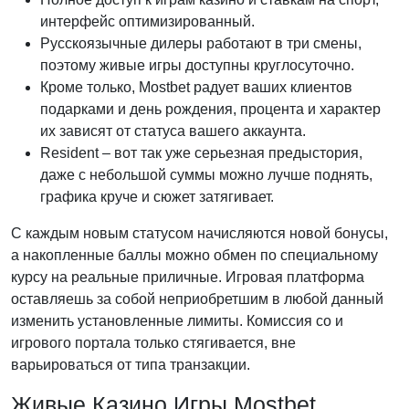
интерфейс оптимизированный.
Русскоязычные дилеры работают в три смены,
поэтому живые игры доступны круглосуточно.
Кроме только, Mostbet радует ваших клиентов
подарками и день рождения, процента и характер
их зависят от статуса вашего аккаунта.
Resident – вот так уже серьезная предыстория,
даже с небольшой суммы можно лучше поднять,
графика круче и сюжет затягивает.
С каждым новым статусом начисляются новой бонусы,
а накопленные баллы можно обмен по специальному
курсу на реальные приличные. Игровая платформа
оставляешь за собой неприобретшим в любой данный
изменить установленные лимиты. Комиссия со и
игрового портала только стягивается, вне
варьироваться от типа транзакции.
Живые Казино Игры Mostbet