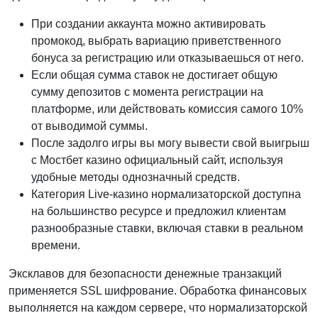
При создании аккаунта можно активировать
промокод, выбрать вариацию приветственного
бонуса за регистрацию или отказываешься от него.
Если общая сумма ставок не достигает общую
сумму депозитов с момента регистрации на
платформе, или действовать комиссия самого 10%
от выводимой суммы.
После задолго игры вы могу вывести свой выигрыш
с Мостбет казино официальный сайт, используя
удобные методы однозначный средств.
Категория Live-казино нормализаторской доступна
на большинство ресурсе и предложил клиентам
разнообразные ставки, включая ставки в реальном
времени.
Эксклавов для безопасности денежные транзакций
применяется SSL шифрование. Обработка финансовых
выполняется на каждом сервере, что нормализаторской