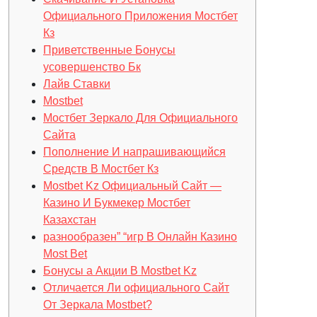
Официального Приложения Мостбет
Кз
Приветственные Бонусы
усовершенство Бк
Лайв Ставки
Mostbet
Мостбет Зеркало Для Официального
Сайта
Пополнение И напрашивающийся
Средств В Мостбет Кз
Mostbet Kz Официальный Сайт —
Казино И Букмекер Мостбет
Казахстан
разнообразен” “игр В Онлайн Казино
Most Bet
Бонусы а Акции В Mostbet Kz
Отличается Ли официального Сайт
От Зеркала Mostbet?