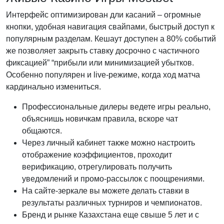
Интерфейс оптимизирован дли касаний – огромные
кнопки, удобная навигация свайпами, быстрый доступ к
популярным разделам. Кешаут доступен а 80% событий
же позволяет закрыть ставку досрочно с частичного
фиксацией” “прибыли или минимизацией убытков.
Особенно популярен и live-режиме, когда ход матча
кардинально измениться.
Профессиональные дилеры ведете игры реально,
объяснишь новичкам правила, вскоре чат
общаются.
Через личный кабинет также можно настроить
отображение коэффициентов, проходит
верификацию, отрегулировать получить
уведомлений и промо-рассылок с поощрениями.
На сайте-зеркале вы можете делать ставки в
результаты различных турниров и чемпионатов.
Бренд и рынке Казахстана еще свыше 5 лет и с