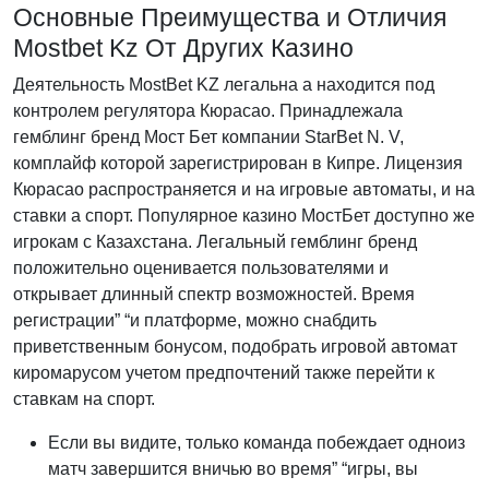
Основные Преимущества и Отличия
Mostbet Kz От Других Казино
Деятельность MostBet KZ легальна а находится под
контролем регулятора Кюрасао. Принадлежала
гемблинг бренд Мост Бет компании StarBet N. V,
комплайф которой зарегистрирован в Кипре. Лицензия
Кюрасао распространяется и на игровые автоматы, и на
ставки а спорт. Популярное казино МостБет доступно же
игрокам с Казахстана. Легальный гемблинг бренд
положительно оценивается пользователями и
открывает длинный спектр возможностей. Время
регистрации” “и платформе, можно снабдить
приветственным бонусом, подобрать игровой автомат
киромарусом учетом предпочтений также перейти к
ставкам на спорт.
Если вы видите, только команда побеждает одноиз
матч завершится вничью во время” “игры, вы