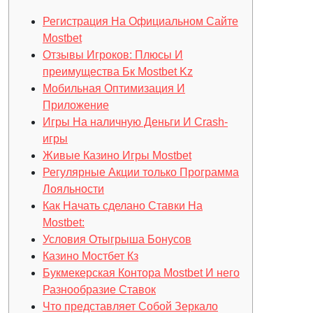
Регистрация На Официальном Сайте
Mostbet
Отзывы Игроков: Плюсы И
преимущества Бк Mostbet Kz
Мобильная Оптимизация И
Приложение
Игры На наличную Деньги И Crash-
игры
Живые Казино Игры Mostbet
Регулярные Акции только Программа
Лояльности
Как Начать сделано Ставки На
Mostbet:
Условия Отыгрыша Бонусов
Казино Мостбет Кз
Букмекерская Контора Mostbet И него
Разнообразие Ставок
Что представляет Собой Зеркало