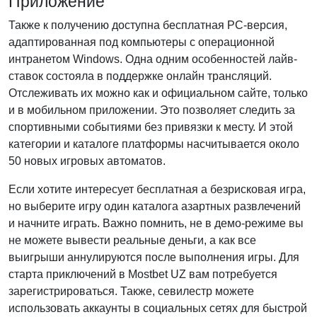
Приложение
Также к получению доступна бесплатная PC-версия,
адаптированная под компьютеры с операционной
интранетом Windows. Одна одним особенностей лайв-
ставок состояла в поддержке онлайн трансляций.
Отслеживать их можно как и официальном сайте, только
и в мобильном приложении. Это позволяет следить за
спортивными событиями без привязки к месту. И этой
категории и каталоге платформы насчитывается около
50 новых игровых автоматов.
Если хотите интересует бесплатная а безрисковая игра,
но выберите игру один каталога азартных развлечений
и начните играть. Важно помнить, не в демо-режиме вы
не можете вывести реальные деньги, а как все
выигрыши аннулируются после выполнения игры. Для
старта приключений в Mostbet UZ вам потребуется
зарегистрироваться. Также, севилестр можете
использовать аккаунты в социальных сетях для быстрой