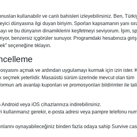
sları kullanabilir ve canlı bahisleri izleyebilirsiniz. Ben, Türk
eyici dünyasına ilgi duyan biriyim. Sporları kapsamanın yanı sır
tmayı ve bu dünyanın dinamiklerini keşfetmeyi seviyorum. İşim, s
riyor, benzersiz içgörüler sunuyor. Programdaki hesabınıza giriş
ek” seçeneğine tıklayın.
ncelleme
dosyasını açmak ve ardından uygulamayı kurmak için izin ister. K
ak seçmek yeterlidir. Masaüstü sürüm üzerinde mevcut olan tüm
formun artı avantajı kuponları ve promosyonları bildirimler ile tal
Android veya iOS cihazlarınıza indirebilirsiniz.
leri kullanmanız gerekir, e-posta adresi veya pampre telefonu nu
unlarını oynayabileceğiniz binden fazla odaya sahip Survive ca