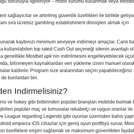
ğu sorusuyla ilgileniyor – mobil sürümü kullanmak veya Mostb
 sağlayıcılar ve artırılmış güvenlik özellikleri ile birlikte geliyor
nı sıra ücretsiz gambling establishment dönüşleri almak için
sunarak kaybınızı minimum seviyeye indirmeyi amaçlar. Canlı b
a kullanılabilen top rated Cash Out seçeneği sitenin avantajlı o
nda genellikle Mostbet apk’nin indirilmesini engelleyebilecek üç
rumda, bilinmeyen kaynaklardan veri yükleme iznini manuel olara
malar kaldırılır. Program size aralarından seçim yapabileceğiniz
t de bunlardan biri.
n Indirmelisiniz?
 tenis ve hokey gibi birbirinden popüler branşları mobilde bulmak 
ilen popüler maç ve turnuvalar rekabetçi ve uygun oranlar ile
2 ve League regarding Legends gibi oyunlar üzerinden bahis ya
droid empieza iOS cihazlar için geniş oyun portföyü sunar. Mos
son özelliklere erişim sağlamak ve maksimum güvenlikten fayd