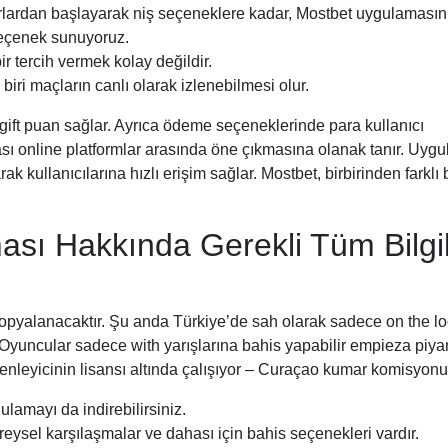
orlardan başlayarak niş seçeneklere kadar, Mostbet uygulamasın
seçenek sunuyoruz.
r tercih vermek kolay değildir.
ri maçların canlı olarak izlenebilmesi olur.
ilgift puan sağlar. Ayrıca ödeme seçeneklerinde para kullanıcı
ası online platformlar arasında öne çıkmasına olanak tanır. Uyg
 kullanıcılarına hızlı erişim sağlar. Mostbet, birbirinden farklı 
sı Hakkında Gerekli Tüm Bilgi
e kopyalanacaktır. Şu anda Türkiye’de sah olarak sadece on the l
. Oyuncular sadece with yarışlarına bahis yapabilir empieza piy
zenleyicinin lisansı altında çalışıyor – Curaçao kumar komisyonu
ulamayı da indirebilirsiniz.
eysel karşılaşmalar ve dahası için bahis seçenekleri vardır.