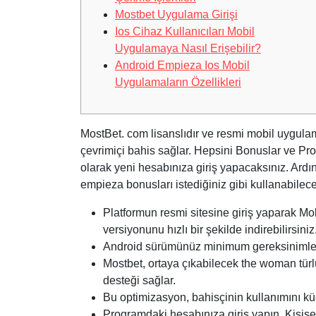
Mostbet Uygulama Girişi
Ios Cihaz Kullanıcıları Mobil
Uygulamaya Nasıl Erişebilir?
Android Empieza Ios Mobil
Uygulamaların Özellikleri
MostBet. com lisanslıdır ve resmi mobil uygulam
çevrimiçi bahis sağlar. Hepsini Bonuslar ve Pr
olarak yeni hesabınıza giriş yapacaksınız. Ard
empieza bonusları istediğiniz gibi kullanabilece
Platformun resmi sitesine giriş yaparak Mo
versiyonunu hızlı bir şekilde indirebilirsiniz
Android sürümünüz minimum gereksinimleri k
Mostbet, ortaya çıkabilecek the woman türl
desteği sağlar.
Bu optimizasyon, bahisçinin kullanımını kü
Programdaki hesabınıza giriş yapın, Kişisel