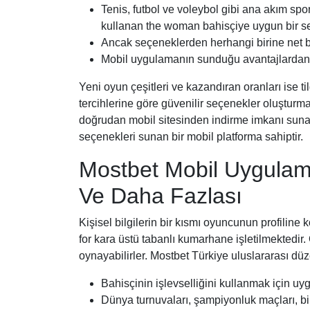
Tenis, futbol ve voleybol gibi ana akım sp
kullanan the woman bahisçiye uygun bir 
Ancak seçeneklerden herhangi birine net bi
Mobil uygulamanın sunduğu avantajlardan bi
Yeni oyun çeşitleri ve kazandıran oranları ise t
tercihlerine göre güvenilir seçenekler oluşturm
doğrudan mobil sitesinden indirme imkanı sunarak
seçenekleri sunan bir mobil platforma sahiptir.
Mostbet Mobil Uygulama
Ve Daha Fazlası
Kişisel bilgilerin bir kısmı oyuncunun profilin
for kara üstü tabanlı kumarhane işletilmektedir
oynayabilirler. Mostbet Türkiye uluslararası dü
Bahisçinin işlevselliğini kullanmak için uyg
Dünya turnuvaları, şampiyonluk maçları, bir