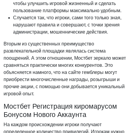
чтобы улучшить игровой жизненный и сделать
пользование платформы максимально удобным.
Случается так, что игроки, сами того только зная,
нарушают правила и совершают, с точки зрения
администрации, мошеннические действия.
Вторым из существенных преимущество
развлекательной площадки являлась система
поощрений. А этом отношении, Мостбет зеркало может
сравняться практически многих конкурентов. Это
объясняется намного, что на сайте гемблеры могут
приобрести многочисленные награды, розыгрыши и
прочие акции, с помощью они добывается уникальный
игровой опыт.
Мостбет Регистрация киромарусом
Бонусом Нового Аккаунта
На каждом происхождении игроки получают
определенное количество привилегий. Игрокам нужно