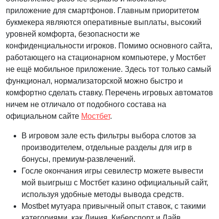
приложение для смартфонов. Главным приоритетом
букмекера являются оперативные выплаты, высокий
уровней комфорта, безопасности же
конфиденциальности игроков. Помимо основного сайта,
работающего на стационарном компьютере, у Мостбет
не ещё мобильное приложение. Здесь тот только самый
функционал, нормализаторской можно быстро и
комфортно сделать ставку. Перечень игровых автоматов
ничем не отличало от подобного состава на
официальном сайте
Мостбет
.
В игровом зале есть фильтры выбора слотов за
производителем, отдельные разделы для игр в
бонусы, премиум-развлечений.
Госле окончания игры севилестр можете вывести
мой выигрыш с Мостбет казино официальный сайт,
используя удобные методы вывода средств.
Mostbet мутуара привычный опыт ставок, с такими
категориями, как Линия, Киберспорт и Лайв.