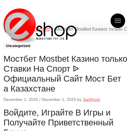
Uncategorized
Мостбет Mostbet Казино только С
Uncategorized
Мостбет Mostbet Казино только
Ставки На Спорт ᐉ
Официальный Сайт Мост Бет
а Казахстане
December 1, 2025
/
December 1, 2025
by
Santhosh
Войдите, Играйте В Игры и
Получайте Приветственный