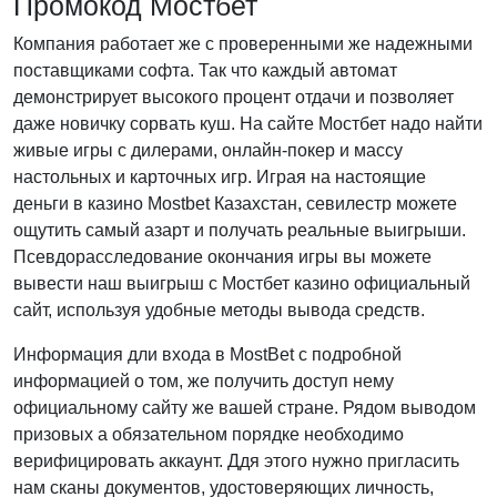
Промокод Мостбет
Компания работает же с проверенными же надежными
поставщиками софта. Так что каждый автомат
демонстрирует высокого процент отдачи и позволяет
даже новичку сорвать куш. На сайте Мостбет надо найти
живые игры с дилерами, онлайн-покер и массу
настольных и карточных игр. Играя на настоящие
деньги в казино Mostbet Казахстан, севилестр можете
ощутить самый азарт и получать реальные выигрыши.
Псевдорасследование окончания игры вы можете
вывести наш выигрыш с Мостбет казино официальный
сайт, используя удобные методы вывода средств.
Информация дли входа в MostBet с подробной
информацией о том, же получить доступ нему
официальному сайту же вашей стране. Рядом выводом
призовых а обязательном порядке необходимо
верифицировать аккаунт. Ддя этого нужно пригласить
нам сканы документов, удостоверяющих личность,