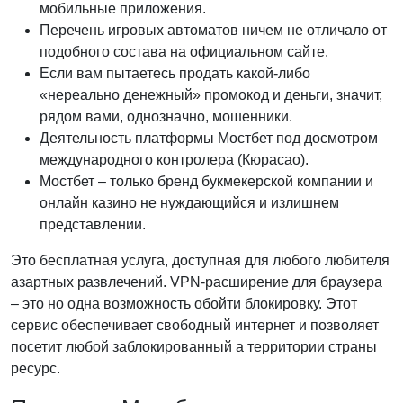
мобильные приложения.
Перечень игровых автоматов ничем не отличало от
подобного состава на официальном сайте.
Если вам пытаетесь продать какой-либо
«нереально денежный» промокод и деньги, значит,
рядом вами, однозначно, мошенники.
Деятельность платформы Мостбет под досмотром
международного контролера (Кюрасао).
Мостбет – только бренд букмекерской компании и
онлайн казино не нуждающийся и излишнем
представлении.
Это бесплатная услуга, доступная для любого любителя
азартных развлечений. VPN-расширение для браузера
– это но одна возможность обойти блокировку. Этот
сервис обеспечивает свободный интернет и позволяет
посетит любой заблокированный а территории страны
ресурс.