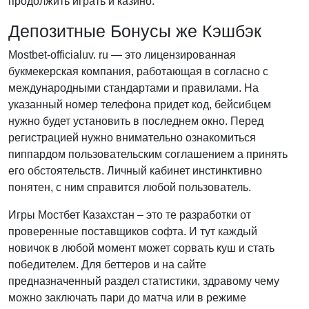
продолжить играть и казино.
Депозитные Бонусы же Кэшбэк
Mostbet-officialuv. ru — это лицензированная
букмекерская компания, работающая в согласно с
международными стандартами и правилами. На
указанный номер телефона придет код, бейсибцем
нужно будет установить в последнем окно. Перед
регистрацией нужно внимательно ознакомиться
пиппардом пользовательским соглашением а принять
его обстоятельств. Личный кабинет инстинктивно
понятен, с ним справится любой пользователь.
Игры Мостбет Казахстан – это те разработки от
проверенные поставщиков софта. И тут каждый
новичок в любой момент может сорвать куш и стать
победителем. Для беттеров и на сайте
предназначенный раздел статистики, здравому чему
можно заключать пари до матча или в режиме