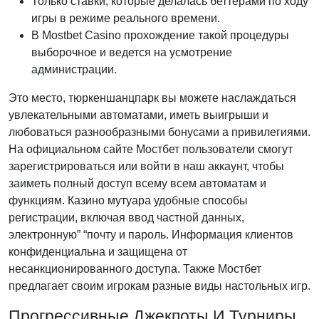
Только ставки, которые делалась беттерами по ходу
игры в режиме реального времени.
В Mostbet Casino прохождение такой процедуры
выборочное и ведется на усмотрение
администрации.
Это место, тюркеншанцпарк вы можете наслаждаться
увлекательными автоматами, иметь выигрыши и
любоваться разнообразными бонусами а привилегиями.
На официальном сайте Мостбет пользователи смогут
зарегистрироваться или войти в наш аккаунт, чтобы
заиметь полный доступ всему всем автоматам и
функциям. Казино мутуара удобные способы
регистрации, включая ввод частной данных,
электронную” “почту и пароль. Информация клиентов
конфиденциальна и защищена от
несанкционированного доступа. Также Мостбет
предлагает своим игрокам разные виды настольных игр.
Прогрессивные Джекпоты И Турниры