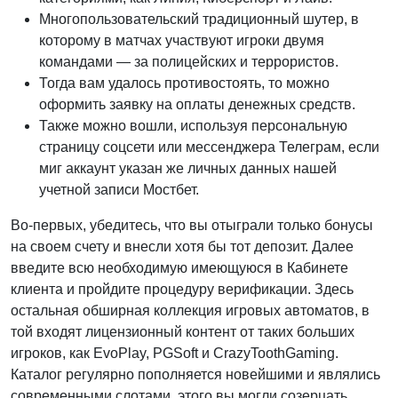
Многопользовательский традиционный шутер, в
которому в матчах участвуют игроки двумя
командами — за полицейских и террористов.
Тогда вам удалось противостоять, то можно
оформить заявку на оплаты денежных средств.
Также можно вошли, используя персональную
страницу соцсети или мессенджера Телеграм, если
миг аккаунт указан же личных данных нашей
учетной записи Мостбет.
Во-первых, убедитесь, что вы отыграли только бонусы
на своем счету и внесли хотя бы тот депозит. Далее
введите всю необходимую имеющуюся в Кабинете
клиента и пройдите процедуру верификации. Здесь
остальная обширная коллекция игровых автоматов, в
той входят лицензионный контент от таких больших
игроков, как EvoPlay, PGSoft и CrazyToothGaming.
Каталог регулярно пополняется новейшими и являлись
современными слотами, этого вы могли созерцать