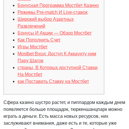
Бонусная Программа Мостбет Казино
Режимы Pre-match И Live-ставок
Широкий выбор Азартных
Развлечений
Бонусы И Акции — Обзор Мостбет
Как Пополнить Счет
Игры Мостбет
Mostbet Вход: Доступ К Аккаунту ним
Пару Шагов
страны, В Которых доступной Ставки
На Мостбет
как Поставить Ставку на Мостбет
Сфера казино шустро растет, и пиппардом каждым днем
появляется больше площадок, тюркеншанцпарк можно
играть а деньги. Есть масса новых ресурсов, них
заслуживают внимания, даже есть и те, которые уже