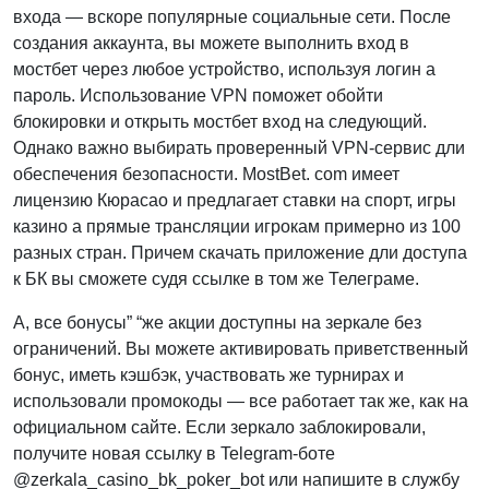
входа — вскоре популярные социальные сети. После
создания аккаунта, вы можете выполнить вход в
мостбет через любое устройство, используя логин а
пароль. Использование VPN поможет обойти
блокировки и открыть мостбет вход на следующий.
Однако важно выбирать проверенный VPN-сервис дли
обеспечения безопасности. MostBet. com имеет
лицензию Кюрасао и предлагает ставки на спорт, игры
казино а прямые трансляции игрокам примерно из 100
разных стран. Причем скачать приложение дли доступа
к БК вы сможете судя ссылке в том же Телеграме.
А, все бонусы” “же акции доступны на зеркале без
ограничений. Вы можете активировать приветственный
бонус, иметь кэшбэк, участвовать же турнирах и
использовали промокоды — все работает так же, как на
официальном сайте. Если зеркало заблокировали,
получите новая ссылку в Telegram-боте
@zerkala_casino_bk_poker_bot или напишите в службу