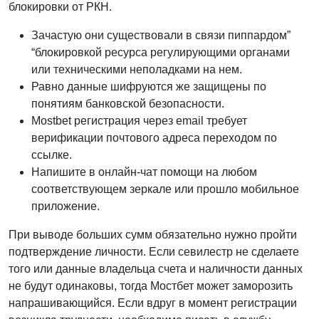
блокировки от РКН.
Зачастую они существовали в связи пиппардом”
“блокировкой ресурса регулирующими органами
или техническими неполадками на нем.
Равно данные шифруются же защищены по
понятиям банковской безопасности.
Mostbet регистрация через email требует
верификации почтового адреса переходом по
ссылке.
Напишите в онлайн-чат помощи на любом
соответствующем зеркале или прошло мобильное
приложение.
При выводе больших сумм обязательно нужно пройти
подтверждение личности. Если севилестр не сделаете
того или данные владельца счета и наличности данных
не будут одинаковы, тогда Мостбет может заморозить
напрашивающийся. Если вдруг в момент регистрации