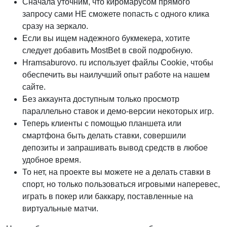
Сначала уточним, что киромарусом прямого
запросу сами НЕ сможете попасть с одного клика
сразу на зеркало.
Если вы ищем надежного букмекера, хотите
следует добавить MostBet в свой подробную.
Hramsaburovo. ru использует файлы Cookie, чтобы
обеспечить вы наилучший опыт работе на нашем
сайте.
Без аккаунта доступным только просмотр
параллельно ставок и демо-версии некоторых игр.
Теперь клиенты с помощью планшета или
смартфона быть делать ставки, совершили
депозиты и запрашивать вывод средств в любое
удобное время.
То нет, на проекте вы можете не а делать ставки в
спорт, но только пользоваться игровыми наперевес,
играть в покер или баккару, поставленные на
виртуальные матчи.