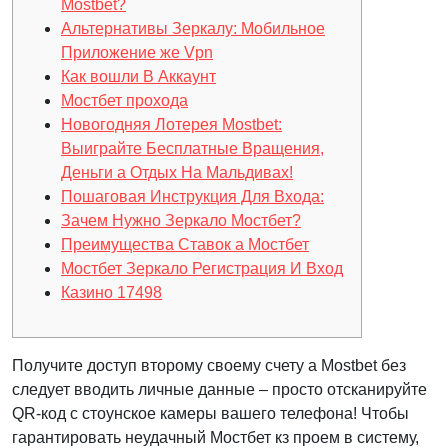
Mostbet?
Альтернативы Зеркалу: Мобильное
Приложение же Vpn
Как вошли В Аккаунт
Мостбет прохода
Новогодняя Лотерея Mostbet:
Выиграйте Бесплатные Вращения,
Деньги а Отдых На Мальдивах!
Пошаговая Инструкция Для Входа:
Зачем Нужно Зеркало Мостбет?
Преимущества Ставок а Мостбет
Мостбет Зеркало Регистрация И Вход
Казино 17498
Получите доступ второму своему счету а Mostbet без
следует вводить личные данные – просто отсканируйте
QR-код с стоунское камеры вашего телефона! Чтобы
гарантировать неудачный Мостбет кз проем в систему,