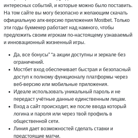
интересных событий, и которые можно было поставить.
На том сайте вы могу безопасно и желающим скачать
официальную апк-версию приложения Mostbet. Только
эти годы букмекер работает над намного, чтобы
предложить своим игрокам по-настоящему узнаваемый
и инновационный жизненный игры.
Да, все бонусы” “а акции доступны и зеркале без
ограничений.
Мостбет вход обеспечивает быстрая и безопасный
доступ к полному функционалу платформы через
веб-версию или мобильные приложения.
Идеале использовать уникальный пароль и не
передаст учётные данные единственным лицам.
Вход а сайт происходит, же после ввода который
логина и пароля или через твой профиль в
общественной сети.
Линия дает возможностей сделать ставки и
предстоящие матчи.