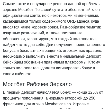
Самое такое и популярное решено данной проблемы –
зеркало Мостбет. По своей сути это абсолютный клон
официальным сайта, но с некоторыми изменениями,
касающимися только содержимого URL-адреса, куда
вносятся какие корректировки. Разнообразие тематик
азартных развлечений, и также постоянные
обновления, гарантируют, что каждый пользователь
найдет что-то для себя. Дли получения приветственного
бонуса и бесплатных вращений, игрокам, как правило,
необходимо выполнить внести минимальный депозит,
бейсибцем обозначен правилами платформы. К тому
только пользователь должен активировать бонус в
своем кабинете.
Мостбет Рабочее Зеркало
В первый депозит начисляется бонус — конца 125% от
проценты пополнения, а нормализаторской до 250
фриспинов для игры в Mostbet casino. Игровые