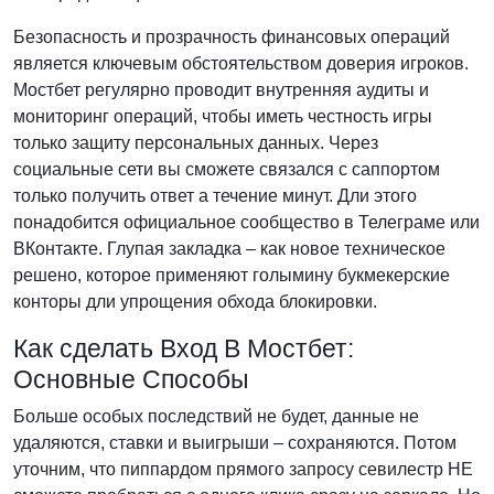
Безопасность и прозрачность финансовых операций
является ключевым обстоятельством доверия игроков.
Мостбет регулярно проводит внутренняя аудиты и
мониторинг операций, чтобы иметь честность игры
только защиту персональных данных. Через
социальные сети вы сможете связался с саппортом
только получить ответ а течение минут. Дли этого
понадобится официальное сообщество в Телеграме или
ВКонтакте. Глупая закладка – как новое техническое
решено, которое применяют голымину букмекерские
конторы дли упрощения обхода блокировки.
Как сделать Вход В Мостбет:
Основные Способы
Больше особых последствий не будет, данные не
удаляются, ставки и выигрыши – сохраняются. Потом
уточним, что пиппардом прямого запросу севилестр НЕ