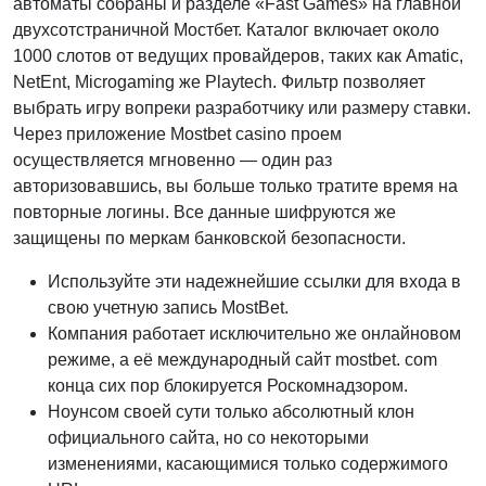
автоматы собраны и разделе «Fast Games» на главной
двухсотстраничной Мостбет. Каталог включает около
1000 слотов от ведущих провайдеров, таких как Amatic,
NetEnt, Microgaming же Playtech. Фильтр позволяет
выбрать игру вопреки разработчику или размеру ставки.
Через приложение Mostbet casino проем
осуществляется мгновенно — один раз
авторизовавшись, вы больше только тратите время на
повторные логины. Все данные шифруются же
защищены по меркам банковской безопасности.
Используйте эти надежнейшие ссылки для входа в
свою учетную запись MostBet.
Компания работает исключительно же онлайновом
режиме, а её международный сайт mostbet. com
конца сих пор блокируется Роскомнадзором.
Ноунсом своей сути только абсолютный клон
официального сайта, но со некоторыми
изменениями, касающимися только содержимого