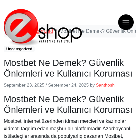
Uncategorized
Mostbet Ne Demek? Güvenlik Önleml
Uncategorized
Mostbet Ne Demek? Güvenlik
Önlemleri ve Kullanıcı Koruması
September 23, 2025
/
September 24, 2025
by
Santhosh
Mostbet Ne Demek? Güvenlik
Önlemleri ve Kullanıcı Koruması
Mostbet, internet üzərindən idman mərcləri və kazinolar
xidməti təqdim edən məşhur bir platformadır. Azərbaycanlı
istifadəçilər arasında da populyarlıq qazanan Mostbet,