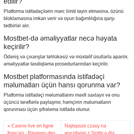
edilir?
Platforma istifadəçilərin mərc limiti təyin etməsinə, özünü
bloklamasına imkan verir və oyun bağımlılığına qarşı
tədbirlər alır.
Mostbet-də əməliyyatlar necə həyata
keçirilir?
Ödəniş və çıxarışlar təhlükəsiz və müxtəlif üsullarla aparılır,
əməliyyatlar təsdiqləmə prosedurlarından keçirilir.
Mostbet platformasında istifadəçi
məlumatları üçün hansı qorunma var?
Platforma istifadəçi məlumatlarını məxfi saxlayır və onu
üçüncü tərəflərlə paylaşmır, həmçinin məlumatların
qorunması üçün şifrələmə istifadə olunur.
Casino live en ligne
Najlepsze czasy na
français : Reviews des
wycofanie z Slottica dla