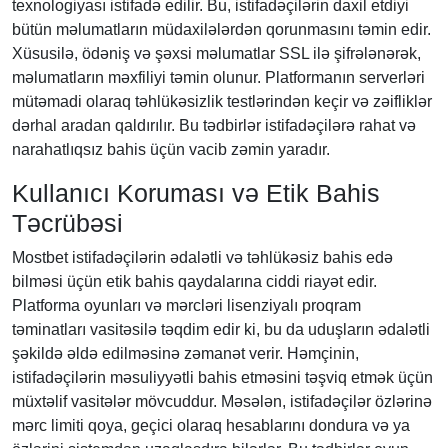
texnologiyası istifadə edilir. Bu, istifadəçilərin daxil etdiyi
bütün məlumatların müdaxilələrdən qorunmasını təmin edir.
Xüsusilə, ödəniş və şəxsi məlumatlar SSL ilə şifrələnərək,
məlumatların məxfiliyi təmin olunur. Platformanın serverləri
mütəmadi olaraq təhlükəsizlik testlərindən keçir və zəifliklər
dərhal aradan qaldırılır. Bu tədbirlər istifadəçilərə rahat və
narahatlıqsız bahis üçün vacib zəmin yaradır.
Kullanıcı Koruması və Etik Bahis
Təcrübəsi
Mostbet istifadəçilərin ədalətli və təhlükəsiz bahis edə
bilməsi üçün etik bahis qaydalarına ciddi riayət edir.
Platforma oyunları və mərcləri lisenziyalı proqram
təminatları vasitəsilə təqdim edir ki, bu da uduşların ədalətli
şəkildə əldə edilməsinə zəmanət verir. Həmçinin,
istifadəçilərin məsuliyyətli bahis etməsini təşviq etmək üçün
müxtəlif vasitələr mövcuddur. Məsələn, istifadəçilər özlərinə
mərc limiti qoya, geçici olaraq hesablarını dondura və ya