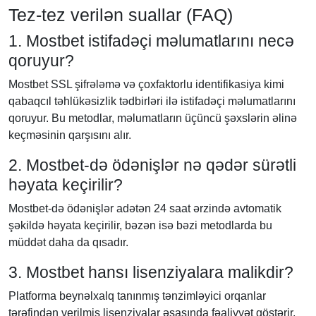
Tez-tez verilən suallar (FAQ)
1. Mostbet istifadəçi məlumatlarını necə
qoruyur?
Mostbet SSL şifrələmə və çoxfaktorlu identifikasiya kimi
qabaqcıl təhlükəsizlik tədbirləri ilə istifadəçi məlumatlarını
qoruyur. Bu metodlar, məlumatların üçüncü şəxslərin əlinə
keçməsinin qarşısını alır.
2. Mostbet-də ödənişlər nə qədər sürətli
həyata keçirilir?
Mostbet-də ödənişlər adətən 24 saat ərzində avtomatik
şəkildə həyata keçirilir, bəzən isə bəzi metodlarda bu
müddət daha da qısadır.
3. Mostbet hansı lisenziyalara malikdir?
Platforma beynəlxalq tanınmış tənzimləyici orqanlar
tərəfindən verilmiş lisenziyalar əsasında fəaliyyət göstərir,