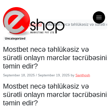
Uncategorized
Mostbet necə təhlükəsiz və sürətli o
Uncategorized
Mostbet necə təhlükəsiz və
sürətli onlayn mərclər təcrübəsini
təmin edir?
September 18, 2025
/
September 19, 2025
by
Santhosh
Mostbet necə təhlükəsiz və
sürətli onlayn mərclər təcrübəsini
təmin edir?