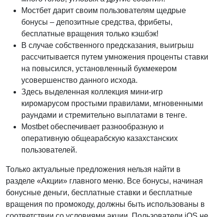
Мостбет дарит своим пользователям щедрые
бонусы – депозитные средства, фрибеты,
бесплатные вращения только кэшбэк!
В случае собственного предсказания, выигрыш
рассчитывается путем умножения проценты ставки
на повысился, установленный букмекером
усовершенство данного исхода.
Здесь выделенная коллекция мини-игр
киромарусом простыми правилами, мгновенными
раундами и стремительно выплатами в тенге.
Mostbet обеспечивает разнообразную и
оперативную общеарабскую казахстанских
пользователей.
Только актуальные предложения нельзя найти в
разделе «Акции» главного меню. Все бонусы, начиная
бонусные деньги, бесплатные ставки и бесплатные
вращения по промокоду, должны быть использованы в
соответствии со условиями акции. Пользователи iOS не