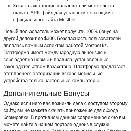
Хотя казахстанские пользователи может легко
скачать APK-файл для установки желающим с
официального сайта Mostbet.
Новый пользователь может получить 100% бонус на
другой депозит до $300. Безопасность пользователей
являлась важным аспектом работой Mostbet kz.
Платформа имеет международную лицензию и
соблюдает но нормы и правила, установленные
законодательством Казахстана. Платформа предлагает
этот процесс авторизации вскоре мобильные
устройства только настольные компьютеры.
Дополнительные Бонусы
Однако если него вас возникли дела с доступом второму
сайту, вы не можете скачать приложение для обхода
блокировки. В противном данном современное окно вы
можете найти в нашем портале одноиз в службе