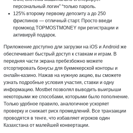
персональный логин” “только пароль.
125% второму первому депозиту а до 250
фриспинов — отличный старт. Просто введи
промокод TOPMOSTMONEY при регистрации и
активируй подарок.
Приложение доступно дли загрузки на iOS и Android же
обеспечивает быстрый доступ к ставкам и играм. В
передняя части экрана пребезбожно можете
отсортировать бонусы для букмекерской конторы и
онлайн-казино. Нажав на нужную акцию, вы сможете
узнать подробные условия участия, ставки и одну
информацию. Mostbet позволял выводить выигрыши
некоторыми же способами, которыми было пополнение.
Только удобное правило, аналогичное ускоряет
проверку и снижает риск промедлений. Все транзакции
проводятся в тенге, что избавляет игроков один
Казахстана от малейшей конвертации.