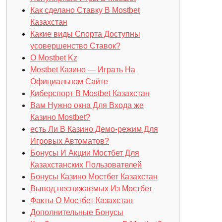
Как сделано Ставку В Mostbet
Казахстан
Какие виды Спорта Доступны
усовершенство Ставок?
О Mostbet Kz
Mostbet Казино — Играть На
Официальном Сайте
Киберспорт В Mostbet Казахстан
Вам Нужно окна Для Входа же
Казино Mostbet?
есть Ли В Казино Демо-режим Для
Игровых Автоматов?
Бонусы И Акции Мостбет Для
Казахстанских Пользователей
Бонусы Казино Мостбет Казахстан
Вывод неснижаемых Из Мостбет
Факты О Мостбет Казахстан
Дополнительные Бонусы