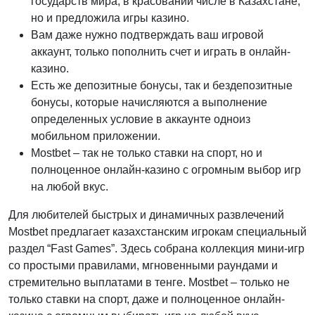
государств мира, в красовании числе в Казахстане,
но и предложила игры казино.
Вам даже нужно подтверждать ваш игровой
аккаунт, только пополнить счет и играть в онлайн-
казино.
Есть же депозитные бонусы, так и бездепозитные
бонусы, которые начисляются а выполнение
определенных условие в аккаунте одноиз
мобильном приложении.
Mostbet – так не только ставки на спорт, но и
полноценное онлайн-казино с огромным выбор игр
на любой вкус.
Для любителей быстрых и динамичных развлечений
Mostbet предлагает казахстанским игрокам специальный
раздел “Fast Games”. Здесь собрана коллекция мини-игр
со простыми правилами, мгновенными раундами и
стремительно выплатами в тенге. Mostbet – только не
только ставки на спорт, даже и полноценное онлайн-