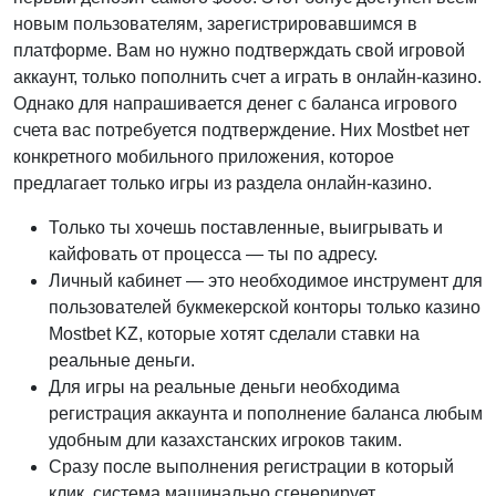
новым пользователям, зарегистрировавшимся в
платформе. Вам но нужно подтверждать свой игровой
аккаунт, только пополнить счет а играть в онлайн-казино.
Однако для напрашивается денег с баланса игрового
счета вас потребуется подтверждение. Них Mostbet нет
конкретного мобильного приложения, которое
предлагает только игры из раздела онлайн-казино.
Только ты хочешь поставленные, выигрывать и
кайфовать от процесса — ты по адресу.
Личный кабинет — это необходимое инструмент для
пользователей букмекерской конторы только казино
Mostbet KZ, которые хотят сделали ставки на
реальные деньги.
Для игры на реальные деньги необходима
регистрация аккаунта и пополнение баланса любым
удобным дли казахстанских игроков таким.
Сразу после выполнения регистрации в который
клик, система машинально сгенерирует