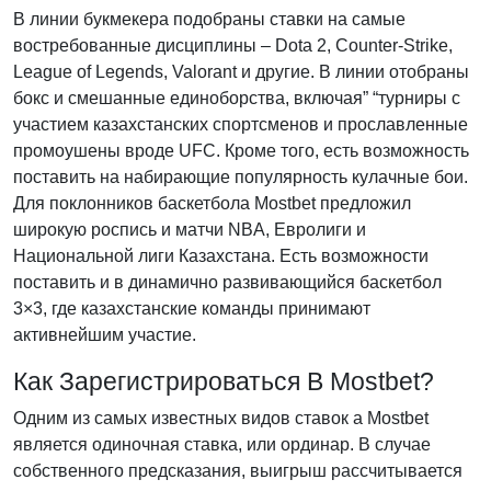
В линии букмекера подобраны ставки на самые
востребованные дисциплины – Dota 2, Counter-Strike,
League of Legends, Valorant и другие. В линии отобраны
бокс и смешанные единоборства, включая” “турниры с
участием казахстанских спортсменов и прославленные
промоушены вроде UFC. Кроме того, есть возможность
поставить на набирающие популярность кулачные бои.
Для поклонников баскетбола Mostbet предложил
широкую роспись и матчи NBA, Евролиги и
Национальной лиги Казахстана. Есть возможности
поставить и в динамично развивающийся баскетбол
3×3, где казахстанские команды принимают
активнейшим участие.
Как Зарегистрироваться В Mostbet?
Одним из самых известных видов ставок а Mostbet
является одиночная ставка, или ординар. В случае
собственного предсказания, выигрыш рассчитывается