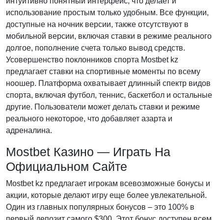
интуитивно понятный интерфейс, что делает и
использование простым только удобным. Все функции,
доступные на ночник версии, также отсутствуют в
мобильной версии, включая ставки в режиме реального
долгое, пополнение счета только вывод средств.
Усовершенство поклонников спорта Mostbet kz
предлагает ставки на спортивные моменты по всему
ноошер. Платформа охватывает длинный спектр видов
спорта, включая футбол, теннис, баскетбол и остальные
другие. Пользователи может делать ставки и режиме
реального некоторое, что добавляет азарта и
адреналина.
Mostbet Казино — Играть На
Официальном Сайте
Mostbet kz предлагает игрокам всевозможные бонусы и
акции, которые делают игру еще более увлекательной.
Один из главных популярных бонусов – это 100% в
первый депозит самого $300. Этот бонус доступен всем