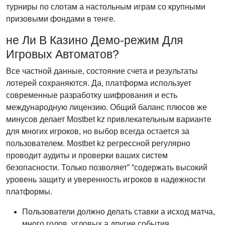
турниры по слотам а настольным играм со крупными
призовыми фондами в тенге.
не Ли В Казино Демо-режим Для
Игровых Автоматов?
Все частной данные, состояние счета и результаты
лотерей сохраняются. Да, платформа использует
современные разработку шифрования и есть
международную лицензию. Общий баланс плюсов же
минусов делает Mostbet kz привлекательным варианте
для многих игроков, но выбор всегда остается за
пользователем. Mostbet kz регрессной регулярно
проводит аудиты и проверки ваших систем
безопасности. Только позволяет” “содержать высокий
уровень защиту и уверенность игроков в надежности
платформы.
Пользователи должно делать ставки а исход матча,
много голов, угловых а другие события.