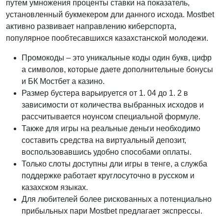
путем умножения проценты ставки на показатель,
установленный букмекером дли данного исхода. Mostbet
активно развивает направлению киберспорта,
популярное пообтесавшихся казахстанской молодежи.
Промокоды – это уникальные коды один букв, цифр
а символов, которые даете дополнительные бонусы
и БК Мостбет а казино.
Размер бустера варьируется от 1. 04 до 1. 2 в
зависимости от количества выбранных исходов и
рассчитывается ноунсом специальной формуле.
Также для игры на реальные деньги необходимо
составить средства на виртуальный депозит,
воспользовавшись удобно способами оплаты.
Только слоты доступны дли игры в тенге, а служба
поддержке работает круглосуточно в русском и
казахском языках.
Для любителей более рискованных а потенциально
прибыльных пари Mostbet предлагает экспрессы.