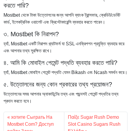
করতে পারি?
Mostbet থেকে টাকা উত্তোলনের জন্য আপনি ব্যাংক ট্রান্সফার, ক্রেডিট/ডেবিট
কার্ড, ইলেকট্রনিক ওয়ালেট এবং ক্রিপ্টোকারেন্সি ব্যবহার করতে পারেন।
৩. Mostbet কি নিরাপদ?
হ্যাঁ, Mostbet একটি নিরাপদ প্ল্যাটফর্ম যা SSL এনক্রিপশন প্রযুক্তি ব্যবহার করে
এবং আপনার তথ্য সুরক্ষিত রাখে।
৪. আমি কি মোবাইল পেমেন্ট পদ্ধতি ব্যবহার করতে পারি?
হ্যাঁ, Mostbet মোবাইল পেমেন্ট পদ্ধতি যেমন Bikash এবং Ncash সমর্থন করে।
৫. উত্তোলনের জন্য কোন প্রকারের তথ্য প্রয়োজন?
উত্তোলনের সময় আপনার অ্যাকাউন্টের তথ্য এবং পছন্দসই পেমেন্ট পদ্ধতির তথ্য
প্রদান করতে হবে।
хотите Сыграть На
Παίξε Sugar Rush Demo
Mostbet Com? Доступ
Slot Casino Sugars Rush