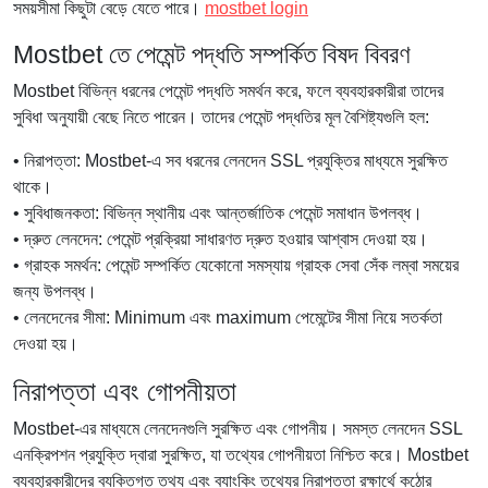
সময়সীমা কিছুটা বেড়ে যেতে পারে।
mostbet login
Mostbet তে পেমেন্ট পদ্ধতি সম্পর্কিত বিষদ বিবরণ
Mostbet বিভিন্ন ধরনের পেমেন্ট পদ্ধতি সমর্থন করে, ফলে ব্যবহারকারীরা তাদের
সুবিধা অনুযায়ী বেছে নিতে পারেন। তাদের পেমেন্ট পদ্ধতির মূল বৈশিষ্ট্যগুলি হল:
• নিরাপত্তা: Mostbet-এ সব ধরনের লেনদেন SSL প্রযুক্তির মাধ্যমে সুরক্ষিত
থাকে।
• সুবিধাজনকতা: বিভিন্ন স্থানীয় এবং আন্তর্জাতিক পেমেন্ট সমাধান উপলব্ধ।
• দ্রুত লেনদেন: পেমেন্ট প্রক্রিয়া সাধারণত দ্রুত হওয়ার আশ্বাস দেওয়া হয়।
• গ্রাহক সমর্থন: পেমেন্ট সম্পর্কিত যেকোনো সমস্যায় গ্রাহক সেবা সেঁক লম্বা সময়ের
জন্য উপলব্ধ।
• লেনদেনের সীমা: Minimum এবং maximum পেমেন্টের সীমা নিয়ে সতর্কতা
দেওয়া হয়।
নিরাপত্তা এবং গোপনীয়তা
Mostbet-এর মাধ্যমে লেনদেনগুলি সুরক্ষিত এবং গোপনীয়। সমস্ত লেনদেন SSL
এনক্রিপশন প্রযুক্তি দ্বারা সুরক্ষিত, যা তথ্যের গোপনীয়তা নিশ্চিত করে। Mostbet
ব্যবহারকারীদের ব্যক্তিগত তথ্য এবং ব্যাংকিং তথ্যের নিরাপত্তা রক্ষার্থে কঠোর