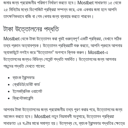
জমার জন্য প্রয়োজনীয় পরিমাণ নির্ধারণ করতে হবে। Mostbet সাধারণত ১৫ থেকে
২৫ মিনিটের মধ্যে ডিপোজিট প্রক্রিয়া সম্পন্ন করে, এবং একবার জমা হলে আপনি
তাৎক্ষণিকভাবে বাজি বা গেম খেলার জন্য ব্যবহার করতে পারবেন।
টাকা উত্তোলনের পদ্ধতি
Mostbet থেকে টাকা উত্তোলন করা খুবই গুরুত্বপূর্ণ একটি প্রক্রিয়া, যেখানে সঠিক
তথ্য প্রদান অত্যাবশ্যক। উত্তোলন প্রক্রিয়াটি শুরু করতে, আপনি প্রথমে আপনার
অ্যাকাউন্টে লগইন করে “উত্তোলন” অপশনে ক্লিক করুন। Mostbet-এ
উত্তোলনের জন্যও বিভিন্ন পেমেন্ট পদ্ধতি সমর্থিত। উত্তোলনের জন্য আপনার
পছন্দের পদ্ধতি দেখতে পাবেন:
ব্যাংক ট্রান্সফার
ক্রেডিট/ডেবিট কার্ড
ইলেকট্রনিক ওয়ালেট
ক্রিপ্টোকারেন্সি
আপনার টাকা উত্তোলনের জন্য প্রয়োজনীয় তথ্য পূরণ করার পরে, উত্তোলনের জন্য
আবেদন করতে হবে। Mostbet নতুন নিয়মাবলী অনুসারে, উত্তোলন প্রক্রিয়া
সাধারণত ২৪ ঘণ্টার মাঝে সমাপ্ত হয়। উল্লেখ্য যে, ব্যাংক ট্রান্সফার পদ্ধতির ক্ষেত্রে