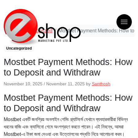
Uncategorized
Mostbet Payment Methods: How to 
Uncategorized
Mostbet Payment Methods: How
to Deposit and Withdraw
November 10, 2025
/
November 11, 2025
by
Santhosh
Mostbet Payment Methods: How
to Deposit and Withdraw
Mostbet একটি জনপ্রিয় অনলাইন গেমিং প্ল্যাটফর্ম যেখানে ব্যবহারকারীরা বিভিন্ন
ধরনের বাজি এবং ক্যাসিনো গেমে অংশগ্রহণ করতে পারেন। এই নিবন্ধে, আমরা
Mostbet-এ টাকা জমা দেওয়া এবং উত্তোলনের পদ্ধতি নিয়ে আলোচনা করব।