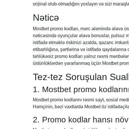
orijinal olub-olmadığını yoxlayın və sizi maraql
Nəticə
Mostbet promo kodları, mərc aləmində əlavə üst
nəticəsində oyunçular əlavə bonuslar, pulsuz m
istifadə etməklə riskinizi azalda, qazanc imkanla
etibarlılığına, şərtlərinə və istifadə qaydaları
təhlükəsiz promo kodları yalnız rəsmi mənbələ
üstünlüklərdən yararlanmaq üçün Mostbet promo
Tez-tez Soruşulan Sual
1. Mostbet promo kodların
Mostbet promo kodlarını rəsmi sayt, sosial media
Həmçinin, bəzi vaxtlarda Mostbet öz istifadəçil
2. Promo kodlar hansı növ