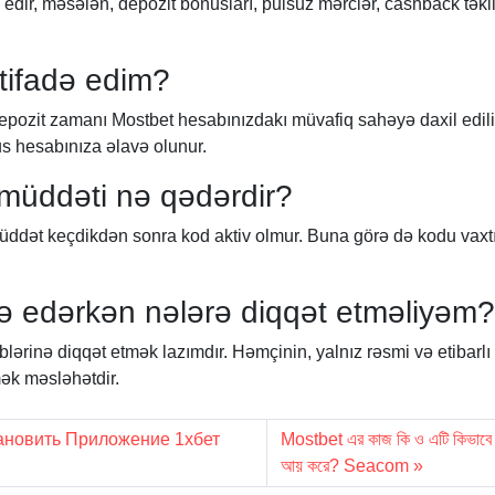
edir, məsələn, depozit bonusları, pulsuz mərclər, cashback təklif
tifadə edim?
ozit zamanı Mostbet hesabınızdakı müvafiq sahəyə daxil edili
us hesabınıza əlavə olunur.
 müddəti nə qədərdir?
müddət keçdikdən sonra kod aktiv olmur. Buna görə də kodu vaxt
də edərkən nələrə diqqət etməliyəm?
əblərinə diqqət etmək lazımdır. Həmçinin, yalnız rəsmi və etibarlı
ək məsləhətdir.
тановить Приложение 1хбет
Mostbet এর কাজ কি ও এটি কিভাবে 
আয় করে? Seacom