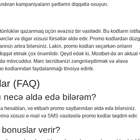
andıran kampaniyaların şərtlərini diqqətlə oxuyun.
ünlüklər qazanmaq üçün əvəzsiz bir vasitədir. Bu kodların istif
ərclər və digər xüsusi fürsətlər əldə edir. Promo kodlardan düz
rınızı artıra bilərsiniz. Lakin, promo kodları seçərkən onların
na diqqət etmək çox önəmlidir. Qeyd edək ki, Mostbet-də ən aktual
rdə mövcuddur. Mərc təcrübənizi zənginləşdirmək və əlavə
 kodlarından faydalanmağı tövsiyə edirik.
lar (FAQ)
ı necə əldə edə bilərəm?
 hesabları, və etibarlı promo saytlarından əldə edə bilərsiniz.
ərinə xüsusi e-mail və SMS vasitəsilə promo kodlar təqdim edir.
 bonuslar verir?