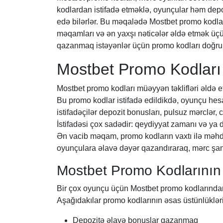
kodlardan istifadə etməklə, oyunçular həm depoz
edə bilərlər. Bu məqalədə Mostbet promo kodların
məqamları və ən yaxşı nəticələr əldə etmək üçü
qazanmaq istəyənlər üçün promo kodları doğru is
Mostbet Promo Kodları 
Mostbet promo kodları müəyyən təklifləri əldə 
Bu promo kodlar istifadə edildikdə, oyunçu hes
istifadəçilər depozit bonusları, pulsuz mərclər
İstifadəsi çox sadədir: qeydiyyat zamanı və ya 
Ən vacib məqam, promo kodların vaxtı ilə məhdud
oyunçulara əlavə dəyər qazandıraraq, mərc şansla
Mostbet Promo Kodlarının
Bir çox oyunçu üçün Mostbet promo kodlarından is
Aşağıdakılar promo kodlarının əsas üstünlükləri
Depozitə əlavə bonuslar qazanmaq