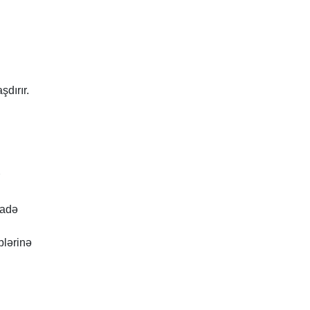
şdırır.
q
fadə
blərinə