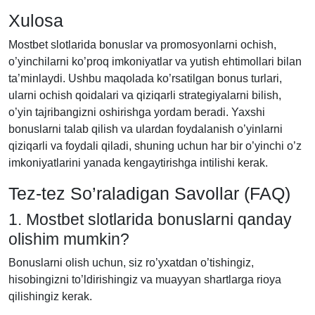
Xulosa
Mostbet slotlarida bonuslar va promosyonlarni ochish,
o’yinchilarni ko’proq imkoniyatlar va yutish ehtimollari bilan
ta’minlaydi. Ushbu maqolada ko’rsatilgan bonus turlari,
ularni ochish qoidalari va qiziqarli strategiyalarni bilish,
o’yin tajribangizni oshirishga yordam beradi. Yaxshi
bonuslarni talab qilish va ulardan foydalanish o’yinlarni
qiziqarli va foydali qiladi, shuning uchun har bir o’yinchi o’z
imkoniyatlarini yanada kengaytirishga intilishi kerak.
Tez-tez So’raladigan Savollar (FAQ)
1. Mostbet slotlarida bonuslarni qanday
olishim mumkin?
Bonuslarni olish uchun, siz ro’yxatdan o’tishingiz,
hisobingizni to’ldirishingiz va muayyan shartlarga rioya
qilishingiz kerak.