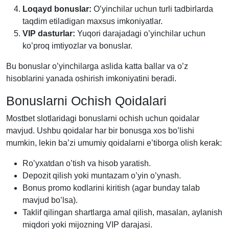
Loqayd bonuslar:
O’yinchilar uchun turli tadbirlarda
taqdim etiladigan maxsus imkoniyatlar.
VIP dasturlar:
Yuqori darajadagi o’yinchilar uchun
ko’proq imtiyozlar va bonuslar.
Bu bonuslar o’yinchilarga aslida katta ballar va o’z
hisoblarini yanada oshirish imkoniyatini beradi.
Bonuslarni Ochish Qoidalari
Mostbet slotlaridagi bonuslarni ochish uchun qoidalar
mavjud. Ushbu qoidalar har bir bonusga xos bo’lishi
mumkin, lekin ba’zi umumiy qoidalarni e’tiborga olish kerak:
Ro’yxatdan o’tish va hisob yaratish.
Depozit qilish yoki muntazam o’yin o’ynash.
Bonus promo kodlarini kiritish (agar bunday talab
mavjud bo’lsa).
Taklif qilingan shartlarga amal qilish, masalan, aylanish
miqdori yoki mijozning VIP darajasi.