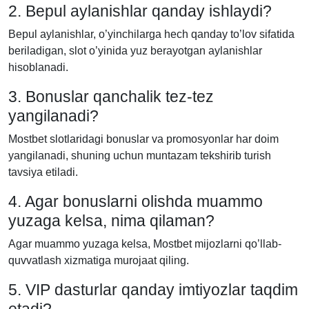
2. Bepul aylanishlar qanday ishlaydi?
Bepul aylanishlar, o’yinchilarga hech qanday to’lov sifatida
beriladigan, slot o’yinida yuz berayotgan aylanishlar
hisoblanadi.
3. Bonuslar qanchalik tez-tez
yangilanadi?
Mostbet slotlaridagi bonuslar va promosyonlar har doim
yangilanadi, shuning uchun muntazam tekshirib turish
tavsiya etiladi.
4. Agar bonuslarni olishda muammo
yuzaga kelsa, nima qilaman?
Agar muammo yuzaga kelsa, Mostbet mijozlarni qo’llab-
quvvatlash xizmatiga murojaat qiling.
5. VIP dasturlar qanday imtiyozlar taqdim