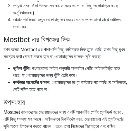
পেমেন্ট সময়: টাকা উত্তোলন করতে সময় লাগে, যা কিছু খেলোয়াড়ের কাছে
অসুবিধাজনক।
বোনাস প্রক্রিয়া: নতুন খেলোয়াড়দের জন্য বোনাস পেতে মাঝে মাঝে জটিলতা
দেখা দেয়।
Mostbet এর বিপক্ষের দিক
যখন আমরা Mostbet এর পাশাপাশি কিছু নেতিবাচক দিক তুলে ধরছি, তখন কিছু মুখ্য
সমস্যার কথা ঘোষণা করতে হবে যা খেলোয়াড়দের উদ্বেগ সৃষ্টি করছে:
ভূমিকা ঝুঁকি:
বাংলাদেশের আইন অনুযায়ী অনলাইন গেমিং আইনবহির্ভূত হতে
পারে, যা খেলোয়াড়দের জন্য ঝুঁকি তৈরি করে।
কাস্টমার সাপোর্টের গুণমান:
খেলোয়াড়দের মধ্যে কাস্টমার সাপোর্টের যে অভিজ্ঞতা,
সেটি সঠিক হতে পারে না।
উপসংহার
Mostbet বাংলাদেশের খেলোয়াড়দের জন্য একটি আকর্ষণীয় গেমিং প্ল্যাটফর্ম হলেও,
এটি কিছু সমস্যা সহ আসে। সঠিকভাবে দিকনির্দেশ করে, খেলোয়াড়রা এই প্ল্যাটফর্মের
সুবিধাগুলো উপভোগ করতে পারেন। তবে, তারা নিজেদের নিরাপত্তা এবং বাজির