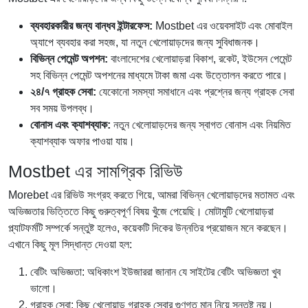
ব্যবহারকারীর জন্য বান্ধব ইন্টারফেস:
Mostbet এর ওয়েবসাইট এবং মোবাইল
অ্যাপে ব্যবহার করা সহজ, যা নতুন খেলোয়াড়দের জন্য সুবিধাজনক।
বিভিন্ন পেমেন্ট অপশন:
বাংলাদেশের খেলোয়াড়রা বিকাশ, রকেট, ইউসেন পেমেন্ট
সহ বিভিন্ন পেমেন্ট অপশনের মাধ্যমে টাকা জমা এবং উত্তোলন করতে পারে।
২৪/৭ গ্রাহক সেবা:
যেকোনো সমস্যা সমাধানে এবং প্রশ্নের জন্য গ্রাহক সেবা
সব সময় উপলব্ধ।
বোনাস এবং ক্যাশব্যাক:
নতুন খেলোয়াড়দের জন্য স্বাগত বোনাস এবং নিয়মিত
ক্যাশব্যাক অফার পাওয়া যায়।
Mostbet এর সামগ্রিক রিভিউ
Morebet এর রিভিউ সংগ্রহ করতে গিয়ে, আমরা বিভিন্ন খেলোয়াড়দের মতামত এবং
অভিজ্ঞতার ভিত্তিতে কিছু গুরুত্বপূর্ণ বিষয় খুঁজে পেয়েছি। মোটামুটি খেলোয়াড়রা
প্ল্যাটফর্মটি সম্পর্কে সন্তুষ্ট হলেও, কয়েকটি দিকের উন্নতির প্রয়োজন মনে করছেন।
এখানে কিছু মূল সিদ্ধান্ত দেওয়া হল:
বেটিং অভিজ্ঞতা: অধিকাংশ ইউজাররা জানান যে সাইটের বেটিং অভিজ্ঞতা খুব
ভালো।
গ্রাহক সেবা: কিছু খেলোয়াড় গ্রাহক সেবার গুণগত মান নিয়ে সন্তুষ্ট নয়।