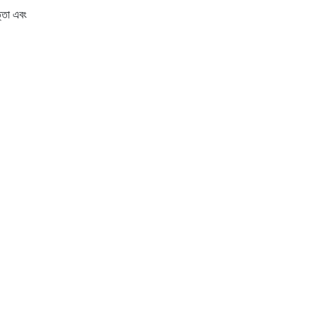
্তা এবং