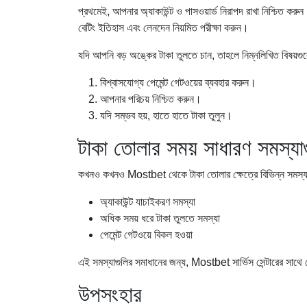
প্রথমেই, আপনার অ্যাকাউন্ট ও পাসওয়ার্ড নিরাপদ রাখা নিশ্চিত কর
বেটিং ইতিহাস এবং লেনদেন নিয়মিত পরীক্ষা করুন।
যদি আপনি বড় অঙ্কের টাকা তুলতে চান, তাহলে নিম্নলিখিত বিষয়গু
বিশ্বাসযোগ্য পেমেন্ট গেটওয়ের ব্যবহার করুন।
আপনার পরিচয় নিশ্চিত করুন।
যদি সম্ভব হয়, হাতে হাতে টাকা তুলুন।
টাকা তোলার সময় সাধারণ সমস্যাগ
কখনও কখনও Mostbet থেকে টাকা তোলার ক্ষেত্রে বিভিন্ন সমস্যা 
অ্যাকাউন্ট যাচাইকরণ সমস্যা
অধিক সময় ধরে টাকা তুলতে সমস্যা
পেমেন্ট গেটওয়ে বিকল হওয়া
এই সমস্যাগুলির সমাধানের জন্য, Mostbet সার্ভিস সেন্টারের 
উপসংহার