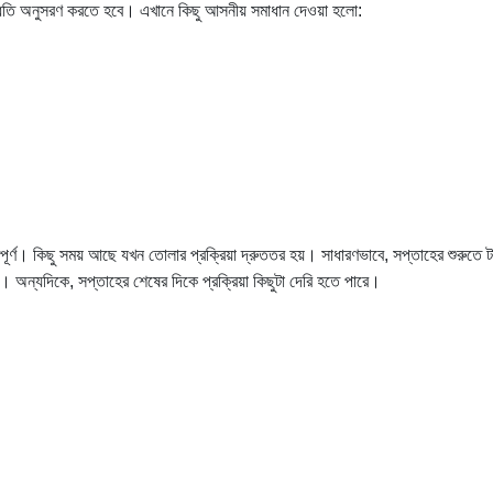
তি অনুসরণ করতে হবে। এখানে কিছু আসনীয় সমাধান দেওয়া হলো:
ূর্ণ। কিছু সময় আছে যখন তোলার প্রক্রিয়া দ্রুততর হয়। সাধারণভাবে, সপ্তাহের শুরুতে ট
। অন্যদিকে, সপ্তাহের শেষের দিকে প্রক্রিয়া কিছুটা দেরি হতে পারে।