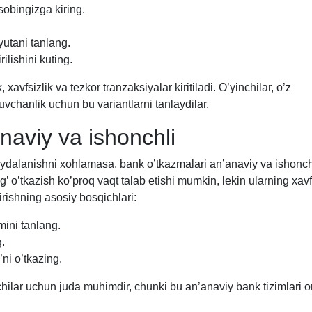
sobingizga kiring.
lyutani tanlang.
ilishini kuting.
xavfsizlik va tezkor tranzaksiyalar kiritiladi. O’yinchilar, o’z
vchanlik uchun bu variantlarni tanlaydilar.
naviy va ishonchli
foydalanishni xohlamasa, bank o’tkazmalari an’anaviy va ishonch
’ o’tkazish ko’proq vaqt talab etishi mumkin, lekin ularning xavf
rishning asosiy bosqichlari:
mini tanlang.
.
ni o’tkazing.
hilar uchun juda muhimdir, chunki bu an’anaviy bank tizimlari o