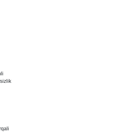
li
sizlik
rqali