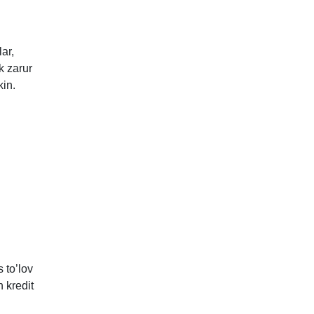
ar,
k zarur
kin.
s to’lov
 kredit