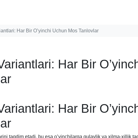
iantlari: Har Bir O’yinchi Uchun Mos Tanlovlar
ariantlari: Har Bir O’yinch
ar
ariantlari: Har Bir O’yinch
ar
arini taqdim etadi, bu esa o’yinchilarga qulaylik va xilma-xillik t