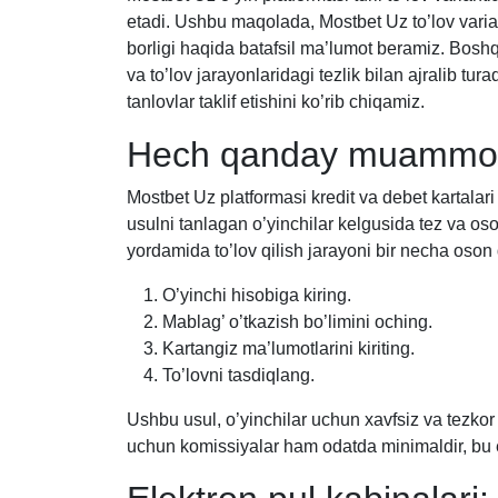
etadi. Ushbu maqolada, Mostbet Uz to’lov variant
borligi haqida batafsil ma’lumot beramiz. Boshq
va to’lov jarayonlaridagi tezlik bilan ajralib t
tanlovlar taklif etishini ko’rib chiqamiz.
Hech qanday muammosiz
Mostbet Uz platformasi kredit va debet kartalari 
usulni tanlagan o’yinchilar kelgusida tez va oso
yordamida to’lov qilish jarayoni bir necha oso
O’yinchi hisobiga kiring.
Mablag’ o’tkazish bo’limini oching.
Kartangiz ma’lumotlarini kiriting.
To’lovni tasdiqlang.
Ushbu usul, o’yinchilar uchun xavfsiz va tezkor 
uchun komissiyalar ham odatda minimaldir, bu es