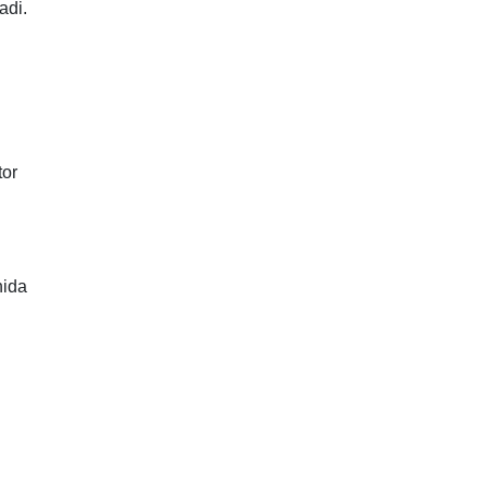
adi.
tor
hida