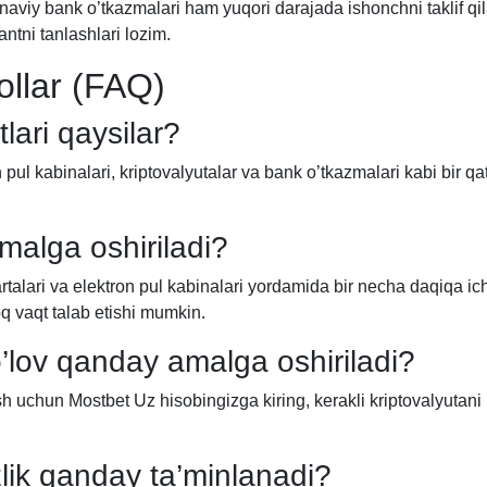
aviy bank o’tkazmalari ham yuqori darajada ishonchni taklif qil
antni tanlashlari lozim.
ollar (FAQ)
lari qaysilar?
 pul kabinalari, kriptovalyutalar va bank o’tkazmalari kabi bir qa
amalga oshiriladi?
kartalari va elektron pul kabinalari yordamida bir necha daqiqa ic
q vaqt talab etishi mumkin.
to’lov qanday amalga oshiriladi?
ish uchun Mostbet Uz hisobingizga kiring, kerakli kriptovalyutani
zlik qanday ta’minlanadi?