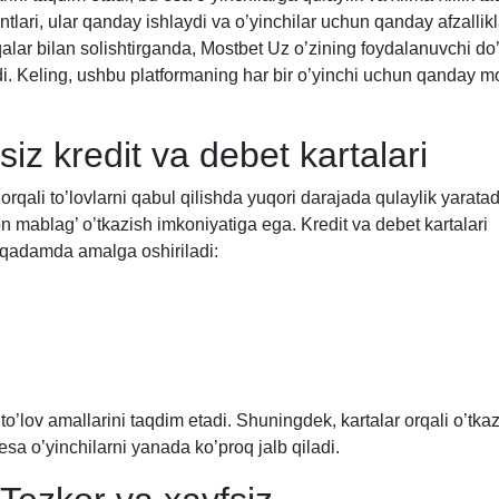
lari, ular qanday ishlaydi va o’yinchilar uchun qanday afzallikl
alar bilan solishtirganda, Mostbet Uz o’zining foydalanuvchi do’s
uradi. Keling, ushbu platformaning har bir o’yinchi uchun qanday m
 kredit va debet kartalari
orqali to’lovlarni qabul qilishda yuqori darajada qulaylik yaratad
n mablag’ o’tkazish imkoniyatiga ega. Kredit va debet kartalari
n qadamda amalga oshiriladi:
to’lov amallarini taqdim etadi. Shuningdek, kartalar orqali o’tkaz
a o’yinchilarni yanada ko’proq jalb qiladi.