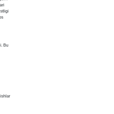
ari
tligi
os
i. Bu
ishlar