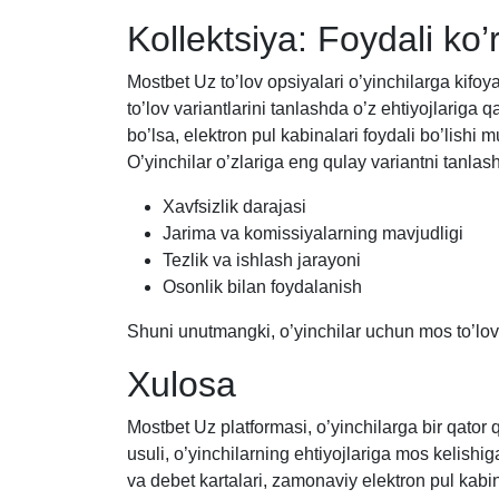
Kollektsiya: Foydali ko’
Mostbet Uz to’lov opsiyalari o’yinchilarga kifo
to’lov variantlarini tanlashda o’z ehtiyojlariga
bo’lsa, elektron pul kabinalari foydali bo’lishi 
O’yinchilar o’zlariga eng qulay variantni tanlas
Xavfsizlik darajasi
Jarima va komissiyalarning mavjudligi
Tezlik va ishlash jarayoni
Osonlik bilan foydalanish
Shuni unutmangki, o’yinchilar uchun mos to’lov u
Xulosa
Mostbet Uz platformasi, o’yinchilarga bir qator qul
usuli, o’yinchilarning ehtiyojlariga mos kelish
va debet kartalari, zamonaviy elektron pul kabin