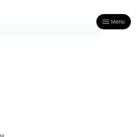
Menu
rə