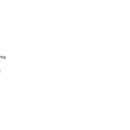
rma
i