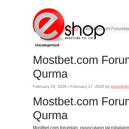
Uncategorized
Mostbet.com Forumları
Uncategorized
Mostbet.com Foruml
Qurma
February 16, 2026
/
February 17, 2026
by
ehop@dm
Mostbet.com Foruml
Qurma
Mostbet.com forumları, oyunçuların təcrübələrin