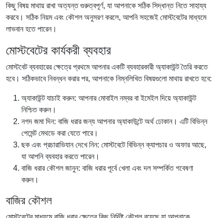
কিছু বিষয় মাথায় রাখা অত্যন্ত গুরুত্বপূর্ণ, যা আপনাকে সঠিক সিদ্ধান্ত নিতে সাহায্য
করবে। সঠিক নিয়ম এবং কৌশল অনুসরণ করলে, আপনি সহজেই মোস্টবেটের মাধ্যমে
লাভবান হতে পারেন।
মোস্টবেটের কার্যকরী ব্যবহার
মোস্টবেট ব্যবহারের ক্ষেত্রে প্রথমে আপনার একটি ব্যবহারকারী অ্যাকাউন্ট তৈরি করতে
হবে। সঠিকভাবে নিবন্ধন করার পর, আপনাকে নিম্নলিখিত বিষয়গুলো মাথায় রাখতে হবে:
অ্যাকাউন্ট যাচাই করুন: আপনার মোবাইল নম্বর বা ইমেইল দিয়ে অ্যাকাউন্ট
নিশ্চিত করুন।
নগদ জমা দিন: বাজি ধরার জন্য আপনার অ্যাকাউন্টে অর্থ ঢোকান। এটি বিভিন্ন
পেমেন্ট মেথডে করা যেতে পারে।
ছক এবং প্রচারাভিযান দেখে নিন: মোস্টবেটে বিভিন্ন ক্যাপচার ও অফার আছে,
যা আপনি ব্যবহার করতে পারেন।
বাজি ধরার কৌশল জানুন: বাজি ধরার পূর্বে খেলা এবং দল সম্পর্কিত গবেষণা
করুন।
বাজির কৌশল
মোস্টবেটের মাধ্যমে বাজি ধরার ক্ষেত্রে কিছু নির্দিষ্ট কৌশল রয়েছে যা আপনাকে