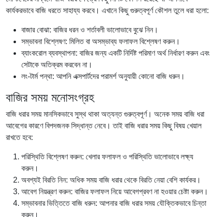
কার্যকরভাবে বাজি ধরতে সাহায্য করবে। এখানে কিছু গুরুত্বপূর্ণ কৌশল তুলে ধরা হলো:
বাজার বোঝা: বাজির ধরন ও শর্তাবলী ভালোভাবে বুঝে নিন।
সম্ভাবনা বিশ্লেষণ: মিলিত বা অসম্ভাব্য ফলাফল বিশ্লেষণ করুন।
ব্যাংকরোল ব্যবস্থাপনা: বাজির জন্য একটি নির্দিষ্ট পরিমাণ অর্থ নির্ধারণ করুন এবং
সেটাকে অতিক্রম করবেন না।
লং-টার্ম পন্থা: আপনি এক্সপার্টদের পরামর্শ অনুযায়ী কোনো বাজি ধরুন।
বাজির সময় মনোসংগ্রহ
বাজি ধরার সময় মানসিকভাবে সুস্থ থাকা অত্যন্ত গুরুত্বপূর্ণ। অনেক সময় বাজি ধরা
আবেগের কারণে বিপদজনক সিদ্ধান্ত নেবে। তাই বাজি ধরার সময় কিছু বিষয় খেয়াল
রাখতে হবে:
পরিস্থিতি বিশ্লেষণ করুন: খেলার ফলাফল ও পরিস্থিতি ভালোভাবে লক্ষ্য
করুন।
অবশ্যই বিরতি নিন: অধিক সময় বাজি ধরার থেকে বিরতি নেয়া বেশি কার্যকর।
আবেগ নিয়ন্ত্রণ করুন: বাজির ফলাফল নিয়ে আবেগপ্রবণ না হওয়ার চেষ্টা করুন।
সম্ভাবনার ভিত্তিতে বাজি ধরুন: আপনার বাজি ধরার সময় যৌক্তিকভাবে চিন্তা
করুন।