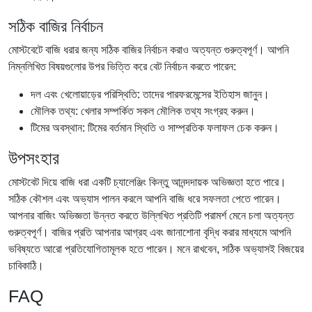
সঠিক বাজির নির্বাচন
মোস্টবেটে বাজি ধরার জন্য সঠিক বাজির নির্বাচন করাও অত্যন্ত গুরুত্বপূর্ণ। আপনি
নিম্নলিখিত বিষয়গুলোর উপর ভিত্তি করে বেট নির্বাচন করতে পারেন:
দল এবং খেলোয়াড়ের পরিস্থিতি: তাদের পারফরমেন্সের ইতিহাস জানুন।
মৌলিক তথ্য: খেলার সম্পর্কিত সকল মৌলিক তথ্য সংগ্রহ করুন।
টিমের অবস্থান: টিমের বর্তমান স্থিতি ও সাম্প্রতিক ফলাফল চেক করুন।
উপসংহার
মোস্টবেট দিয়ে বাজি ধরা একটি চ্যালেঞ্জিং কিন্তু আনন্দদায়ক অভিজ্ঞতা হতে পারে।
সঠিক কৌশল এবং অভ্যাস পালন করলে আপনি বাজি ধরে সফলতা পেতে পারেন।
আপনার বাজিং অভিজ্ঞতা উন্নত করতে উল্লিখিত প্রতিটি পরামর্শ মেনে চলা অত্যন্ত
গুরুত্বপূর্ণ। বাজির প্রতি আপনার আগ্রহ এবং জানাশোনা বৃদ্ধি করার মাধ্যমে আপনি
ভবিষ্যতে আরো প্রতিযোগিতামূলক হতে পারেন। মনে রাখবেন, সঠিক অভ্যাসই বিজয়ের
চাবিকাঠি।
FAQ