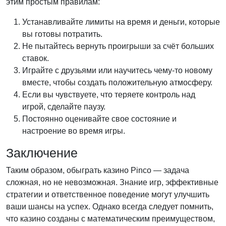
этим простым правилам:
Устанавливайте лимиты на время и деньги, которые
вы готовы потратить.
Не пытайтесь вернуть проигрыши за счёт больших
ставок.
Играйте с друзьями или научитесь чему-то новому
вместе, чтобы создать положительную атмосферу.
Если вы чувствуете, что теряете контроль над
игрой, сделайте паузу.
Постоянно оценивайте свое состояние и
настроение во время игры.
Заключение
Таким образом, обыграть казино Pinco — задача
сложная, но не невозможная. Знание игр, эффективные
стратегии и ответственное поведение могут улучшить
ваши шансы на успех. Однако всегда следует помнить,
что казино созданы с математическим преимуществом,