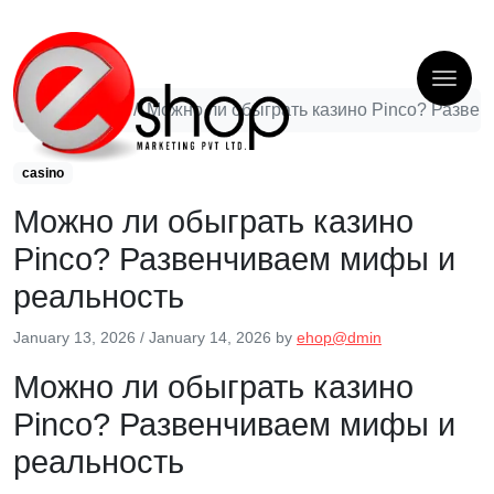
casino
Можно ли обыграть казино Pinco? Разве
casino
Можно ли обыграть казино
Pinco? Развенчиваем мифы и
реальность
January 13, 2026
/
January 14, 2026
by
ehop@dmin
Можно ли обыграть казино
Pinco? Развенчиваем мифы и
реальность