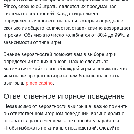
Pinco, сложно обыграть, является их продуманная
система вероятностей. Каждая игра имеет
определённый процент выплаты, который определяет,
сколько из общего количества ставок казино возвращает
игрокам. Обычно это число колеблется от 80% до 99%, в
зависимости от типа игры.
Знание вероятностей поможет вам в выборе игр и
определении ваших шансов. Важно следить за
математической стороной каждой игры и понимать, что
чем выше процент возврата, тем больше шансов на
выигрыш
pinco casino
.
Ответственное игорное поведение
Независимо от вероятности выигрыша, важно помнить
об ответственном игорном поведении. Казино должно
оставаться развлечением, а не способом заработка.
Чтобы избежать негативных последствий, следуйте