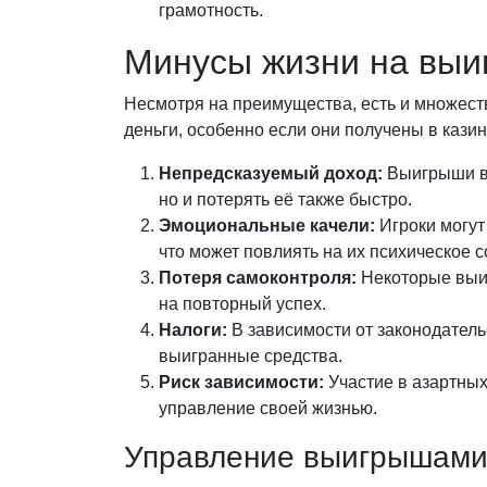
грамотность.
Минусы жизни на выи
Несмотря на преимущества, есть и множест
деньги, особенно если они получены в казин
Непредсказуемый доход:
Выигрыши в 
но и потерять её также быстро.
Эмоциональные качели:
Игроки могут
что может повлиять на их психическое с
Потеря самоконтроля:
Некоторые выиг
на повторный успех.
Налоги:
В зависимости от законодатель
выигранные средства.
Риск зависимости:
Участие в азартных 
управление своей жизнью.
Управление выигрышами: