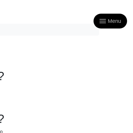
Menu
?
?
но