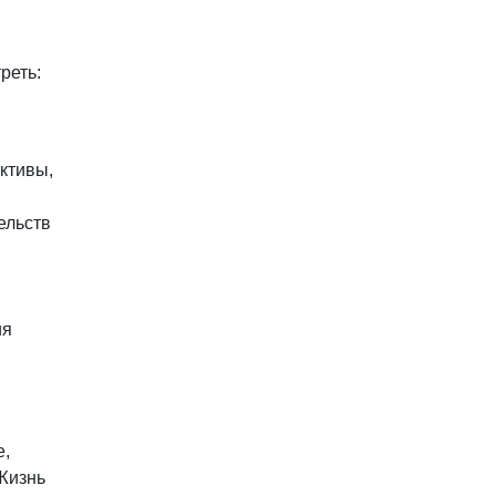
реть:
ктивы,
ельств
ия
е,
Жизнь