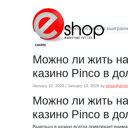
casino
Можно ли жить на выигранны
casino
Можно ли жить на
казино Pinco в д
January 12, 2026
/
January 13, 2026
by
ehop@dmin
Можно ли жить на
казино Pinco в д
Выигрыш в казино всегда привлекает вниман