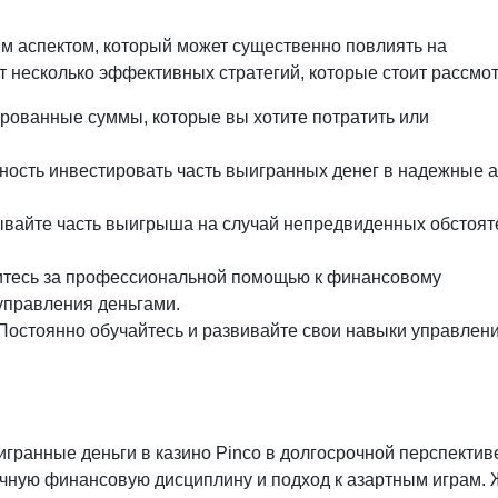
 аспектом, который может существенно повлиять на
т несколько эффективных стратегий, которые стоит рассмот
ованные суммы, которые вы хотите потратить или
ость инвестировать часть выигранных денег в надежные а
вайте часть выигрыша на случай непредвиденных обстоят
тесь за профессиональной помощью к финансовому
 управления деньгами.
Постоянно обучайтесь и развивайте свои навыки управлен
игранные деньги в казино Pinco в долгосрочной перспектив
ичную финансовую дисциплину и подход к азартным играм. 