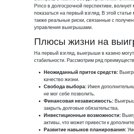
Pinco в долгосрочной перспективе, волнует м
показаться на первый взгляд. В этой стать
также реальные риски, связанные с получе
управления выигрышами.
Плюсы жизни на выиг
На первый взгляд, выигрыши в казино могу
стабильности. Рассмотрим ряд преимуществ
Неожиданный приток средств:
Выигры
качество жизни.
Свобода выбора:
Имея дополнительные
не мог себе позволить.
Финансовая независимость:
Выигрыши
закрыть долговые обязательства.
Инвестиционные возможности:
Выигр
активы, что может привести к дополните
Развитие навыков планирования:
Ум