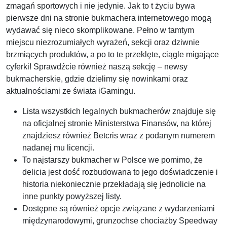
zmagań sportowych i nie jedynie. Jak to t życiu bywa
pierwsze dni na stronie bukmachera internetowego mogą
wydawać się nieco skomplikowane. Pełno w tamtym
miejscu niezrozumiałych wyrażeń, sekcji oraz dziwnie
brzmiących produktów, a po to te przeklęte, ciągle migające
cyferki! Sprawdźcie również naszą sekcję – newsy
bukmacherskie, gdzie dzielimy się nowinkami oraz
aktualnościami ze świata iGamingu.
Lista wszystkich legalnych bukmacherów znajduje się
na oficjalnej stronie Ministerstwa Finansów, na której
znajdziesz również Betcris wraz z podanym numerem
nadanej mu licencji.
To najstarszy bukmacher w Polsce we pomimo, że
delicia jest dość rozbudowana to jego doświadczenie i
historia niekoniecznie przekładają się jednolicie na
inne punkty powyższej listy.
Dostępne są również opcje związane z wydarzeniami
międzynarodowymi, grunzochse chociażby Speedway