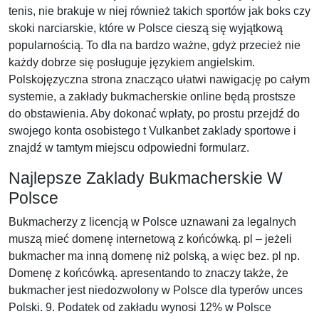
tenis, nie brakuje w niej również takich sportów jak boks czy
skoki narciarskie, które w Polsce cieszą się wyjątkową
popularnością. To dla na bardzo ważne, gdyż przecież nie
każdy dobrze się posługuje językiem angielskim.
Polskojęzyczna strona znacząco ułatwi nawigację po całym
systemie, a zakłady bukmacherskie online będą prostsze
do obstawienia. Aby dokonać wpłaty, po prostu przejdź do
swojego konta osobistego t Vulkanbet zaklady sportowe i
znajdź w tamtym miejscu odpowiedni formularz.
Najlepsze Zaklady Bukmacherskie W
Polsce
Bukmacherzy z licencją w Polsce uznawani za legalnych
muszą mieć domenę internetową z końcówką. pl – jeżeli
bukmacher ma inną domenę niż polską, a więc bez. pl np.
Domenę z końcówką. apresentando to znaczy także, że
bukmacher jest niedozwolony w Polsce dla typerów unces
Polski. 9. Podatek od zakładu wynosi 12% w Polsce