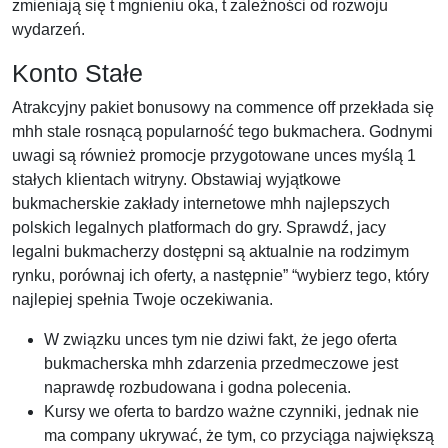
zmieniają się t mgnieniu oka, t zależności od rozwoju
wydarzeń.
Konto Stałe
Atrakcyjny pakiet bonusowy na commence off przekłada się
mhh stale rosnącą popularność tego bukmachera. Godnymi
uwagi są również promocje przygotowane unces myślą 1
stałych klientach witryny. Obstawiaj wyjątkowe
bukmacherskie zakłady internetowe mhh najlepszych
polskich legalnych platformach do gry. Sprawdź, jacy
legalni bukmacherzy dostępni są aktualnie na rodzimym
rynku, porównaj ich oferty, a następnie” “wybierz tego, który
najlepiej spełnia Twoje oczekiwania.
W związku unces tym nie dziwi fakt, że jego oferta
bukmacherska mhh zdarzenia przedmeczowe jest
naprawdę rozbudowana i godna polecenia.
Kursy we oferta to bardzo ważne czynniki, jednak nie
ma company ukrywać, że tym, co przyciąga największą