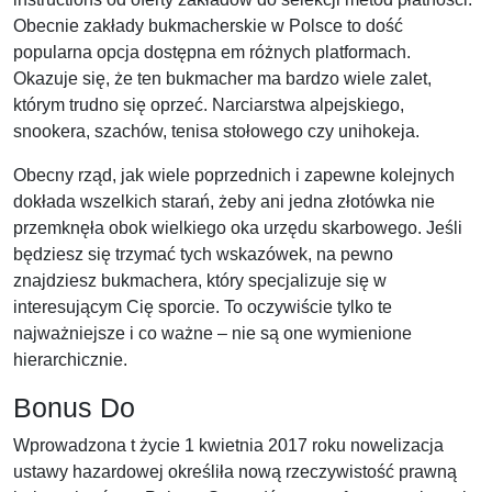
Obecnie zakłady bukmacherskie w Polsce to dość
popularna opcja dostępna em różnych platformach.
Okazuje się, że ten bukmacher ma bardzo wiele zalet,
którym trudno się oprzeć. Narciarstwa alpejskiego,
snookera, szachów, tenisa stołowego czy unihokeja.
Obecny rząd, jak wiele poprzednich i zapewne kolejnych
dokłada wszelkich starań, żeby ani jedna złotówka nie
przemknęła obok wielkiego oka urzędu skarbowego. Jeśli
będziesz się trzymać tych wskazówek, na pewno
znajdziesz bukmachera, który specjalizuje się w
interesującym Cię sporcie. To oczywiście tylko te
najważniejsze i co ważne – nie są one wymienione
hierarchicznie.
Bonus Do
Wprowadzona t życie 1 kwietnia 2017 roku nowelizacja
ustawy hazardowej określiła nową rzeczywistość prawną