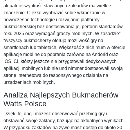
aktualnie szybkość stawianych zakładów ma wielkie
znaczenie. Ciężko wyobrazić sobie wkraczanie w
nowoczesne technologie i rozwijanie platformy
bukmacherskiej bez dostosowania jej perform standardów
roku 2025 oraz wymagań graczy mobilnych. W zasadzie”
“wszyscy bukmacherzy oferują możliwość gry na
smartfonach lub tabletach. Większość z nich mum w ofercie
aplikacje mobilne do pobrania zarówno na Andorid oraz
iOS. Ci, którzy jeszcze nie przygotowali dedykowanych
aplikacji mobilnych lub nie und nimmer dostosowali swoją
stronę internetową do responsywnego działania na
urządzeniach mobilnych.
Analiza Najlepszych Bukmacherów
Watts Polsce
Dzięki tej opcji możesz obserwować przebieg gry i
obstawiać swoje zakłady, bazując na aktualnych wynikach.
W przypadku zakładów na żywo masz dostęp do około 20