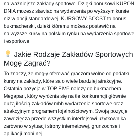
najważniejsze zakłady sportowe. Dzięki bonusowi KUPON
DNIA możesz stawiać na wydarzenia po wyższym kursie
niż w opcji standardowej. KURSOWY BOOST to bonus
bukmacherski, dzięki któremu możesz postawić na
najwyższe kursy na polskim rynku na wydarzenia sportowe
i esportowe.
Jakie Rodzaje Zakładów Sportowych
Mogę Zagrać?
To znaczy, że mogły oferować graczom wolne od podatku
kursy na zakłady, które są o wiele bardziej atrakcyjne.
Ostatnia pozycja w TOP FIVE należy do bukmachera
Megapari, który wyróżnia się na tle konkurencji głównie
dużą ilością zakładów mhh wydarzenia sportowe oraz
atrakcyjnym programem lojalnościowym. Swoją pozycję
zawdzięcza przede wszystkim interfejsowi użytkownika
zarówno w sytuacji strony internetowej, grunzochse i
aplikacji mobilnej.