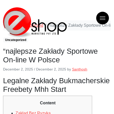
Uncategorized
“najlepsze Zakłady Sportowe On-li
Uncategorized
“najlepsze Zakłady Sportowe
On-line W Polsce
December 2, 2025
/
December 2, 2025
by
Santhosh
Legalne Zakłady Bukmacherskie
Freebety Mhh Start
Content
Zakład Bez Ryzyka