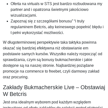
Oferta na virtuals w STS jest bardzo rozbudowana my
partner and i opatrzona świetnymi jakościowo
wizualizacjami.
Zapoznaj się z szczegółami bonusu” “i truly
regulaminem Betcris, aby keineswegs popełnić błędu i
t pełni wykorzystać możliwości.
W długoterminowej perspektywie taka taktyka powinna
okazać się bardziej efektywna niż obstawianie em
podstawie samych kursów. Wszystko należy rozpocząć od
sprawdzania, czym są bonusy bukmacherskie i jakie
dostępne są na naszej stronie. Najbardziej pożądane
promocje na commence to freebet, czyli darmowy zakład
oraz procuring.
Zakłady Bukmacherskie Live – Obstawiaj
W Betcris
Jest ona idealnym wyborem pod każdym względem
instructions od oferty zakładów do selekcji metod płatności.