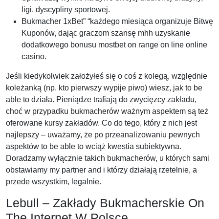
ligi, dyscypliny sportowej.
Bukmacher 1xBet” “każdego miesiąca organizuje Bitwę
Kuponów, dając graczom szansę mhh uzyskanie
dodatkowego bonusu mostbet on range on line online
casino.
Jeśli kiedykolwiek założyłeś się o coś z kolegą, względnie
koleżanką (np. kto pierwszy wypije piwo) wiesz, jak to be
able to działa. Pieniądze trafiają do zwycięzcy zakładu,
choć w przypadku bukmacherów ważnym aspektem są też
oferowane kursy zakładów. Co do tego, który z nich jest
najlepszy – uważamy, że po przeanalizowaniu pewnych
aspektów to be able to wciąż kwestia subiektywna.
Doradzamy wyłącznie takich bukmacherów, u których sami
obstawiamy my partner and i którzy działają rzetelnie, a
przede wszystkim, legalnie.
Lebull – Zakłady Bukmacherskie On
The Internet W Polsce