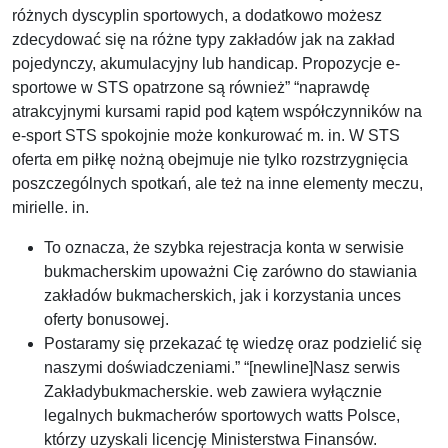
różnych dyscyplin sportowych, a dodatkowo możesz
zdecydować się na różne typy zakładów jak na zakład
pojedynczy, akumulacyjny lub handicap. Propozycje e-
sportowe w STS opatrzone są również” “naprawdę
atrakcyjnymi kursami rapid pod kątem współczynników na
e-sport STS spokojnie może konkurować m. in. W STS
oferta em piłkę nożną obejmuje nie tylko rozstrzygnięcia
poszczególnych spotkań, ale też na inne elementy meczu,
mirielle. in.
To oznacza, że szybka rejestracja konta w serwisie
bukmacherskim upoważni Cię zarówno do stawiania
zakładów bukmacherskich, jak i korzystania unces
oferty bonusowej.
Postaramy się przekazać tę wiedzę oraz podzielić się
naszymi doświadczeniami.” “[newline]Nasz serwis
Zakładybukmacherskie. web zawiera wyłącznie
legalnych bukmacherów sportowych watts Polsce,
którzy uzyskali licencję Ministerstwa Finansów.