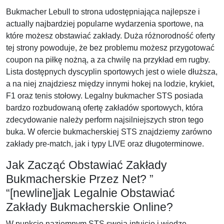
Bukmacher Lebull to strona udostępniająca najlepsze i
actually najbardziej popularne wydarzenia sportowe, na
które możesz obstawiać zakłady. Duża różnorodność oferty
tej strony powoduje, że bez problemu możesz przygotować
coupon na piłkę nożną, a za chwilę na przykład em rugby.
Lista dostępnych dyscyplin sportowych jest o wiele dłuższa,
a na niej znajdziesz między innymi hokej na lodzie, krykiet,
F1 oraz tenis stołowy. Legalny bukmacher STS posiada
bardzo rozbudowaną ofertę zakładów sportowych, która
zdecydowanie należy perform najsilniejszych stron tego
buka. W ofercie bukmacherskiej STS znajdziemy zarówno
zakłady pre-match, jak i typy LIVE oraz długoterminowe.
Jak Zacząć Obstawiać Zakłady
Bukmacherskie Przez Net? ”
“[newline]jak Legalnie Obstawiać
Zakłady Bukmacherskie Online?
W punkcie naziemnym STS swoją intuicje i wiedzę