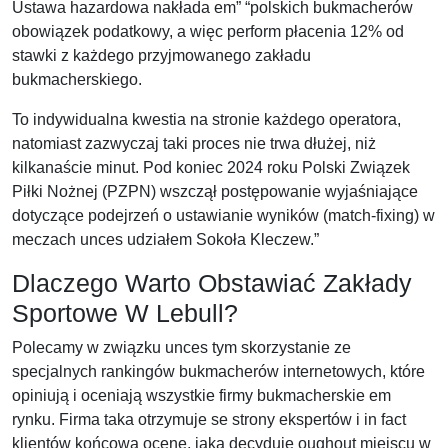
Ustawa hazardowa nakłada em” “polskich bukmacherów
obowiązek podatkowy, a więc perform płacenia 12% od
stawki z każdego przyjmowanego zakładu
bukmacherskiego.
To indywidualna kwestia na stronie każdego operatora,
natomiast zazwyczaj taki proces nie trwa dłużej, niż
kilkanaście minut. Pod koniec 2024 roku Polski Związek
Piłki Nożnej (PZPN) wszczął postępowanie wyjaśniające
dotyczące podejrzeń o ustawianie wyników (match-fixing) w
meczach unces udziałem Sokoła Kleczew.”
Dlaczego Warto Obstawiać Zakłady
Sportowe W Lebull?
Polecamy w związku unces tym skorzystanie ze
specjalnych rankingów bukmacherów internetowych, które
opiniują i oceniają wszystkie firmy bukmacherskie em
rynku. Firma taka otrzymuje se strony ekspertów i in fact
klientów końcową ocenę, jaka decyduje oughout miejscu w