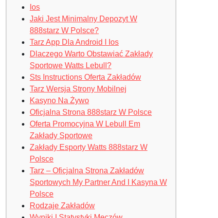
Ios
Jaki Jest Minimalny Depozyt W
888starz W Polsce?
Tarz App Dla Android I Ios
Dlaczego Warto Obstawiać Zakłady
Sportowe Watts Lebull?
Sts Instructions Oferta Zakładów
Tarz Wersja Strony Mobilnej
Kasyno Na Żywo
Oficjalna Strona 888starz W Polsce
Oferta Promocyjna W Lebull Em
Zakłady Sportowe
Zakłady Esporty Watts 888starz W
Polsce
Tarz – Oficjalna Strona Zakładów
Sportowych My Partner And I Kasyna W
Polsce
Rodzaje Zakładów
Wyniki I Statystyki Meczów