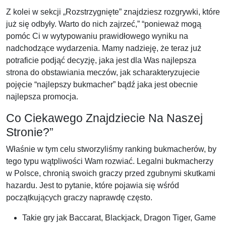
Z kolei w sekcji „Rozstrzygnięte” znajdziesz rozgrywki, które
już się odbyły. Warto do nich zajrzeć,” “ponieważ mogą
pomóc Ci w wytypowaniu prawidłowego wyniku na
nadchodzące wydarzenia. Mamy nadzieję, że teraz już
potraficie podjąć decyzję, jaka jest dla Was najlepsza
strona do obstawiania meczów, jak scharakteryzujecie
pojęcie “najlepszy bukmacher” bądź jaka jest obecnie
najlepsza promocja.
Co Ciekawego Znajdziecie Na Naszej
Stronie?”
Właśnie w tym celu stworzyliśmy ranking bukmacherów, by
tego typu wątpliwości Wam rozwiać. Legalni bukmacherzy
w Polsce, chronią swoich graczy przed zgubnymi skutkami
hazardu. Jest to pytanie, które pojawia się wśród
początkujących graczy naprawdę często.
Takie gry jak Baccarat, Blackjack, Dragon Tiger, Game