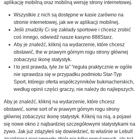
aplikację mobilną oraz mobilną wersję strony internetowej.
Wszystkie z nich są dostępne w kasie zarówno na
stronie internetowej, jak we w aplikacji mobilnej.
Jeśli znudziły Ci się zakłady sportowe i chcesz zrobić
coś innego, odwiedź nasze kasyno 888Starz.
Aby je znaleźć, kliknij na wydarzenie, które chcesz
obstawić, the w prawym górnym rogu strony głównej
zobaczysz ikonę statystyk.
I to jest prawda, tyle że ta” “reguła praktycznie w ogóle
nie sprawdza się w przypadku podmiotu Star-Typ
Sport, którego oferta współczynników bukmacherskich,
według opinii części graczy, nie należy do najlepszych.
Aby je znaleźć, kliknij na wydarzenie, które chcesz
obstawić, some sort of w prawym górnym rogu strony
głównej zobaczysz ikonę statystyk. Kliknij na nią, a pojawi
się nowe okno z najbardziej szczegółowymi statystykami na
żywo. Jak już zdążyłeś się dowiedzieć, to właśnie w Lebull
znajdziesz niesamowity zbiór nie tylko popularnych, ale też