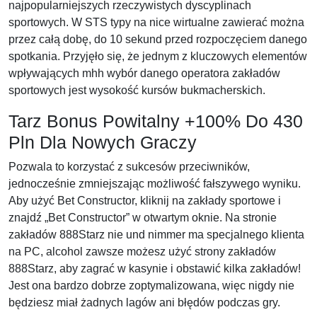
najpopularniejszych rzeczywistych dyscyplinach
sportowych. W STS typy na nice wirtualne zawierać można
przez całą dobę, do 10 sekund przed rozpoczęciem danego
spotkania. Przyjęło się, że jednym z kluczowych elementów
wpływających mhh wybór danego operatora zakładów
sportowych jest wysokość kursów bukmacherskich.
Tarz Bonus Powitalny +100% Do 430
Pln Dla Nowych Graczy
Pozwala to korzystać z sukcesów przeciwników,
jednocześnie zmniejszając możliwość fałszywego wyniku.
Aby użyć Bet Constructor, kliknij na zakłady sportowe i
znajdź „Bet Constructor” w otwartym oknie. Na stronie
zakładów 888Starz nie und nimmer ma specjalnego klienta
na PC, alcohol zawsze możesz użyć strony zakładów
888Starz, aby zagrać w kasynie i obstawić kilka zakładów!
Jest ona bardzo dobrze zoptymalizowana, więc nigdy nie
będziesz miał żadnych lagów ani błędów podczas gry.