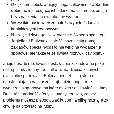
Dzięki temu obstawiający mogą całkowicie swobodnie
dobierać interesujące ich zdarzenia, co nie pozostaje
bez znaczenia na ewentualne wygrane.
Wszystkie puste wiersze należy wypełnić danymi
kontaktowymi i osobowymi.
Nic więc dziwnego, że w ofercie głównego sponsora
Jagiellonii Białystok znaleźć można całą gamę
zakładów specjalnych i to nie tylko na wydarzenia
sportowe, ale także te ze świata rozrywki czy polityki.
Znajdziesz tu możliwość obstawiania zakładów na piłkę
nożną, tenis ziemny, football oraz na dziesiątki innych
dyscyplin sportowych. Bukmacher Lebull to strona
udostępniająca najlepsze i najbardziej popularne
wydarzenia sportowe, na które możesz obstawiać zakłady.
Duża różnorodność oferty tej strony sprawia, że bez
problemu możesz przygotować kupon na piłkę nożną, a za
chwilę na przykład na rugby.