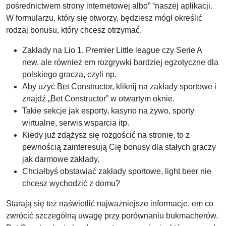
pośrednictwem strony internetowej albo” “naszej aplikacji.
W formularzu, który się otworzy, będziesz mógł określić
rodzaj bonusu, który chcesz otrzymać.
Zakłady na Lio 1, Premier Little league czy Serie A
new, ale również em rozgrywki bardziej egzotyczne dla
polskiego gracza, czyli np.
Aby użyć Bet Constructor, kliknij na zakłady sportowe i
znajdź „Bet Constructor” w otwartym oknie.
Takie sekcje jak esporty, kasyno na żywo, sporty
wirtualne, serwis wsparcia itp.
Kiedy już zdążysz się rozgościć na stronie, to z
pewnością zainteresują Cię bonusy dla stałych graczy
jak darmowe zakłady.
Chciałbyś obstawiać zakłady sportowe, light beer nie
chcesz wychodzić z domu?
Starają się też naświetlić najważniejsze informacje, em co
zwrócić szczególną uwagę przy porównaniu bukmacherów.