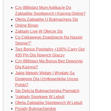
Czy 888starz Mum Aplikację Do
Zakładów Sportowych I Kasyna Online?
Oferta Zakładów U Bukmachera Sts
Online Bingo
Zakłady Live W Ofercie Sts
Co Ciekawego Znajdziecie Na Naszej
Stronie?”
Tarz Bonus Powitalny +100% Carry Out
430 Pln Dla Nowych Graczy
Czy 888starz Ma Bonus Bez Depozytu
Dla Kasyna?
Jakie Metody Wpłaty I Wypłaty Są
Dostępne Dla Użytkowników Unces
Polski?
Sts Delicia Bukmacherska Prematch
“zakłady Sportowe W Lebull
Oferta Zakładów Sportowych W Lebull
Porady Bukmacherskie