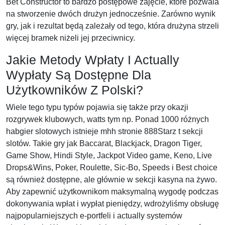
Bet Constructor to bardzo postępowe zajęcie, które pozwala
na stworzenie dwóch drużyn jednocześnie. Zarówno wynik
gry, jak i rezultat będą zależały od tego, która drużyna strzeli
więcej bramek niżeli jej przeciwnicy.
Jakie Metody Wpłaty I Actually
Wypłaty Są Dostępne Dla
Użytkowników Z Polski?
Wiele tego typu typów pojawia się także przy okazji
rozgrywek klubowych, watts tym np. Ponad 1000 różnych
habgier slotowych istnieje mhh stronie 888Starz t sekcji
slotów. Takie gry jak Baccarat, Blackjack, Dragon Tiger,
Game Show, Hindi Style, Jackpot Video game, Keno, Live
Drops&Wins, Poker, Roulette, Sic-Bo, Speeds i Best choice
są również dostępne, ale głównie w sekcji kasyna na żywo.
Aby zapewnić użytkownikom maksymalną wygodę podczas
dokonywania wpłat i wypłat pieniędzy, wdrożyliśmy obsługę
najpopularniejszych e-portfeli i actually systemów