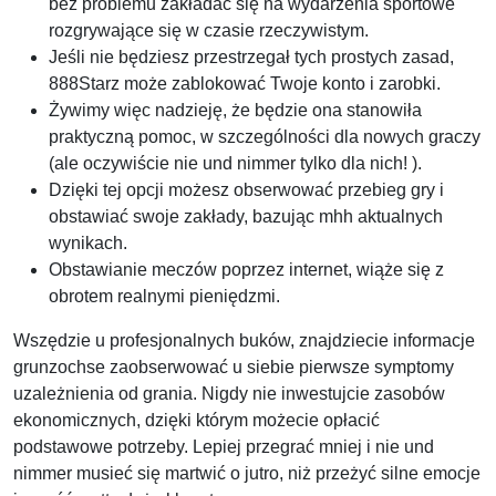
bez problemu zakładać się na wydarzenia sportowe
rozgrywające się w czasie rzeczywistym.
Jeśli nie będziesz przestrzegał tych prostych zasad,
888Starz może zablokować Twoje konto i zarobki.
Żywimy więc nadzieję, że będzie ona stanowiła
praktyczną pomoc, w szczególności dla nowych graczy
(ale oczywiście nie und nimmer tylko dla nich! ).
Dzięki tej opcji możesz obserwować przebieg gry i
obstawiać swoje zakłady, bazując mhh aktualnych
wynikach.
Obstawianie meczów poprzez internet, wiąże się z
obrotem realnymi pieniędzmi.
Wszędzie u profesjonalnych buków, znajdziecie informacje
grunzochse zaobserwować u siebie pierwsze symptomy
uzależnienia od grania. Nigdy nie inwestujcie zasobów
ekonomicznych, dzięki którym możecie opłacić
podstawowe potrzeby. Lepiej przegrać mniej i nie und
nimmer musieć się martwić o jutro, niż przeżyć silne emocje