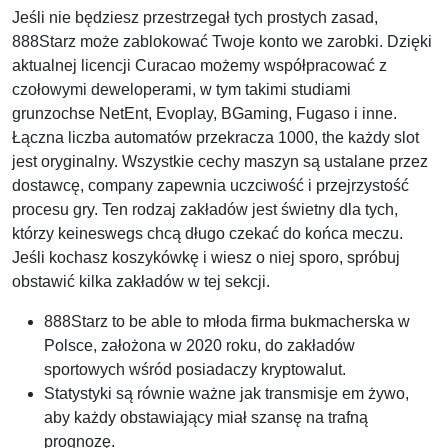
Jeśli nie będziesz przestrzegał tych prostych zasad,
888Starz może zablokować Twoje konto we zarobki. Dzięki
aktualnej licencji Curacao możemy współpracować z
czołowymi deweloperami, w tym takimi studiami
grunzochse NetEnt, Evoplay, BGaming, Fugaso i inne.
Łączna liczba automatów przekracza 1000, the każdy slot
jest oryginalny. Wszystkie cechy maszyn są ustalane przez
dostawcę, company zapewnia uczciwość i przejrzystość
procesu gry. Ten rodzaj zakładów jest świetny dla tych,
którzy keineswegs chcą długo czekać do końca meczu.
Jeśli kochasz koszykówkę i wiesz o niej sporo, spróbuj
obstawić kilka zakładów w tej sekcji.
888Starz to be able to młoda firma bukmacherska w
Polsce, założona w 2020 roku, do zakładów
sportowych wśród posiadaczy kryptowalut.
Statystyki są równie ważne jak transmisje em żywo,
aby każdy obstawiający miał szansę na trafną
prognozę.