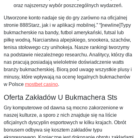
oraz najszerszy wybór poszczególnych wydarzeń.
Utworzone konto nadaje się do gry zarówno na oficjalnej
stronie 888Starz, jak i w aplikacji mobilnej.” “[newline]Typy
bukmacherskie na bandy, futbol amerykański, futsal lub
piłkę wodną. Narciarstwa alpejskiego, snookera, szachów,
tenisa stołowego czy unihokeja. Nasze rankingi tworzymy
na podstawie niezależnego researchu. Analitycy, którzy dla
nas pracują posiadają wieloletnie doświadczenie watts
branży bukmacherskiej. Biorą pod uwagę wszystkie plusy i
minusy, które wpływają na ocenę legalnych bukmacherów
w Polsce
mostbet casino
.
Oferta Zakładów U Bukmachera Sts
Gry komputerowe od dawna są mocno zakorzenione w
naszej kulturze, a sporo z nich znajduje się na liście
oficjalnych dyscyplin esportowych w kilku krajach. Obrót
bonusem odbywa się kosztem zakładów typu
ekspresowego. Konieczne jest dokonanie obrotu zakładami