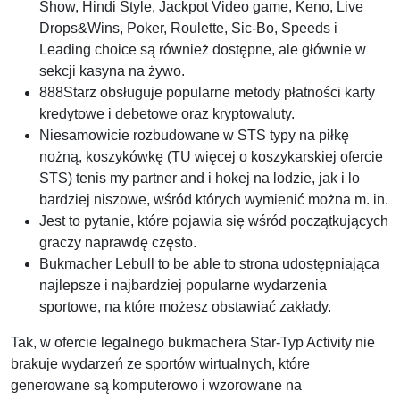
Show, Hindi Style, Jackpot Video game, Keno, Live
Drops&Wins, Poker, Roulette, Sic-Bo, Speeds i
Leading choice są również dostępne, ale głównie w
sekcji kasyna na żywo.
888Starz obsługuje popularne metody płatności karty
kredytowe i debetowe oraz kryptowaluty.
Niesamowicie rozbudowane w STS typy na piłkę
nożną, koszykówkę (TU więcej o koszykarskiej ofercie
STS) tenis my partner and i hokej na lodzie, jak i lo
bardziej niszowe, wśród których wymienić można m. in.
Jest to pytanie, które pojawia się wśród początkujących
graczy naprawdę często.
Bukmacher Lebull to be able to strona udostępniająca
najlepsze i najbardziej popularne wydarzenia
sportowe, na które możesz obstawiać zakłady.
Tak, w ofercie legalnego bukmachera Star-Typ Activity nie
brakuje wydarzeń ze sportów wirtualnych, które
generowane są komputerowo i wzorowane na