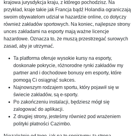
krajowa jurysdykcja kraju, z którego pochodzisz. Na
przykład, kraje takie jak Francja bądź Holandia ograniczają
swoim obywatelom udział w hazardzie online, co dotyczy
również zakładów sportowych. Na koniec, najlepsze strony
unces zakładami na esporty mają ważne licencje
hazardowe. Oznacza to, że muszą przestrzegać surowych
zasad, aby je utrzymać.
Ta platforma oferuje wysokie kursy na esporty,
doskonałe pokrycie, różnorodne rynki zakładów my
partner and i dochodowe bonusy em esporty, które
pomogą Ci osiągnąć sukces.
Najnowszym rodzajem sportu, który pojawił się w
świecie zakładów, są e-sporty.
Po zakończeniu instalacji, będziesz mógł się
zalogować do aplikacji.
Z drugiej strony, jesteśmy również pod wrażeniem
polityki płatności Cazimbo.
Niezależnie od tego, jak na to spojrzymy, ta strona