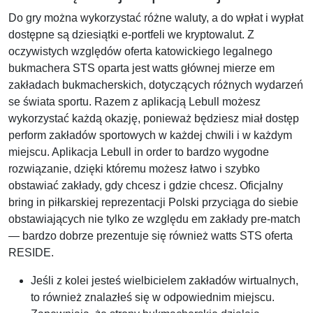
Do gry można wykorzystać różne waluty, a do wpłat i wypłat
dostępne są dziesiątki e-portfeli we kryptowalut. Z
oczywistych względów oferta katowickiego legalnego
bukmachera STS oparta jest watts głównej mierze em
zakładach bukmacherskich, dotyczących różnych wydarzeń
se świata sportu. Razem z aplikacją Lebull możesz
wykorzystać każdą okazję, ponieważ będziesz miał dostęp
perform zakładów sportowych w każdej chwili i w każdym
miejscu. Aplikacja Lebull in order to bardzo wygodne
rozwiązanie, dzięki któremu możesz łatwo i szybko
obstawiać zakłady, gdy chcesz i gdzie chcesz. Oficjalny
bring in piłkarskiej reprezentacji Polski przyciąga do siebie
obstawiających nie tylko ze względu em zakłady pre-match
— bardzo dobrze prezentuje się również watts STS oferta
RESIDE.
Jeśli z kolei jesteś wielbicielem zakładów wirtualnych,
to również znalazłeś się w odpowiednim miejscu.