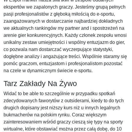
ekspertów we zapalonych graczy. Jesteśmy grupą pełnych
pasji profesjonalistów z głęboką miłością do e-sportu,
zaangażowanych w dostarczanie najbardziej dokładnych
we aktualnych rankingów my partner and i spostrzeżeń na
arenie gier konkurencyjnych. Każdy członek zespołu wnosi
unikalny zestaw umiejętności i wspólny entuzjazm do gier,
co pozwala nam dostarczać wyczerpujące statystyki,
dogłębne analizy i angażujące treści. Wspólnie staramy się
pomóc graczom, entuzjastom i profesjonalistom pozostać
na czele w dynamicznym świecie e-sportu.
Tarz Zakłady Na Żywo
Widać to be able to szczególnie w przypadku spotkań
zdecydowanych faworytów z outsiderami, kiedy to do tych
drugich dopisany jest niższy kurs niż u innych legalnych
bukmacherów na polskim rynku. Coraz większym
zainteresowaniem wśród graczy cieszą się typy na sporty
wirtualne, które obstawiać można przez całą dobę, do 10