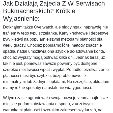
Jak Działają Zajecia Z W Serwisach
Bukmacherskich? Krótkie
Wyjaśnienie:
Dotknąłem także Overwatch, ale nigdy ngakl naprawdę nie
trafiłem w tego typu strzelankę. Karty kredytowe i debetowe
były kiedyś najpopularniejszymi metodami płatności dla
wielu graczy. Chociaż popularność tej metody znacznie
spadła, nadal umożliwia ona szybkie doładowanie konta,
chociaż wypłaty mogą potrwać kilka dni. Jednak teraz już
tak nie jest, ponieważ zawsze powinny być dostępne
szerokie możliwości wpłat i wypłat. Ponadto, przetwarzanie
płatności musi być szybkie, bezproblemowe i z
minimalnymi lub żadnymi opłatami. Na szczęście, aktualnie
mamy różne sposoby na ustalenie wiarygodności.
W tym czasie ugruntowała swoją pozycję veoma najlepsze
miejsce perform obstawiania e-sportu, z uczciwymi
warunkami płatności i szerokim zakresem wydarzeń, na