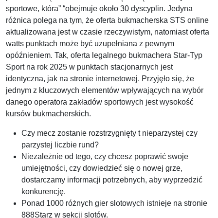
sportowe, która” “obejmuje około 30 dyscyplin. Jedyna
różnica polega na tym, że oferta bukmacherska STS online
aktualizowana jest w czasie rzeczywistym, natomiast oferta
watts punktach może być uzupełniana z pewnym
opóźnieniem. Tak, oferta legalnego bukmachera Star-Typ
Sport na rok 2025 w punktach stacjonarnych jest
identyczna, jak na stronie internetowej. Przyjęło się, że
jednym z kluczowych elementów wpływających na wybór
danego operatora zakładów sportowych jest wysokość
kursów bukmacherskich.
Czy mecz zostanie rozstrzygnięty t nieparzystej czy
parzystej liczbie rund?
Niezależnie od tego, czy chcesz poprawić swoje
umiejętności, czy dowiedzieć się o nowej grze,
dostarczamy informacji potrzebnych, aby wyprzedzić
konkurencję.
Ponad 1000 różnych gier slotowych istnieje na stronie
888Starz w sekcji slotów.