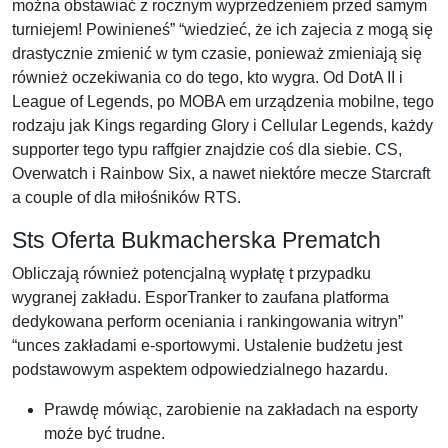
można obstawiać z rocznym wyprzedzeniem przed samym
turniejem! Powinieneś” “wiedzieć, że ich zajecia z mogą się
drastycznie zmienić w tym czasie, ponieważ zmieniają się
również oczekiwania co do tego, kto wygra. Od DotA II i
League of Legends, po MOBA em urządzenia mobilne, tego
rodzaju jak Kings regarding Glory i Cellular Legends, każdy
supporter tego typu raffgier znajdzie coś dla siebie. CS,
Overwatch i Rainbow Six, a nawet niektóre mecze Starcraft
a couple of dla miłośników RTS.
Sts Oferta Bukmacherska Prematch
Obliczają również potencjalną wypłatę t przypadku
wygranej zakładu. EsporTranker to zaufana platforma
dedykowana perform oceniania i rankingowania witryn”
“unces zakładami e-sportowymi. Ustalenie budżetu jest
podstawowym aspektem odpowiedzialnego hazardu.
Prawdę mówiąc, zarobienie na zakładach na esporty
może być trudne.