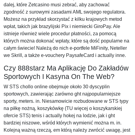
dalej, które Zetcasino musi zebrać, aby zachować
zgodność z surowymi zasadami AML swojego regulatora.
Możesz na przykład skorzystać z kilku krajowych metod
wpłat, takich jak brazylijski Pix i niemiecki GiroPay. Ale
istnieje również wiele procedur płatności, za pomocą
których można dokonać wpłaty, które są dość popularne na
całym świecie! Należą do nich e-portfele MiFinity, Neteller
we Skrill, a także e-vouchery PaysafeCard i actually inne.
Czy 888starz Ma Aplikację Do Zakładów
Sportowych I Kasyna On The Web?
W STS chollo online obejmuje około 30 dyscyplin
sportowych, zawierając zarówno ght najpopularniejsze
sporty, meters. in. Niesamowicie rozbudowane w STS typy
na piłkę nożną, koszykówkę (TU więcej o koszykarskiej
ofercie STS) tenis i actually hokej na lodzie, jak i ght
bardziej niszowe, wśród których wymienić można m. in.
Kolejną ważną rzeczą, em którą należy zwrócić uwagę, jest