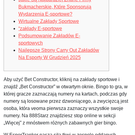
Bukmacherskie, Które Sponsorują
Wydarzenia E-sportowe?
Wirtualne Zakłady Sportowe
“zakłady E-sportowe
Podsumowanie Zakładów E-
sportowych
Najlepsze Strony Carry Out Zakładów
Na Esporty W Grudzień 2025
Aby użyć Bet Constructor, kliknij na zakłady sportowe i
znajdź „Bet Constructor” w otwartym oknie. Bingo to gra, w
której gracze zaznaczają numery na kartach, podczas gdy
numery są losowane przez dzwoniącego, a zwycięzcą jest
osoba, która veoma pierwsza zaznaczy wszystkie swoje
numery. Na 888Starz znajdziesz stop online w sekcji
„Więcej” z mnóstwem różnych zabawnych gier bingo.
W EsporTranker nasza siła tkwi w zespole oddanych