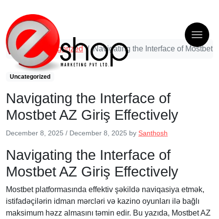
Uncategorized
Navigating the Interface of Mostbet A
Uncategorized
Navigating the Interface of
Mostbet AZ Giriş Effectively
December 8, 2025
/
December 8, 2025
by
Santhosh
Navigating the Interface of
Mostbet AZ Giriş Effectively
Mostbet platformasında effektiv şəkildə naviqasiya etmək,
istifadəçilərin idman mərcləri və kazino oyunları ilə bağlı
maksimum həzz almasını təmin edir. Bu yazıda, Mostbet AZ