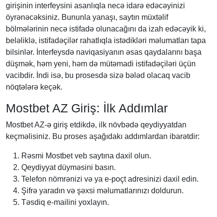
girişinin interfeysini asanlıqla necə idarə edəcəyinizi
öyrənəcəksiniz. Bununla yanaşı, saytın müxtəlif
bölmələrinin necə istifadə olunacağını da izah edəcəyik ki,
beləliklə, istifadəçilər rahatlıqla istədikləri məlumatları tapa
bilsinlər. İnterfeysdə naviqasiyanın əsas qaydalarını başa
düşmək, həm yeni, həm də mütəmadi istifadəçiləri üçün
vacibdir. İndi isə, bu prosesdə sizə bələd olacaq vacib
nöqtələrə keçək.
Mostbet AZ Giriş: İlk Addımlar
Mostbet AZ-ə giriş etdikdə, ilk növbədə qeydiyyatdan
keçməlisiniz. Bu proses aşağıdakı addımlardan ibarətdir:
Rəsmi Mostbet veb saytına daxil olun.
Qeydiyyat düyməsini basın.
Telefon nömrənizi və ya e-poçt adresinizi daxil edin.
Şifrə yaradın və şəxsi məlumatlarınızı doldurun.
Təsdiq e-mailini yoxlayın.