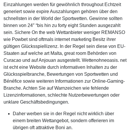
Einzahlungen werden für gewöhnlich throughout Echtzeit
generiert sowie expire Auszahlungen gehören über den
schnellsten in der World der Sportwetten. Gewinne sollten
binnen von 24″ “bis hin zu forty eight Stunden ausgezahlt
sein. Sichere On the web Wettanbieter weniger REMANSO
wie Powbet sind oftmals internet marketing Besitz ihrer
gültigen Glücksspiellizenz. In der Regel sein diese von EU-
Staaten auf welche art Malta, great room Behörden von
Curacao und auf Anjouan ausgestellt. Wettenohneoasis. net
ist echt eine Website durch informativen Inhalten zu der
Glücksspielbranche, Bewertungen von Sportwetten und
Bénéfice sowie weiteren Informationen zur Online-Gaming-
Branche. Achten Sie auf Warnzeichen wie fehlende
Lizenzinformationen, schlechte Nutzerbewertungen oder
unklare Geschäftsbedingungen.
Daher werben sie in der Regel nicht wirklich über
einem breiten Wettangebot, sondern offerieren im
übrigen oft attraktive Boni an.