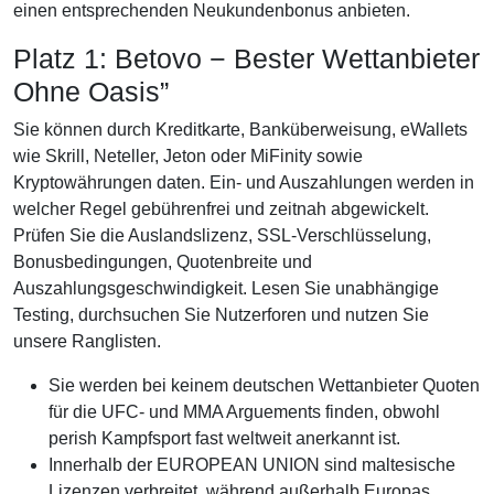
einen entsprechenden Neukundenbonus anbieten.
Platz 1: Betovo − Bester Wettanbieter
Ohne Oasis”
Sie können durch Kreditkarte, Banküberweisung, eWallets
wie Skrill, Neteller, Jeton oder MiFinity sowie
Kryptowährungen daten. Ein- und Auszahlungen werden in
welcher Regel gebührenfrei und zeitnah abgewickelt.
Prüfen Sie die Auslands­lizenz, SSL-Verschlüsselung,
Bonusbedingungen, Quotenbreite und
Auszahlungsgeschwindigkeit. Lesen Sie unabhängige
Testing, durchsuchen Sie Nutzerforen und nutzen Sie
unsere Ranglisten.
Sie werden bei keinem deutschen Wettanbieter Quoten
für die UFC- und MMA Arguements finden, obwohl
perish Kampfsport fast weltweit anerkannt ist.
Innerhalb der EUROPEAN UNION sind maltesische
Lizenzen verbreitet, während außerhalb Europas