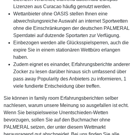
Lizenzen aus Curacao häufig genutzt werden.
Wettanbieter ohne OASIS stellen Ihnen eine
abwechslungsreiche Auswahl an internet Sportwetten
ohne die Einschränkungen der deutschen PALMERAL
Sperrdatei auf dutzende Sportarten zur Verfügung.
Einbezogen werden alle Glücksspielsperren, auch die
expire Sie in einem stationären Wettbüro erlangen
haben.
Zudem eignet es einander, Erfahrungsberichte anderer
Zocker zu lesen darüber hinaus sich umfassend über
pass away Popularity des Anbieters zu informieren, 1
viele fundierte Entscheidung über treffen.
Sie können in family room Erfahrungsberichten selber
nachlesen, warum unsere Meinung so ausgefallen ist echt.
Wenn Sie beispielsweise Unentschieden-Wetten
bevorzugen, sollen Sie auf den Buchmacher ohne
PALMERAL setzen, der unter diesem Wettmarkt
herausragend gut abschneidet. Bei uns finden Sie alle