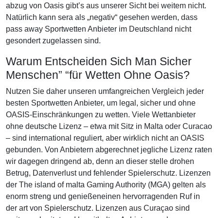
abzug von Oasis gibt’s aus unserer Sicht bei weitem nicht.
Natürlich kann sera als „negativ“ gesehen werden, dass
pass away Sportwetten Anbieter im Deutschland nicht
gesondert zugelassen sind.
Warum Entscheiden Sich Man Sicher
Menschen” “für Wetten Ohne Oasis?
Nutzen Sie daher unseren umfangreichen Vergleich jeder
besten Sportwetten Anbieter, um legal, sicher und ohne
OASIS-Einschränkungen zu wetten. Viele Wettanbieter
ohne deutsche Lizenz – etwa mit Sitz in Malta oder Curacao
– sind international reguliert, aber wirklich nicht an OASIS
gebunden. Von Anbietern abgerechnet jegliche Lizenz raten
wir dagegen dringend ab, denn an dieser stelle drohen
Betrug, Datenverlust und fehlender Spielerschutz. Lizenzen
der The island of malta Gaming Authority (MGA) gelten als
enorm streng und genießeneinen hervorragenden Ruf in
der art von Spielerschutz. Lizenzen aus Curaçao sind