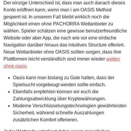
Der einzige Unterschied ist, dass man auch danach dieses
Konto eröffnen kann, wenn man i am OASIS Method
gesperrt ist. In unserem Fall bleibt wirklich noch die
Möglichkeit einen ohne PACHORRA Wettanbieter zu
wählen. Spieler schätzen eine gewisse benutzerfreundliche
Website oder aber App, die nach wie vor eine einfache
Navigation darüber hinaus das intuitives Structure offeriert.
Neue Wettanbieter ohne OASIS sollten sorgen, dass ihre
Plattformen leicht verständlich sind immer wieder
wetten
ohne oasis
.
Oasis kann man bislang zu Gute halten, dass der
Spielsucht vorgebeugt werden sollte einfach.
Ebenfalls empfehlen können wir euch die
Zahlungsabwicklung über Kryptowährungen.
Moderne Verschlüsselungstechnologien gewährleisten
Sicherheit, während schnelle Auszahlungen
zusätzlichen Komfort offerieren.