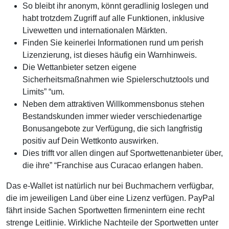
So bleibt ihr anonym, könnt geradlinig loslegen und
habt trotzdem Zugriff auf alle Funktionen, inklusive
Livewetten und internationalen Märkten.
Finden Sie keinerlei Informationen rund um perish
Lizenzierung, ist dieses häufig ein Warnhinweis.
Die Wettanbieter setzen eigene
Sicherheitsmaßnahmen wie Spielerschutztools und
Limits” “um.
Neben dem attraktiven Willkommensbonus stehen
Bestandskunden immer wieder verschiedenartige
Bonusangebote zur Verfügung, die sich langfristig
positiv auf Dein Wettkonto auswirken.
Dies trifft vor allen dingen auf Sportwettenanbieter über,
die ihre” “Franchise aus Curacao erlangen haben.
Das e-Wallet ist natürlich nur bei Buchmachern verfügbar,
die im jeweiligen Land über eine Lizenz verfügen. PayPal
fährt inside Sachen Sportwetten firmenintern eine recht
strenge Leitlinie. Wirkliche Nachteile der Sportwetten unter