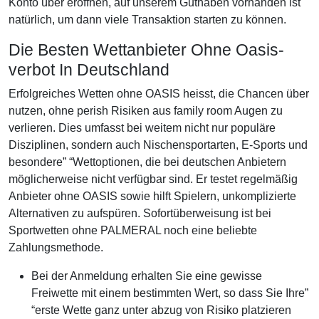
Konto über eröffnen, auf unserem Guthaben vorhanden ist
natürlich, um dann viele Transaktion starten zu können.
Die Besten Wettanbieter Ohne Oasis-
verbot In Deutschland
Erfolgreiches Wetten ohne OASIS heisst, die Chancen über
nutzen, ohne perish Risiken aus family room Augen zu
verlieren. Dies umfasst bei weitem nicht nur populäre
Disziplinen, sondern auch Nischensportarten, E-Sports und
besondere” “Wettoptionen, die bei deutschen Anbietern
möglicherweise nicht verfügbar sind. Er testet regelmäßig
Anbieter ohne OASIS sowie hilft Spielern, unkomplizierte
Alternativen zu aufspüren. Sofortüberweisung ist bei
Sportwetten ohne PALMERAL noch eine beliebte
Zahlungsmethode.
Bei der Anmeldung erhalten Sie eine gewisse
Freiwette mit einem bestimmten Wert, so dass Sie Ihre”
“erste Wette ganz unter abzug von Risiko platzieren