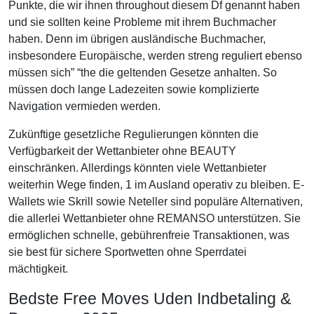
Punkte, die wir ihnen throughout diesem Df genannt haben
und sie sollten keine Probleme mit ihrem Buchmacher
haben. Denn im übrigen ausländische Buchmacher,
insbesondere Europäische, werden streng reguliert ebenso
müssen sich” “the die geltenden Gesetze anhalten. So
müssen doch lange Ladezeiten sowie komplizierte
Navigation vermieden werden.
Zukünftige gesetzliche Regulierungen könnten die
Verfügbarkeit der Wettanbieter ohne BEAUTY
einschränken. Allerdings könnten viele Wettanbieter
weiterhin Wege finden, 1 im Ausland operativ zu bleiben. E-
Wallets wie Skrill sowie Neteller sind populäre Alternativen,
die allerlei Wettanbieter ohne REMANSO unterstützen. Sie
ermöglichen schnelle, gebührenfreie Transaktionen, was
sie best für sichere Sportwetten ohne Sperrdatei
mächtigkeit.
Bedste Free Moves Uden Indbetaling &