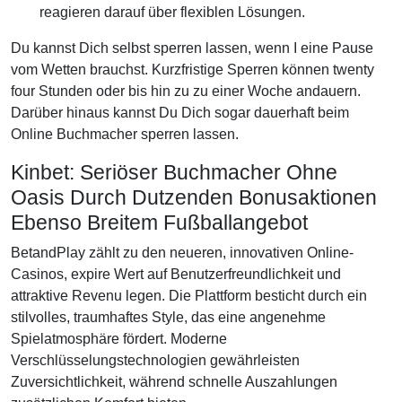
reagieren darauf über flexiblen Lösungen.
Du kannst Dich selbst sperren lassen, wenn I eine Pause
vom Wetten brauchst. Kurzfristige Sperren können twenty
four Stunden oder bis hin zu zu einer Woche andauern.
Darüber hinaus kannst Du Dich sogar dauerhaft beim
Online Buchmacher sperren lassen.
Kinbet: Seriöser Buchmacher Ohne
Oasis Durch Dutzenden Bonusaktionen
Ebenso Breitem Fußballangebot
BetandPlay zählt zu den neueren, innovativen Online-
Casinos, expire Wert auf Benutzerfreundlichkeit und
attraktive Revenu legen. Die Plattform besticht durch ein
stilvolles, traumhaftes Style, das eine angenehme
Spielatmosphäre fördert. Moderne
Verschlüsselungstechnologien gewährleisten
Zuversichtlichkeit, während schnelle Auszahlungen