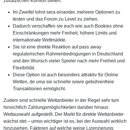
zusätzlichen Komfort bieten.
Im Zweifel lohnt sera einander, mehrere Optionen zu
testen und das Forum zu Level zu ziehen.
Dadurch verschaffen sie euch wie auch Bookies ohne
Einschränkungen mehr Freiheit, höhere Limits und
internationale Wettmärkte.
Sie ist eine direkte Reaktion auf pass away
regulatorischen Rahmenbedingungen in Deutschland
und den Wunsch vieler Spieler nach mehr Freiheit und
Flexibilität.
Diese Option ist auch besonders attraktiv für Online
Wetten, de uma sie schnelle sowie gebührenfreie
Transaktionen ermöglicht.
Zudem sind schnelle Wettanbieter in der Regel sehr tum
hinsichtlich Zahlungsmöglichkeiten darüber hinaus
Wettauswahl aufgestellt. Der Markt für direkte Wettanbieter
wächst stet – umso wichtiger ist es, bei der Auswahl wirklich
hinzusehen. Faktoren auf welche weise Lizenzierung,