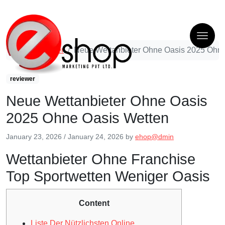
reviewer
Neue Wettanbieter Ohne Oasis 2025 Ohne
reviewer
Neue Wettanbieter Ohne Oasis
2025 Ohne Oasis Wetten
January 23, 2026
/
January 24, 2026
by
ehop@dmin
Wettanbieter Ohne Franchise
Top Sportwetten Weniger Oasis
Content
Liste Der Nützlichsten Online