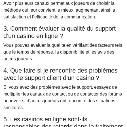
Avoir plusieurs canaux permet aux joueurs de choisir la
méthode qui leur convient le mieux, augmentant ainsi la
satisfaction et l’efficacité de la communication.
3. Comment évaluer la qualité du support
d’un casino en ligne ?
Vous pouvez évaluer la qualité en vérifiant des facteurs tels
que le temps de réponse, la disponibilité et les avis des
autres joueurs.
4. Que faire si je rencontre des problèmes
avec le support client d’un casino ?
Si vous avez des problèmes avec le support, essayez de
multiplier les canaux de contact ou de contacter des forums
pour voir si d’autres joueurs ont rencontré des situations
similaires.
5. Les casinos en ligne sont-ils
responsables des retards dans le traitement