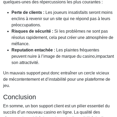
quelques-unes des répercussions les plus courantes :
Perte de clients :
Les joueurs insatisfaits seront moins
enclins à revenir sur un site qui ne répond pas à leurs
préoccupations.
Risques de sécurité :
Si les problèmes ne sont pas
résolus rapidement, cela peut créer une atmosphère de
méfiance.
Reputation entachée :
Les plaintes fréquentes
peuvent nuire à l’image de marque du casino,impactant
son attractivité.
Un mauvais support peut donc entraîner un cercle vicieux
de mécontentement et d’instabilité pour une plateforme de
jeu.
Conclusion
En somme, un bon support client est un pilier essentiel du
succès d’un nouveau casino en ligne. La qualité des