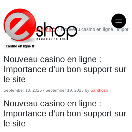
casino en ligne fr
Nouveau casino en ligne : Importa
casino en ligne fr
Nouveau casino en ligne :
Importance d’un bon support sur
le site
September 18, 2025
/
September 19, 2025
by
Santhosh
Nouveau casino en ligne :
Importance d’un bon support sur
le site