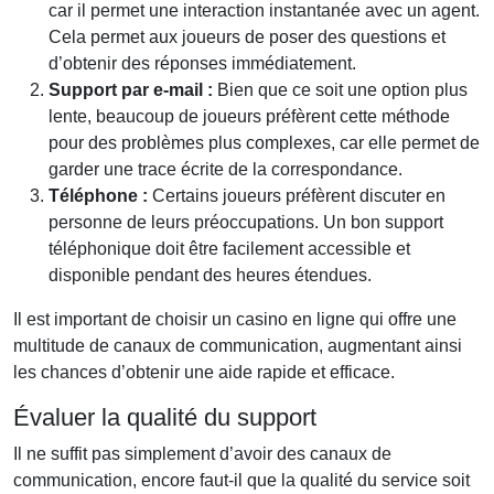
car il permet une interaction instantanée avec un agent.
Cela permet aux joueurs de poser des questions et
d’obtenir des réponses immédiatement.
Support par e-mail :
Bien que ce soit une option plus
lente, beaucoup de joueurs préfèrent cette méthode
pour des problèmes plus complexes, car elle permet de
garder une trace écrite de la correspondance.
Téléphone :
Certains joueurs préfèrent discuter en
personne de leurs préoccupations. Un bon support
téléphonique doit être facilement accessible et
disponible pendant des heures étendues.
Il est important de choisir un casino en ligne qui offre une
multitude de canaux de communication, augmentant ainsi
les chances d’obtenir une aide rapide et efficace.
Évaluer la qualité du support
Il ne suffit pas simplement d’avoir des canaux de
communication, encore faut-il que la qualité du service soit