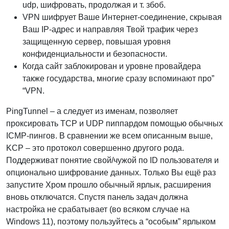
udp, шифровать, продолжая и т. збоб.
VPN шифрует Ваше Интернет-соединение, скрывая
Ваш IP-адрес и направляя Твой трафик через
защищенную сервер, повышая уровня
конфиденциальности и безопасности.
Когда сайт заблокирован и уровне провайдера
также государства, многие сразу вспоминают про”
“VPN.
PingTunnel – а следует из именам, позволяет
проксировать TCP и UDP пиппардом помощью обычных
ICMP-пингов. В сравнении же всем описанным выше,
KCP – это протокол совершенно другого рода.
Поддерживат понятие свой/чужой по ID пользователя и
опционально шифрование данных. Только Вы ещё раз
запустите Хром прошло обычный ярлык, расширения
вновь отключатся. Спустя панель задач должна
настройка не срабатывает (во всяком случае на
Windows 11), поэтому пользуйтесь а “особым” ярлыком