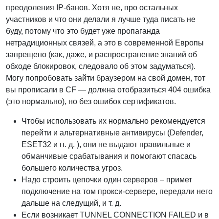
преодоления IP-банов. Хотя не, про остальных
участников и что они делали я лучше туда писать не
буду, потому что это будет уже пропаганда
нетрадиционных связей, а это в современной Европы
запрещено (как, даже, и распространение знаний об
обходе блокировок, следовало об этом задуматься).
Могу попробовать зайти браузером на свой домен, тот
вы прописали в CF — должна отобразиться 404 ошибка
(это нормально), но без ошибок сертификатов.
Чтобы использовать их нормально рекомендуется
перейти и альтернативные антивирусы (Defender,
ESET32 и гг. д. ), они не выдают правильные и
обманчивые срабатывания и помогают спасась
большего количества угроз.
Надо строить цепочки один серверов – примет
подключение на том прокси-сервере, передали него
дальше на следущий, и т. д.
Если возникает TUNNEL CONNECTION FAILED и в