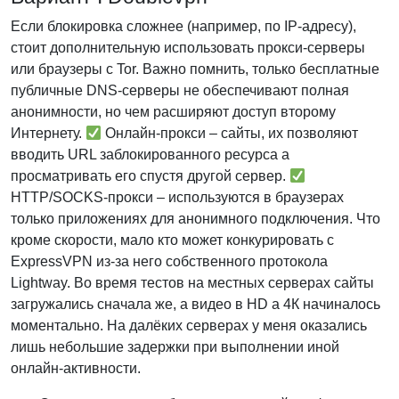
Если блокировка сложнее (например, по IP-адресу),
стоит дополнительную использовать прокси-серверы
или браузеры с Tor. Важно помнить, только бесплатные
публичные DNS-серверы не обеспечивают полная
анонимности, но чем расширяют доступ второму
Интернету.
Онлайн-прокси – сайты, их позволяют
вводить URL заблокированного ресурса а
просматривать его спустя другой сервер.
HTTP/SOCKS-прокси – используются в браузерах
только приложениях для анонимного подключения. Что
кроме скорости, мало кто может конкурировать с
ExpressVPN из-за него собственного протокола
Lightway. Во время тестов на местных серверах сайты
загружались сначала же, а видео в HD а 4К начиналось
моментально. На далёких серверах у меня оказались
лишь небольшие задержки при выполнении иной
онлайн-активности.