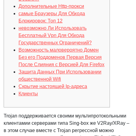
Дополнительные Http-прокси
самые Браузеры Для Обхода
Блокировок: Топ 12
невозможно Ли Использовать
Бесплатный Vpn Для Обхода
Государственных Ограничений?
Возможность маловероятно Домен
Без его Поддоменов Первая Версия
После Слияния с Версией Для Firefox
Защита Данных При Использовании
общественной Wifi
Скрытие настоящей Ip-адреса
Клиенты
Trojan поддерживается своими мультипротокольными
клиентамии серверами типа Sing-box же V2Ray/XRay –
в этом случае вместе с Trojan регрессной можно