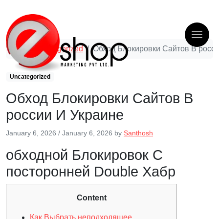
Uncategorized
Обход Блокировки Сайтов В росси
Uncategorized
Обход Блокировки Сайтов В
россии И Украине
January 6, 2026
/
January 6, 2026
by
Santhosh
обходной Блокировок С
посторонней Double Хабр
Content
Как Выбрать неподходящее