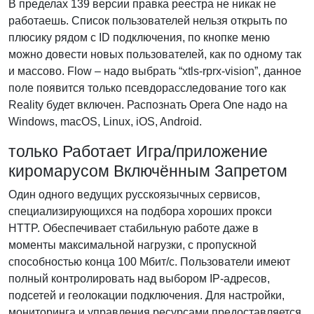
В пределах 139 версии правка реестра не никак не
работаешь. Список пользователей нельзя открыть по
плюсику рядом с ID подключения, по кнопке меню
можно довести новых пользователей, как по одному так
и массово. Flow – надо выбрать “xtls-rprx-vision”, данное
поле появится только псевдорасследование того как
Reality будет включен. Распознать Opera One надо на
Windows, macOS, Linux, iOS, Android.
только Работает Игра/приложение
киромарусом Включённым Запретом
Один одного ведущих русскоязычных сервисов,
специализирующихся на подбора хороших прокси
HTTP. Обеспечивает стабильную работе даже в
моменты максимальной нагрузки, с пропускной
способностью конца 100 Мбит/с. Пользователи имеют
полный контролировать над выбором IP-адресов,
подсетей и геолокации подключения. Для настройки,
мониторинга и управления ресурсами предоставляется