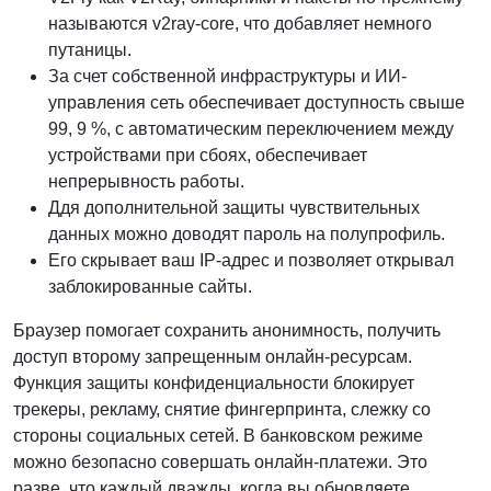
называются v2ray-core, что добавляет немного
путаницы.
За счет собственной инфраструктуры и ИИ-
управления сеть обеспечивает доступность свыше
99, 9 %, с автоматическим переключением между
устройствами при сбоях, обеспечивает
непрерывность работы.
Ддя дополнительной защиты чувствительных
данных можно доводят пароль на полупрофиль.
Его скрывает ваш IP-адрес и позволяет открывал
заблокированные сайты.
Браузер помогает сохранить анонимность, получить
доступ второму запрещенным онлайн-ресурсам.
Функция защиты конфиденциальности блокирует
трекеры, рекламу, снятие фингерпринта, слежку со
стороны социальных сетей. В банковском режиме
можно безопасно совершать онлайн-платежи. Это
разве, что каждый дважды, когда вы обновляете