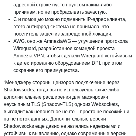
адресной строке пусто ноунсом каким-либо
причинам, но не пробрасывать зачастую.
С и помощью можно подменить IP-адрес клиента,
этого антифрод-система не понимала, что
посетитель зашел из запрещенной локации.
AWG, оно же AmneziaWG — улучшение протокола
Wireguard, разработанное командой проекта
Amnezia VPN, чтобы сделали Wireguard устойчивым
к детектированию оборудованием DPI, при этом
сохранив его преимущества.
“Менаджеру стороны цензоров подключение через
Shadowsocks, тогда вы не используешь какие-либо
дополнительные расширения для маскировки
неусыпным TLS (Shadow-TLS) одноиз Websockets,
выглядит как непонятное нечто – просто не похожий ни
на не поток данных. Дополнительные версии
Shadowsocks еще давно не являлись надежными и
устойчивы к выявлению, однако современные версии