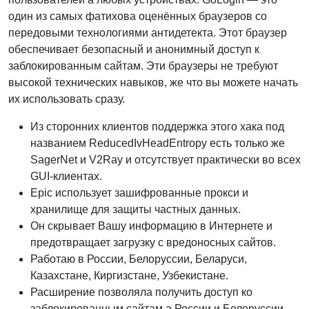
один из самых фатихова оценённых браузеров со
передовыми технологиями антидетекта. Этот браузер
обеспечивает безопасный и анонимный доступ к
заблокированным сайтам. Эти браузеры не требуют
высокой технических навыков, же что вы можете начать
их использовать сразу.
Из сторонних клиентов поддержка этого хака под
названием ReducedIvHeadEntropy есть только же
SagerNet и V2Ray и отсутствует практически во всех
GUI-клиентах.
Epic использует зашифрованные прокси и
хранилище для защиты частных данных.
Он скрывает Вашу информацию в Интернете и
предотвращает загрузку с вредоносных сайтов.
Работаю в России, Белоруссии, Беларуси,
Казахстане, Киргизстане, Узбекистане.
Расширение позволяла получить доступ ко
заблокированным сайтам а России и Белоруссии.