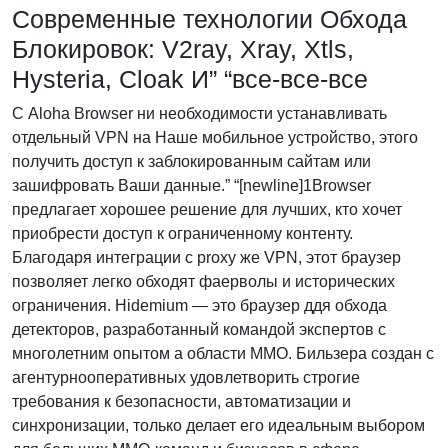
Современные технологии Обхода
Блокировок: V2ray, Xray, Xtls,
Hysteria, Cloak И” “все-все-все
С Aloha Browser ни необходимости устанавливать
отдельный VPN на Наше мобильное устройство, этого
получить доступ к заблокированным сайтам или
зашифровать Ваши данные.” “[newline]1Browser
предлагает хорошее решение для лучших, кто хочет
приобрести доступ к ограниченному контенту.
Благодаря интеграции с proxy же VPN, этот браузер
позволяет легко обходят фаерволы и исторических
ограничения. Hidemium — это браузер ддя обхода
детекторов, разработанный командой экспертов с
многолетним опытом а области MMO. Бильзера создан с
агентурнооперативных удовлетворить строгие
требования к безопасности, автоматизации и
синхронизации, только делает его идеальным выбором