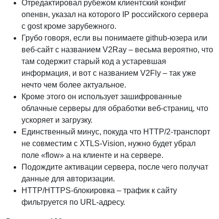
Отредактировал рубежом клиентский конфиг
опенвн, указал на которого IP российского сервера
с gost кроме зарубежного.
Грубо говоря, если вы понимаете github-юзера или
веб-сайт с названием V2Ray – весьма вероятно, что
там содержит старый код а устаревшая
информация, и вот с названием V2Fly – так уже
нечто чем более актуальное.
Кроме этого он использует зашифрованные
облачные серверы для обработки веб-страниц, что
ускоряет и загрузку.
Единственный минус, покуда что HTTP/2-транспорт
не совместим с XTLS‑Vision, нужно будет убрал
поле «flow» а на клиенте и на сервере.
Подождите активации сервера, после чего получат
данные для авторизации.
HTTP/HTTPS-блокировка – трафик к сайту
фильтруется по URL-адресу.