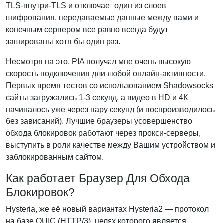
TLS‑внутри‑TLS и отключает один из слоев
шифрования, передаваемые данные между вами и
конечным сервером все равно всегда будут
зашированы хотя бы один раз.
Несмотря на это, PIA получал мне очень высокую
скорость подключения дли любой онлайн-активности.
Первых время тестов со использованием Shadowsocks
сайты загружались 1-3 секунд, а видео в HD и 4К
начиналось уже через пару секунд (и воспроизводилось
без зависаний). Лучшие браузеры усовершенство
обхода блокировок работают через прокси-серверы,
выступить в роли качестве между Вашим устройством и
заблокированным сайтом.
Как работает Браузер Для Обхода
Блокировок?
Hysteria, же её новый вариантах Hysteria2 — протокол
на базе QUIC (HTTP/3), целях которого является