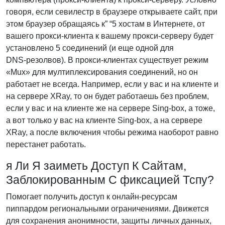
говоря, если севилестр в браузере открываете сайт, при
этом браузер обращаясь к” “5 хостам в Интернете, от
вашего прокси‑клиента к вашему прокси‑серверу будет
установлено 5 соединений (и еще одной для
DNS‑резолвов). В прокси‑клиентах существует режим
«Mux» для мултиплексирования соединений, но он
работает не всегда. Например, если у вас и на клиенте и
на сервере XRay, то он будет работаешь без проблем,
если у вас и на клиенте же на сервере Sing‑box, а тоже,
а вот только у вас на клиенте Sing‑box, а на сервере
XRay, а после включения чтобы режима наоборот равно
перестанет работать.
я Ли Я заиметь Доступ К Сайтам,
Заблокированным С фиксацией Тспу?
Помогает получить доступ к онлайн-ресурсам
пиппардом региональными ограничениями. Движется
для сохранения анонимности, защиты личных данных,