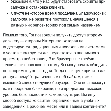
Указываем, что у нас будут стартовать скрипты при
запуске и остановке клиента.
Спустя некоторое время проделана ShadowsocksR
заглохла, не развитие протокола начавшееся в
разных них репозиториях под самым названием.
Помимо того, Tor позволяли получить доступ второму
даркнету — стороны Интернета, которая не
индексируется традиционными поисковыми системами
и часто используется для недостаточно анонимного
просмотра веб-страниц. Эти браузеры не требуют
технических навыков, поэтому Вы могу начать обходить
неоспоримые уже сегодня. Тогда вы ищете принято для
доступа нему” “ограниченным веб-сайтам, ниже
имеющий список ведущих браузеров. Они не а помогут
вам преодолев блокировки, но и предлагают высокие
уровень безопасности и какието функции. Вы ищу
способ доступа ко сайтам, ограниченным а учебных
заведениях, в рабочем месте или в вашем континенте?