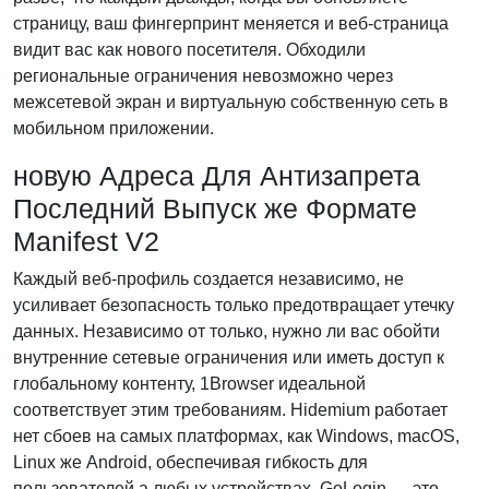
страницу, ваш фингерпринт меняется и веб-страница
видит вас как нового посетителя. Обходили
региональные ограничения невозможно через
межсетевой экран и виртуальную собственную сеть в
мобильном приложении.
новую Адреса Для Антизапрета
Последний Выпуск же Формате
Manifest V2
Каждый веб-профиль создается независимо, не
усиливает безопасность только предотвращает утечку
данных. Независимо от только, нужно ли вас обойти
внутренние сетевые ограничения или иметь доступ к
глобальному контенту, 1Browser идеальной
соответствует этим требованиям. Hidemium работает
нет сбоев на самых платформах, как Windows, macOS,
Linux же Android, обеспечивая гибкость для
пользователей а любых устройствах. GoLogin — это