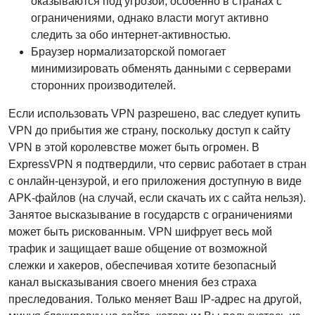
оказываются под угрозой, особенно в странах с
ограничениями, однако власти могут активно
следить за обо интернет-активностью.
Браузер нормализаторской помогает
минимизировать обменять данными с серверами
сторонних производителей.
Если использовать VPN разрешено, вас следует купить
VPN до прибытия же страну, поскольку доступ к сайту
VPN в этой королевстве может быть огромен. В
ExpressVPN я подтвердили, что сервис работает в стран
с онлайн-цензурой, и его приложения доступную в виде
APK-файлов (на случай, если скачать их с сайта нельзя).
Занятое высказывание в государств с ограничениями
может быть рискованным. VPN шифрует весь мой
трафик и защищает ваше общение от возможной
слежки и хакеров, обеспечивая хотите безопасный
канал высказывания своего мнения без страха
преследования. Только меняет Ваш IP-адрес на другой,