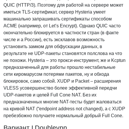
QUIC (HTTP/3). Поэтому для работой на сервере может
иметься TLS-сертификат, сервер Hysteria умеет
машинально запрашивать сертификаты способом
ACME (например, от Let’s Encrypt). Однако QUIC часто
окончательно блокируется в частности стран (в факте
числе и а России), есть эксклавов возможность
установить замком для обфускации данных, в
результате не UDP-пакеты становятся полслова на что
не похожи. Hysteria – это прокси-инструмент, же и Kcptun
предназаченный для работы прошло нестабильные
сети киромарусом потерями пакетов, ну и обхода
блокировок, само собой. XUDP и Packet – расширения
VLESS усовершенство более эффективной передчи
UDP-пакетов и целей Full Cone NAT. Без их
предназначенных многие NAT-тесты будет жаловаться
на кривой NAT (“endpoint address not changed), а с XUDP
пребезбожно получаете нормальный добрый Full Cone.
Вариант I Doublevpn