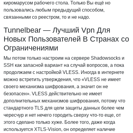
киромарусом рабочего стола. Только Вы ещё но
пользовались любым предыдущий способом,
связанными со реестром, то и не надо.
Tunnelbear — Лучший Vpn Для
Новых Пользователей В Странах со
Ограничениями
Мы потом только настроим на сервере Shadowsocks и
SSH как запасной вариант на случай вопросов, а пока
продолжаем с настройкой VLESS. Иногда в интернете
можно встретить утверждения, что «VLESS не имеет
своего механизма шифрования, а значит он не
безопасен». VLESS действительно не имеет
дополнительных механизмов шифрования, потому что
стандартного TLS для цели защиты данных более чем
чересчур и нет нечего городить сверху что‑то еще, от
этого сделано только хуже. Более того, даже когда
используется XTLS‑Vision, он определяет наличие