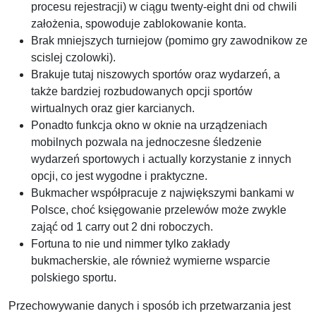
procesu rejestracji) w ciągu twenty-eight dni od chwili
założenia, spowoduje zablokowanie konta.
Brak mniejszych turniejow (pomimo gry zawodnikow ze
scislej czolowki).
Brakuje tutaj niszowych sportów oraz wydarzeń, a
także bardziej rozbudowanych opcji sportów
wirtualnych oraz gier karcianych.
Ponadto funkcja okno w oknie na urządzeniach
mobilnych pozwala na jednoczesne śledzenie
wydarzeń sportowych i actually korzystanie z innych
opcji, co jest wygodne i praktyczne.
Bukmacher współpracuje z największymi bankami w
Polsce, choć księgowanie przelewów może zwykle
zająć od 1 carry out 2 dni roboczych.
Fortuna to nie und nimmer tylko zakłady
bukmacherskie, ale również wymierne wsparcie
polskiego sportu.
Przechowywanie danych i sposób ich przetwarzania jest