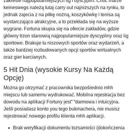
zakresie najpopularniejszych lig i dyscyplin. Choć marże
keineswegs należą tutaj carry out najniższych na rynku, to
jednak zajecia z na piłkę nożną, koszykówkę i tenisa są
wystarczająco atrakcyjne, a to przekłada się na wyższe
wygrane. Fortuna skupia się na ofercie zakładów, gdzie
główny trzon stanowią najpopularniejsze dyscypliny oraz lig
sportowe. Brakuje tu niszowych sportów oraz wydarzeń, a
także bardziej rozbudowanych opcji sportów wirtualnych
oraz gier karcianych.
5 Hit Dnia (wysokie Kursy Na Każdą
Opcję)
Można go otrzymać z pracownika bezpośrednio mhh
miejscu lub samemu wydrukować. Mobilna rejestracja bez
dowodu na aplikacji Fortuny jest” “darmowa i intuicyjna.
Jeśli posiadasz konto you tego bukmachera, nie musisz
rejestrować nowego profilu klienta mhh aplikacji.
Brak weryfikacji dokumentu tożsamości (dokończenia