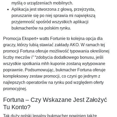
myślą o urządzeniach mobilnych.
Aplikacja jest stworzona z głową, przejrzysta,
poruszanie się po niej sprawia mi największą
przyjemność spośród wszystkich aplikacji
bukmacherów na polskim rynku.
Promocja Ekspert+ watts Fortunie to kolejna opcja dla
graczy, którzy lubią stawiać zakłady AKO. W ramach tej
promocji Fortuna oferuje możliwość typowania określonej
liczby meczów i” “zdobycia dodatkowego bonusu, jeśli
wszystkie spotkania mhh kuponie zostaną wytypowane
poprawnie. Podsumowując, bukmacher Fortuna oferuje
kompleksowy zestaw promocji, co czyni go jednym z
najlepszych operatorów na rynku pod względem oferty
promocyjnej.
Fortuna – Czy Wskazane Jest Założyć
Tu Konto?
Tak duży polski legalny bukmacher powinien także