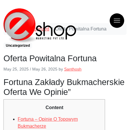
Uncategorized
Oferta Powitalna Fortuna
Uncategorized
Oferta Powitalna Fortuna
May 25, 2025
/
May 26, 2025
by
Santhosh
Fortuna Zakłady Bukmacherskie
Oferta We Opinie”
Content
Fortuna – Opinie O Topowym
Bukmacherze