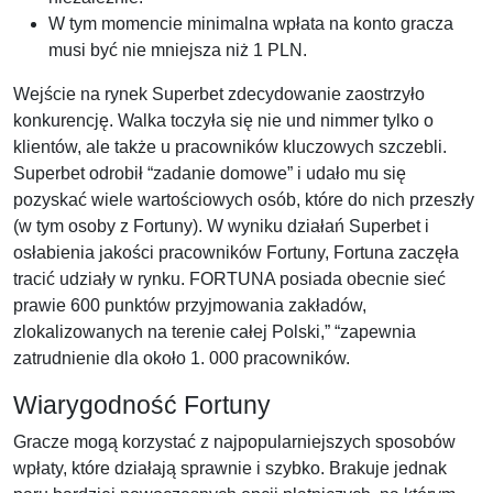
W tym momencie minimalna wpłata na konto gracza
musi być nie mniejsza niż 1 PLN.
Wejście na rynek Superbet zdecydowanie zaostrzyło
konkurencję. Walka toczyła się nie und nimmer tylko o
klientów, ale także u pracowników kluczowych szczebli.
Superbet odrobił “zadanie domowe” i udało mu się
pozyskać wiele wartościowych osób, które do nich przeszły
(w tym osoby z Fortuny). W wyniku działań Superbet i
osłabienia jakości pracowników Fortuny, Fortuna zaczęła
tracić udziały w rynku. FORTUNA posiada obecnie sieć
prawie 600 punktów przyjmowania zakładów,
zlokalizowanych na terenie całej Polski,” “zapewnia
zatrudnienie dla około 1. 000 pracowników.
Wiarygodność Fortuny
Gracze mogą korzystać z najpopularniejszych sposobów
wpłaty, które działają sprawnie i szybko. Brakuje jednak