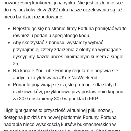
nowoczesnej konkurencji na rynku. Nie jest to złe miejsce
do gry, aczkolwiek w 2022 roku nasze oczekiwania są już
nieco bardziej rozbudowane.
Rejestrując się na stronie firmy Fortuna pamiętać warto
również u podaniu specjalnego kodu.
Aby skorzystać z bonusu, wystarczy wybrać
przynajmniej cztery zdarzenia z oferty na wymagane
dyscypliny, każde unces minimalnym kursem a single.
35.
Na kanale YouTube Fortuny regularnie pojawia się
audycja zatytułowana #KursNaWeekend.
Ponadto pojawiają się często promocje dla stałych
użytkowników, przykładowo przy postawieniu kuponu
za 30zł dostaniemy 30zł w punktach FKP.
Highlight games to przyszłość wirtualnej piłki nożnej,
dostępna już dziś na nowej platformie Fortuny. Fortuna
nadrabia nieco wysokością kursów bukmacherskich w