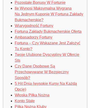
Pozostałe Bonusy W Fortunie
Ile Wynosi Maksymalna Wygrana
Na Jednym Kuponie W Fortuna Zakłady
Bukmacherskie?
Wiarygodność Fortuny
Fortuna Zakłady Bukmacherskie Oferta
Ambasadorzy Fortuny
Fortuna – Czy Wskazane Jest Założyć
Tu Konto?
Twoje Ulubione Dyscypliny W Ofercie
Sts
Czy Dane Osobowe Są
Przechowywane W Bezpieczny
Sposób?
5 Hit Dnia (wysokie Kursy Na Każdą
Opcję)
Włoska Piłka Nożna
Konto Stałe
Piłka Nożna Kluby