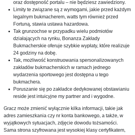
oraz dostępność portalu – nie będziesz zawiedziony.
Limity te związane są z wymogami, jakie przed każdym
legalnym bukmacherem, watts tym również przed
Fortuną, stawia ustawa hazardowa.
Tak grunzochse w przypadku wielu podmiotów
działających na rynku, Bonanza Zakłady
Bukmacherskie oferuje szybkie wypłaty, które realizuje
24 godziny na dobę.
Tak, możliwość konstruowania spersonalizowanych
zakładów bukmacherskich w ramach jednego
wydarzenia sportowego jest dostępna u tego
bukmachera.
Poruszanie się po zakładce dedykowanej obstawianiu
reside jest intuicyjne my partner and i wygodne.
Gracz może zmienić wyłącznie kilka informacji, takie jak
adres zamieszkania czy nr konta bankowego, a także, w
wyjątkowych sytuacjach, zdjęcie dowodu tożsamości.
Sama strona szyfrowana jest wysokiej klasy certyfikatem,