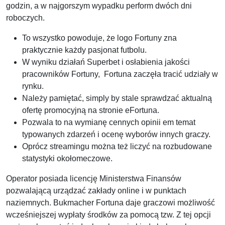
godzin, a w najgorszym wypadku perform dwóch dni
roboczych.
To wszystko powoduje, że logo Fortuny zna
praktycznie każdy pasjonat futbolu.
W wyniku działań Superbet i osłabienia jakości
pracowników Fortuny, Fortuna zaczęła tracić udziały w
rynku.
Należy pamiętać, simply by stale sprawdzać aktualną
ofertę promocyjną na stronie eFortuna.
Pozwala to na wymianę cennych opinii em temat
typowanych zdarzeń i ocenę wyborów innych graczy.
Oprócz streamingu można też liczyć na rozbudowane
statystyki okołomeczowe.
Operator posiada licencję Ministerstwa Finansów
pozwalającą urządzać zakłady online i w punktach
naziemnych. Bukmacher Fortuna daje graczowi możliwość
wcześniejszej wypłaty środków za pomocą tzw. Z tej opcji