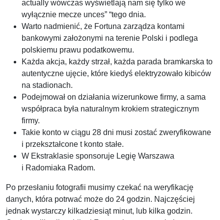
actually wówczas wyświetlają nam się tylko we
wyłącznie mecze unces” “tego dnia.
Warto nadmienić, że Fortuna zarządza kontami
bankowymi założonymi na terenie Polski i podlega
polskiemu prawu podatkowemu.
Każda akcja, każdy strzał, każda parada bramkarska to
autentyczne ujęcie, które kiedyś elektryzowało kibiców
na stadionach.
Podejmował on działania wizerunkowe firmy, a sama
współpraca była naturalnym krokiem strategicznym
firmy.
Takie konto w ciągu 28 dni musi zostać zweryfikowane
i przekształcone t konto stałe.
W Ekstraklasie sponsoruje Legię Warszawa
i Radomiaka Radom.
Po przesłaniu fotografii musimy czekać na weryfikację
danych, która potrwać może do 24 godzin. Najczęściej
jednak wystarczy kilkadziesiąt minut, lub kilka godzin.