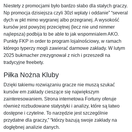
Niestety z promocjami było bardzo słabo dla stałych graczy.
Np promocja dzisiejsza czyli 30zl wpłaty i oddanie” “several
dych w pkt mimo wygranej albo przegranej. A wysokość
kursów jest powyżej przeciętnej (lecz nie und nimmer
najlepsza) podbija to be able to jak wspomnialem AKO.
Punkty FKP in order to program lojalnościowy, w ramach
którego typerzy mogli zawierać darmowe zakłady. W lutym
2025 bukmacher zrezygnował z nich i przeszedł na
tradycyjne freebety.
Piłka Nożna Kluby
Dzięki takiemu rozwiązaniu gracze nie muszą szukać
kursów em zakłady cieszące się największym
zainteresowaniem. Strona internetowa Fortuny oferuje
również rozbudowane statystyki i analizy, które są łatwo
dostępne i czytelne. To narzędzie jest szczególnie
przydatne dla graczy,” “którzy bazują swoje zakłady na
dogłębnej analizie danych.