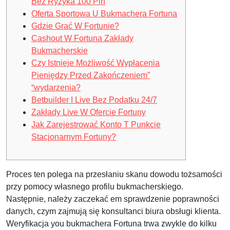
Bez Ryzyka 100 Pln
Oferta Sportowa U Bukmachera Fortuna
Gdzie Grać W Fortunie?
Cashout W Fortuna Zakłady
Bukmacherskie
Czy Istnieje Możliwość Wypłacenia
Pieniędzy Przed Zakończeniem”
“wydarzenia?
Betbuilder I Live Bez Podatku 24/7
Zakłady Live W Ofercie Fortuny
Jak Zarejestrować Konto T Punkcie
Stacjonarnym Fortuny?
Proces ten polega na przesłaniu skanu dowodu tożsamości
przy pomocy własnego profilu bukmacherskiego.
Następnie, należy zaczekać em sprawdzenie poprawności
danych, czym zajmują się konsultanci biura obsługi klienta.
Weryfikacja you bukmachera Fortuna trwa zwykle do kilku