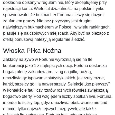
dokładnie opisany w regulaminie, który akceptujemy przy
rejestracji konta. Wiele lat działalności na polskim rynku
spowodowało, że bukmacher Fortuna cieszy się dużym
zaufaniem graczy. Nie bez przyczyny jest drugim
największym bukmacherem w Polsce i w wielu rankingach
plasuje się na czołowych miejscach. Aby być na bieżąco z
ofertą bonusową należy ją regularnie śledzić.
Włoska Piłka Nożna
Zakłady na żywo w Fortunie wyróżniają się na tle
konkurencji jako 1 z najlepszych opcji. Fortuna dostarcza
bogatą ofertę zakładów are living na piłkę nożną,
umożliwiając typowanie statystyk takich, jak rzuty rożne,
kartki, strzelcy goli, a nawet strzały. Selekcje „kto pierwszy”
w kontekście fauli czy rzutów rożnych również zwiększają
bogactwo oferty. Pod względem liczby spotkań live, Fortuna
in order to ścisły top, gdyż umożliwia obstawianie nie und
nimmer tylko najważniejszych rozgrywek, ale także
niższych lig krajowych. Fortuna jest jednym z takich