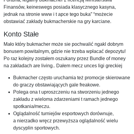
Finansów, keineswegs posiada klasycznego kasyna,
jednak na stronie www i t apce tego buka” “możecie
obstawiać zakłady bukmacherskie na gry karciane.
Konto Stałe
Mało który bukmacher może sie pochwalić ngakl dobrym
bonusem powitalnym, gdzie nie trzeba wpłacać depozytu!
Po raz kolejny zostałem oszukany przez Bundle of money
na zakładach are living.. Dałem mecz unces ligi greckiej
Bukmacher często uruchamia też promocje skierowane
do graczy obstawiających gale freakowe.
Polega ona t uproszczeniu na stworzeniu jednego
zakładu z wieloma zdarzeniami t ramach jednego
spotkania/meczu.
Oglądalność turniejów esportowych dorównuje,
a nierzadko wręcz przewyższa oglądalność wielu
dyscyplin sportowych.